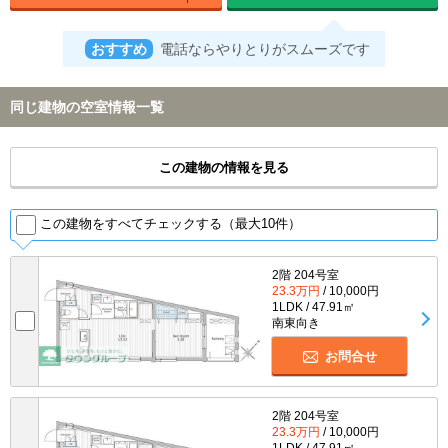
おすすめ
電話ならやりとりがスムーズです
同じ建物の空室情報一覧
この建物の情報を見る
この建物をすべてチェックする（最大10件）
2階 204号室
23.3万円
/ 10,000円
1LDK / 47.91㎡
南東向き
お問合せ
2階 204号室
23.3万円
/ 10,000円
1LDK / 47.91㎡