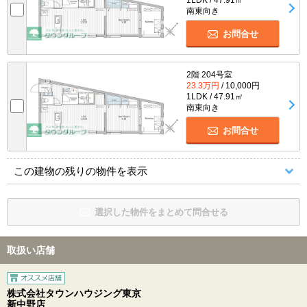
南東向き
お問合せ
2階 204号室
23.3万円
/ 10,000円
1LDK / 47.91㎡
南東向き
お問合せ
この建物の残りの物件を表示
選択した物件をまとめて問合せる
取扱い店舗
株式会社タウンハウジング東京
新中野店