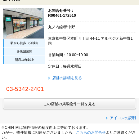
お問合せ番号：
R00461-172510
丸ノ内線/新中野
東京都中野区本町４丁目 44-11 アルペジオ新中野1
駅から徒歩３分以内
階
多店舗展開
営業時間：10:00~19:00
開店10年以上
定休日：毎週水曜日
店舗の詳細を見る
03-5342-2401
この店舗の掲載物件一覧を見る
アイコンの説明
※CHINTAIは物件情報の精度向上に努めております。
万が一、物件情報に相違がございましたら、
こちらのお問合せ
よりご連絡くださ
い。