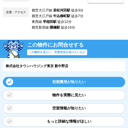
都営大江戸線
若松河田駅
徒歩3分
交通・アクセス
都営大江戸線
牛込柳町駅
徒歩7分
東西線
早稲田駅
徒歩12分
都営新宿線
曙橋駅
徒歩16分
この物件にお問合せする
この物件を見たい、空室状況を知りたいなど
株式会社タウンハウジング東京 新中野店
初期費用が知りたい
物件を実際に見たい
空室情報が知りたい
もっと詳細な情報がほしい