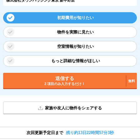
株式会社タウンハウジング東京 新中野店
初期費用が知りたい
物件を実際に見たい
空室情報が知りたい
もっと詳細な情報がほしい
送信する
無料
2 項目のみ入力するだけ！
家族や友人に物件をシェアする
次回更新予定日まで
残り約13日22時間57分2秒