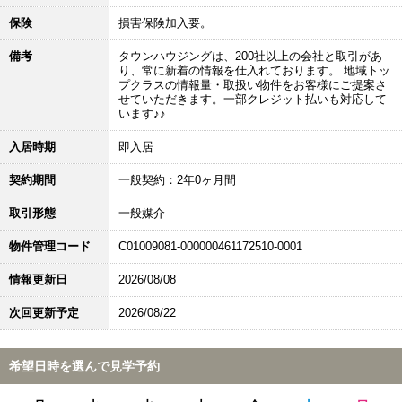
保険
損害保険加入要。
備考
タウンハウジングは、200社以上の会社と取引があ
り、常に新着の情報を仕入れております。 地域トッ
プクラスの情報量・取扱い物件をお客様にご提案さ
せていただきます。一部クレジット払いも対応して
います♪♪
入居時期
即入居
契約期間
一般契約：2年0ヶ月間
取引形態
一般媒介
物件管理コード
C01009081-000000461172510-0001
情報更新日
2026/08/08
次回更新予定
2026/08/22
希望日時を選んで見学予約