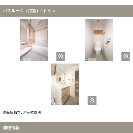
バスルーム（浴室）/ トイレ
洗面所独立 / 浴室乾燥機
建物情報