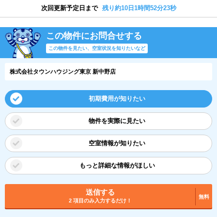
次回更新予定日まで
残り約10日1時間52分22秒
この物件にお問合せする
この物件を見たい、空室状況を知りたいなど
株式会社タウンハウジング東京 新中野店
初期費用が知りたい
物件を実際に見たい
空室情報が知りたい
もっと詳細な情報がほしい
送信する
無料
2 項目のみ入力するだけ！