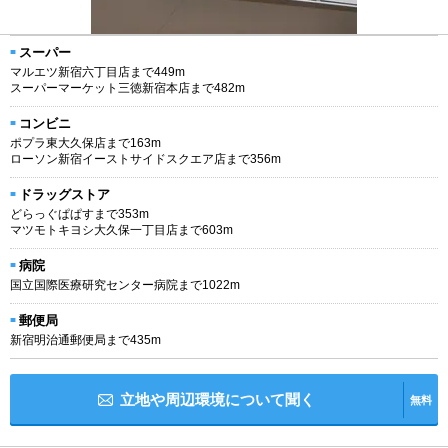
スーパー
マルエツ新宿六丁目店まで449m
スーパーマーケット三徳新宿本店まで482m
コンビニ
ポプラ東大久保店まで163m
ローソン新宿イーストサイドスクエア店まで356m
ドラッグストア
どらっぐぱぱすまで353m
マツモトキヨシ大久保一丁目店まで603m
病院
国立国際医療研究センター病院まで1022m
郵便局
新宿明治通郵便局まで435m
立地や周辺環境について聞く
無料