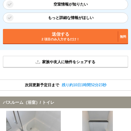
空室情報が知りたい
もっと詳細な情報がほしい
送信する
無料
2 項目のみ入力するだけ！
家族や友人に物件をシェアする
次回更新予定日まで
残り約10日1時間52分22秒
バスルーム（浴室）/ トイレ