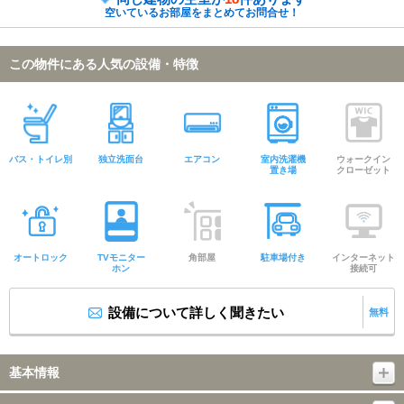
空いているお部屋をまとめてお問合せ！
この物件にある人気の設備・特徴
バス・トイレ別
独立洗面台
エアコン
室内洗濯機
ウォークイン
置き場
クローゼット
オートロック
TVモニター
角部屋
駐車場付き
インターネット
ホン
接続可
設備について詳しく聞きたい
無料
基本情報