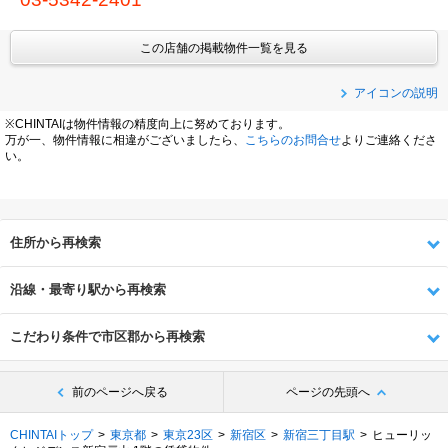
この店舗の掲載物件一覧を見る
アイコンの説明
※CHINTAIは物件情報の精度向上に努めております。
万が一、物件情報に相違がございましたら、
こちらのお問合せ
よりご連絡くださ
い。
住所から再検索
沿線・最寄り駅から再検索
こだわり条件で市区郡から再検索
前のページへ戻る
ページの先頭へ
CHINTAIトップ
東京都
東京23区
新宿区
新宿三丁目駅
ヒューリッ