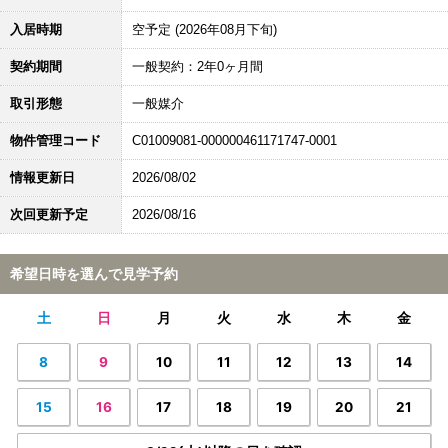
入居時期
空予定 (2026年08月下旬)
契約期間
一般契約：2年0ヶ月間
取引形態
一般媒介
物件管理コード
C01009081-000000461171747-0001
情報更新日
2026/08/02
次回更新予定
2026/08/16
希望日時を選んで見学予約
土
日
月
火
水
木
金
8
9
10
11
12
13
14
15
16
17
18
19
20
21