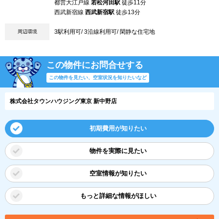
都営大江戸線
若松河田駅
徒歩11分
西武新宿線
西武新宿駅
徒歩13分
3駅利用可/ 3沿線利用可/ 閑静な住宅地
周辺環境
この物件にお問合せする
この物件を見たい、空室状況を知りたいなど
株式会社タウンハウジング東京 新中野店
初期費用が知りたい
物件を実際に見たい
空室情報が知りたい
もっと詳細な情報がほしい