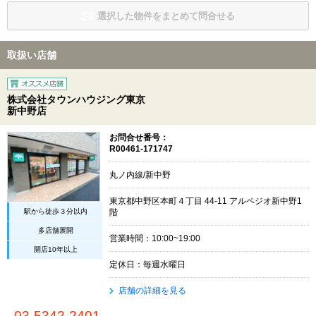
選択した物件をまとめて問合せる
取扱い店舗
株式会社タウンハウジング東京
新中野店
お問合せ番号：
R00461-171747
丸ノ内線/新中野
東京都中野区本町４丁目 44-11 アルペジオ新中野1
駅から徒歩３分以内
階
多店舗展開
営業時間：10:00~19:00
開店10年以上
定休日：毎週水曜日
店舗の詳細を見る
03-5342-2401