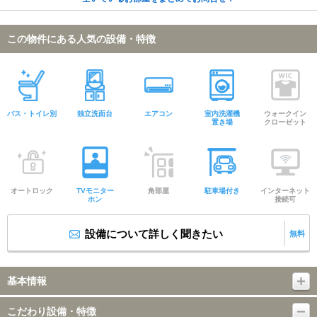
この物件にある人気の設備・特徴
バス・トイレ別
独立洗面台
エアコン
室内洗濯機
ウォークイン
置き場
クローゼット
オートロック
TVモニター
角部屋
駐車場付き
インターネット
ホン
接続可
設備について詳しく聞きたい
無料
基本情報
こだわり設備・特徴