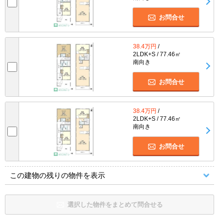
お問合せ
38.4万円
/
2LDK+S / 77.46㎡
南向き
お問合せ
38.4万円
/
2LDK+S / 77.46㎡
南向き
お問合せ
この建物の残りの物件を表示
選択した物件をまとめて問合せる