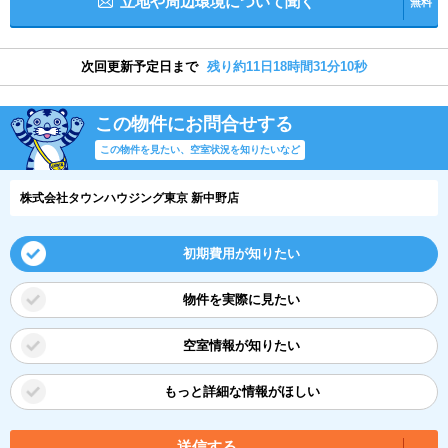
立地や周辺環境について聞く
無料
次回更新予定日まで
残り約11日18時間31分9秒
この物件にお問合せする
この物件を見たい、空室状況を知りたいなど
株式会社タウンハウジング東京 新中野店
初期費用が知りたい
物件を実際に見たい
空室情報が知りたい
もっと詳細な情報がほしい
送信する