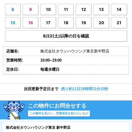
8
9
10
11
12
13
14
15
16
17
18
19
20
21
8/22(土)以降の日を確認
店舗名:
株式会社タウンハウジング東京新中野店
営業時間:
10:00~19:00
定休日:
毎週水曜日
次回更新予定日まで
残り約11日18時間31分9秒
この物件にお問合せする
この物件を見たい、空室状況を知りたいなど
株式会社タウンハウジング東京 新中野店