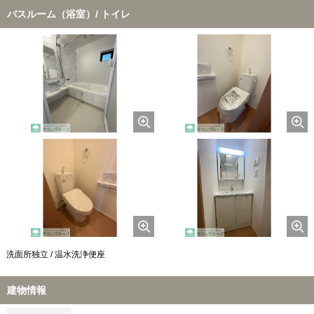
バスルーム（浴室）/ トイレ
洗面所独立 / 温水洗浄便座
建物情報