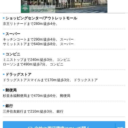
ショッピングセンター/アウトレットモール
京王リトナードまで280m:徒歩4分。
スーパー
キッチンコートまで290m:徒歩4分。 スーパー
サミットストアまで640m:徒歩8分。 スーパー
コンビニ
ミニストップまで240m:徒歩3分。 コンビニ
ローソンまで490m:徒歩7分。 コンビニ
ドラッグストア
ドラッグストアスマイルまで170m:徒歩3分。 ドラックストア
郵便局
杉並永福郵便局まで470m:徒歩6分。 郵便局
銀行
三井住友銀行まで210m:徒歩3分。 銀行