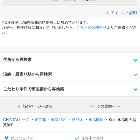
アイコンの説明
※CHINTAIは物件情報の精度向上に努めております。
万が一、物件情報に相違がございましたら、
こちらのお問合せ
よりご連絡くださ
い。
住所から再検索
沿線・最寄り駅から再検索
こだわり条件で市区郡から再検索
前のページへ戻る
ページの先頭へ
CHINTAIトップ
東京都
東京23区
杉並区
永福町駅
Kolet永福町の賃
貸物件
気になるリスト
保存中の条件