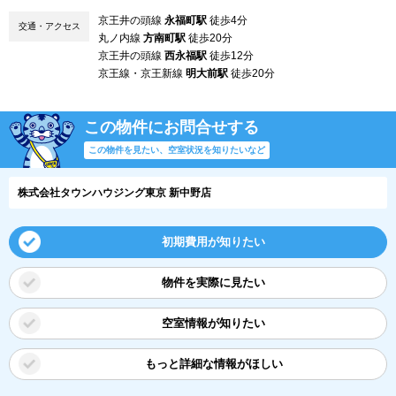
京王井の頭線
永福町駅
徒歩4分
交通・アクセス
丸ノ内線
方南町駅
徒歩20分
京王井の頭線
西永福駅
徒歩12分
京王線・京王新線
明大前駅
徒歩20分
この物件にお問合せする
この物件を見たい、空室状況を知りたいなど
株式会社タウンハウジング東京 新中野店
初期費用が知りたい
物件を実際に見たい
空室情報が知りたい
もっと詳細な情報がほしい