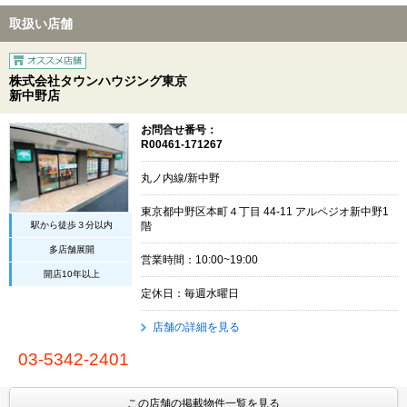
取扱い店舗
株式会社タウンハウジング東京
新中野店
お問合せ番号：
R00461-171267
丸ノ内線/新中野
東京都中野区本町４丁目 44-11 アルペジオ新中野1
駅から徒歩３分以内
階
多店舗展開
営業時間：10:00~19:00
開店10年以上
定休日：毎週水曜日
店舗の詳細を見る
03-5342-2401
この店舗の掲載物件一覧を見る