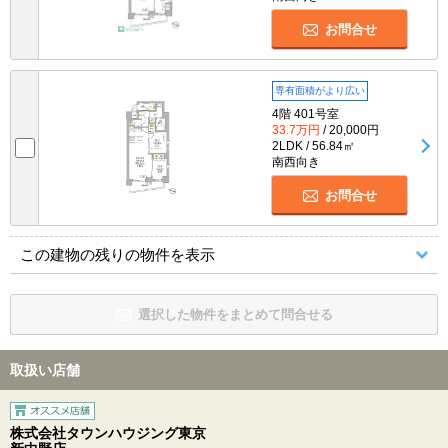
お問合せ
専有面積がより広い
4階 401号室
33.7万円
/ 20,000円
2LDK / 56.84㎡
南西向き
お問合せ
この建物の残りの物件を表示
選択した物件をまとめて問合せる
取扱い店舗
株式会社タウンハウジング東京