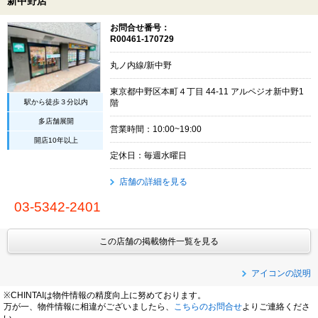
新中野店
お問合せ番号：
R00461-170729
丸ノ内線/新中野
東京都中野区本町４丁目 44-11 アルペジオ新中野1
駅から徒歩３分以内
階
多店舗展開
営業時間：10:00~19:00
開店10年以上
定休日：毎週水曜日
店舗の詳細を見る
03-5342-2401
この店舗の掲載物件一覧を見る
アイコンの説明
※CHINTAIは物件情報の精度向上に努めております。
万が一、物件情報に相違がございましたら、
こちらのお問合せ
よりご連絡くださ
い。