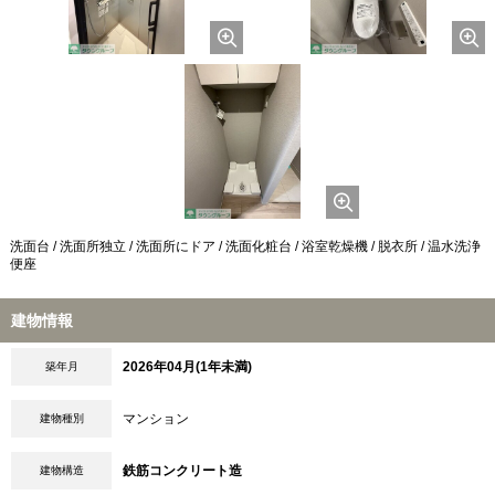
洗面台 / 洗面所独立 / 洗面所にドア / 洗面化粧台 / 浴室乾燥機 / 脱衣所 / 温水洗浄
便座
建物情報
2026年04月(1年未満)
築年月
マンション
建物種別
鉄筋コンクリート造
建物構造