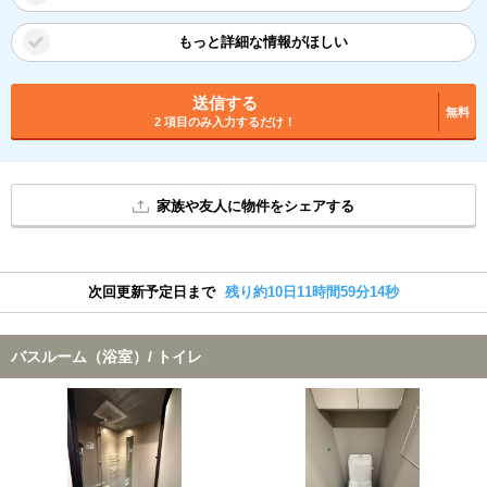
もっと詳細な情報がほしい
送信する
無料
2 項目のみ入力するだけ！
家族や友人に物件をシェアする
次回更新予定日まで
残り約10日11時間59分14秒
バスルーム（浴室）/ トイレ