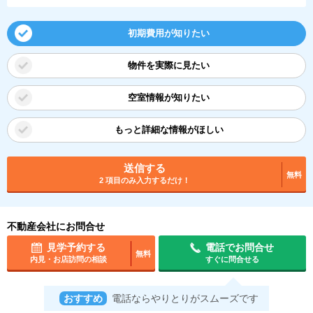
初期費用が知りたい
物件を実際に見たい
空室情報が知りたい
もっと詳細な情報がほしい
送信する
無料
2 項目のみ入力するだけ！
不動産会社にお問合せ
見学予約する
電話でお問合せ
無料
内見・お店訪問の相談
すぐに問合せる
おすすめ
電話ならやりとりがスムーズです