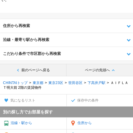
住所から再検索
沿線・最寄り駅から再検索
こだわり条件で市区郡から再検索
前のページへ戻る
ページの先頭へ
CHINTAIトップ
東京都
東京23区
世田谷区
下高井戸駅
ＡＩＦＬＡ
Ｔ明大前 2階の賃貸物件
気になるリスト
保存中の条件
別の探し方でお部屋を探す
沿線・駅から
住所から