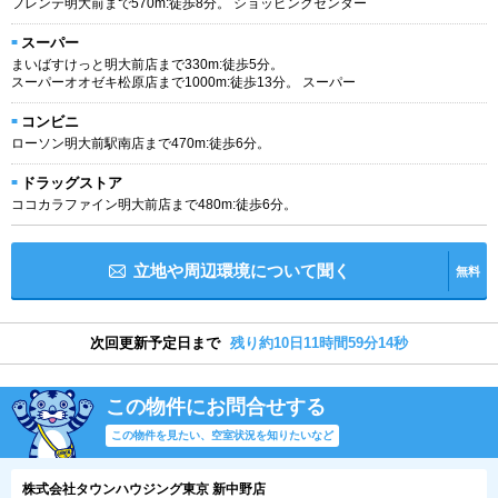
フレンテ明大前まで570m:徒歩8分。 ショッピングセンター
スーパー
まいばすけっと明大前店まで330m:徒歩5分。
スーパーオオゼキ松原店まで1000m:徒歩13分。 スーパー
コンビニ
ローソン明大前駅南店まで470m:徒歩6分。
ドラッグストア
ココカラファイン明大前店まで480m:徒歩6分。
立地や周辺環境について聞く
無料
次回更新予定日まで
残り約10日11時間59分14秒
この物件にお問合せする
この物件を見たい、空室状況を知りたいなど
株式会社タウンハウジング東京 新中野店