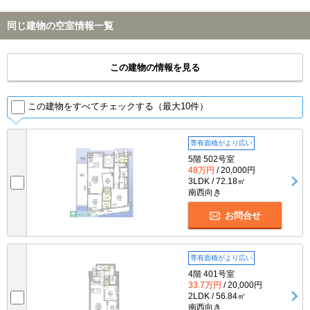
同じ建物の空室情報一覧
この建物の情報を見る
この建物をすべてチェックする（最大10件）
専有面積がより広い
5階 502号室
48万円
/ 20,000円
3LDK / 72.18㎡
南西向き
お問合せ
専有面積がより広い
4階 401号室
33.7万円
/ 20,000円
2LDK / 56.84㎡
南西向き