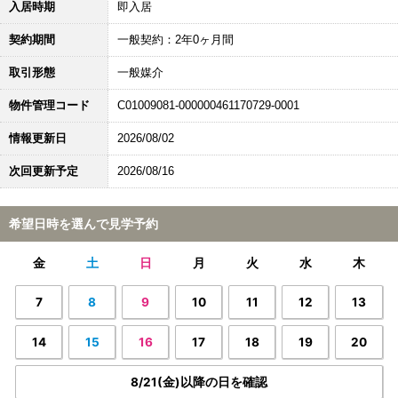
入居時期
即入居
契約期間
一般契約：2年0ヶ月間
取引形態
一般媒介
物件管理コード
C01009081-000000461170729-0001
情報更新日
2026/08/02
次回更新予定
2026/08/16
希望日時を選んで見学予約
金
土
日
月
火
水
木
7
8
9
10
11
12
13
14
15
16
17
18
19
20
8/21(金)以降の日を確認