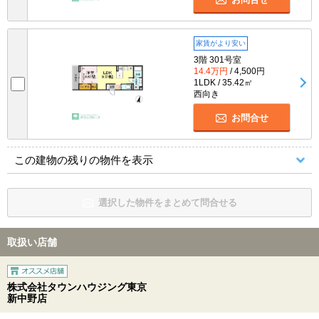
家賃がより安い
3階 301号室
14.4万円
/ 4,500円
1LDK / 35.42㎡
西向き
お問合せ
この建物の残りの物件を表示
選択した物件をまとめて問合せる
取扱い店舗
株式会社タウンハウジング東京
新中野店