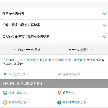
住所から再検索
沿線・最寄り駅から再検索
こだわり条件で市区郡から再検索
前のページへ戻る
ページの先頭へ
CHINTAIトップ
東京都
東京23区
中野区
都立家政駅
エクセリア若
宮 3階の賃貸物件
気になるリスト
保存中の条件
別の探し方でお部屋を探す
沿線・駅から
住所から
家賃相場から
通勤通学時間から