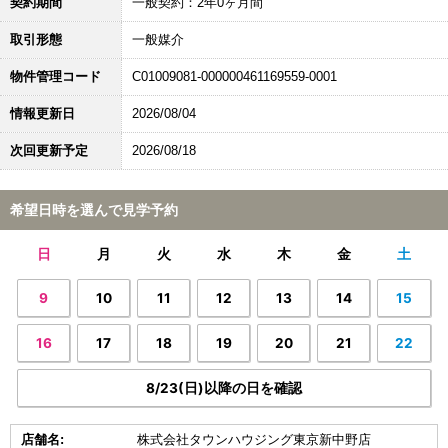
契約期間
一般契約：2年0ヶ月間
取引形態
一般媒介
物件管理コード
C01009081-000000461169559-0001
情報更新日
2026/08/04
次回更新予定
2026/08/18
希望日時を選んで見学予約
日
月
火
水
木
金
土
9
10
11
12
13
14
15
16
17
18
19
20
21
22
8/23(日)以降の日を確認
店舗名:
株式会社タウンハウジング東京新中野店