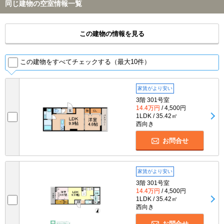
同じ建物の空室情報一覧
この建物の情報を見る
この建物をすべてチェックする（最大10件）
家賃がより安い
3階 301号室
14.4万円
/ 4,500円
1LDK / 35.42㎡
西向き
お問合せ
家賃がより安い
3階 301号室
14.4万円
/ 4,500円
1LDK / 35.42㎡
西向き
お問合せ