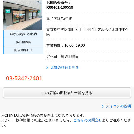
お問合せ番号：
R00461-169559
丸ノ内線/新中野
東京都中野区本町４丁目 44-11 アルペジオ新中野1
駅から徒歩３分以内
階
多店舗展開
営業時間：10:00~19:00
開店10年以上
定休日：毎週水曜日
店舗の詳細を見る
03-5342-2401
この店舗の掲載物件一覧を見る
アイコンの説明
※CHINTAIは物件情報の精度向上に努めております。
万が一、物件情報に相違がございましたら、
こちらのお問合せ
よりご連絡くださ
い。