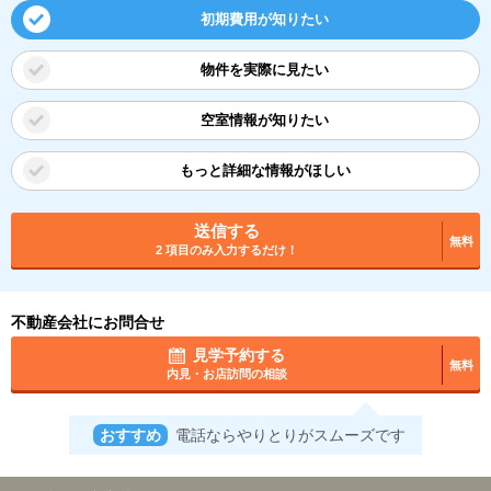
初期費用が知りたい
物件を実際に見たい
空室情報が知りたい
もっと詳細な情報がほしい
送信する
無料
2 項目のみ入力するだけ！
不動産会社にお問合せ
見学予約する
無料
内見・お店訪問の相談
おすすめ
電話ならやりとりがスムーズです