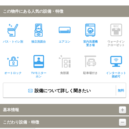
この物件にある人気の設備・特徴
バス・トイレ別
独立洗面台
エアコン
室内洗濯機
ウォークイン
置き場
クローゼット
オートロック
TVモニター
角部屋
駐車場付き
インターネット
ホン
接続可
設備について詳しく聞きたい
無料
基本情報
こだわり設備・特徴