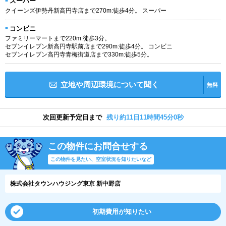
スーパー
クイーンズ伊勢丹新高円寺店まで270m:徒歩4分。 スーパー
コンビニ
ファミリーマートまで220m:徒歩3分。
セブンイレブン新高円寺駅前店まで290m:徒歩4分。 コンビニ
セブンイレブン高円寺青梅街道店まで330m:徒歩5分。
立地や周辺環境について聞く
無料
次回更新予定日まで
残り約11日11時間44分59秒
この物件にお問合せする
この物件を見たい、空室状況を知りたいなど
株式会社タウンハウジング東京 新中野店
初期費用が知りたい