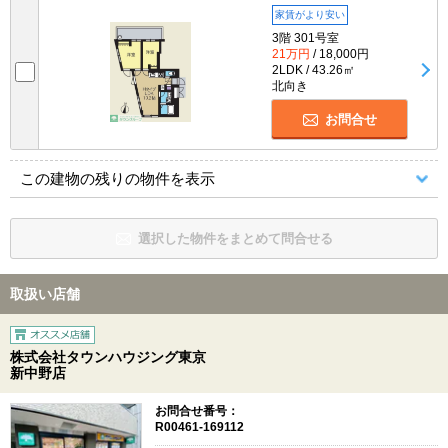
家賃がより安い
3階 301号室
21万円
/ 18,000円
2LDK / 43.26㎡
北向き
お問合せ
この建物の残りの物件を表示
選択した物件をまとめて問合せる
取扱い店舗
株式会社タウンハウジング東京
新中野店
お問合せ番号：
R00461-169112