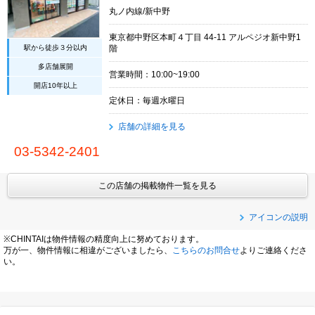
丸ノ内線/新中野
東京都中野区本町４丁目 44-11 アルペジオ新中野1
駅から徒歩３分以内
階
多店舗展開
営業時間：10:00~19:00
開店10年以上
定休日：毎週水曜日
店舗の詳細を見る
03-5342-2401
この店舗の掲載物件一覧を見る
アイコンの説明
※CHINTAIは物件情報の精度向上に努めております。
万が一、物件情報に相違がございましたら、
こちらのお問合せ
よりご連絡くださ
い。