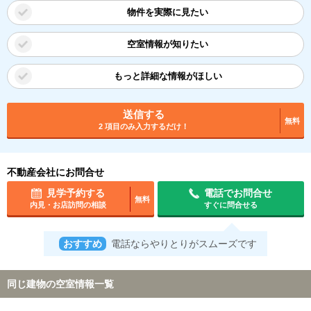
物件を実際に見たい
空室情報が知りたい
もっと詳細な情報がほしい
送信する
無料
2 項目のみ入力するだけ！
不動産会社にお問合せ
見学予約する
電話でお問合せ
無料
内見・お店訪問の相談
すぐに問合せる
おすすめ
電話ならやりとりがスムーズです
同じ建物の空室情報一覧