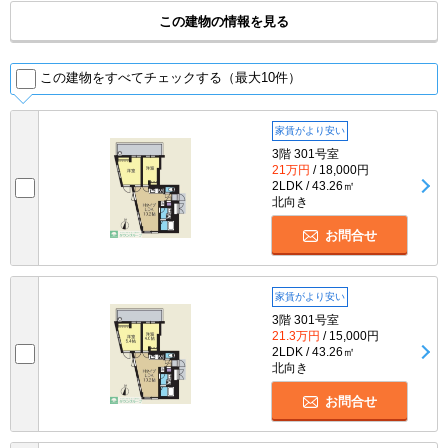
この建物の情報を見る
この建物をすべてチェックする（最大10件）
家賃がより安い
3階 301号室
21万円
/ 18,000円
2LDK / 43.26㎡
北向き
お問合せ
家賃がより安い
3階 301号室
21.3万円
/ 15,000円
2LDK / 43.26㎡
北向き
お問合せ