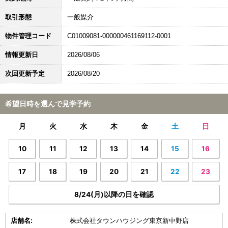
取引形態
一般媒介
物件管理コード
C01009081-000000461169112-0001
情報更新日
2026/08/06
次回更新予定
2026/08/20
希望日時を選んで見学予約
月
火
水
木
金
土
日
10
11
12
13
14
15
16
17
18
19
20
21
22
23
8/24(月)以降の日を確認
店舗名:
株式会社タウンハウジング東京新中野店