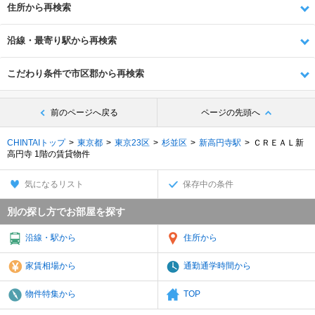
住所から再検索
沿線・最寄り駅から再検索
こだわり条件で市区郡から再検索
前のページへ戻る
ページの先頭へ
CHINTAIトップ
東京都
東京23区
杉並区
新高円寺駅
ＣＲＥＡＬ新
高円寺 1階の賃貸物件
気になるリスト
保存中の条件
別の探し方でお部屋を探す
沿線・駅から
住所から
家賃相場から
通勤通学時間から
物件特集から
TOP