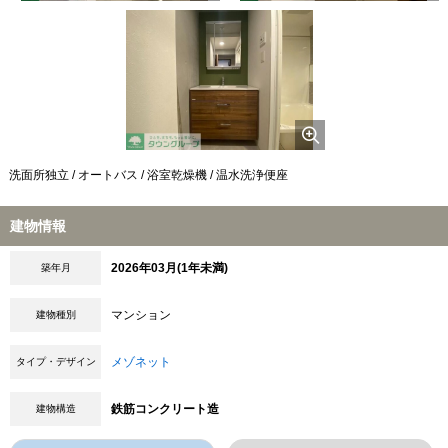
洗面所独立 / オートバス / 浴室乾燥機 / 温水洗浄便座
建物情報
2026年03月(1年未満)
築年月
マンション
建物種別
メゾネット
タイプ・デザイン
鉄筋コンクリート造
建物構造