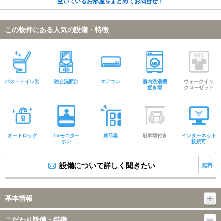
空いているお部屋をまとめてお問合せ！
この物件にある人気の設備・特徴
バス・トイレ別
独立洗面台
エアコン
室内洗濯機
ウォークイン
置き場
クローゼット
オートロック
TVモニター
角部屋
駐車場付き
インターネット
ホン
接続可
設備について詳しく聞きたい
無料
基本情報
こだわり設備・特徴