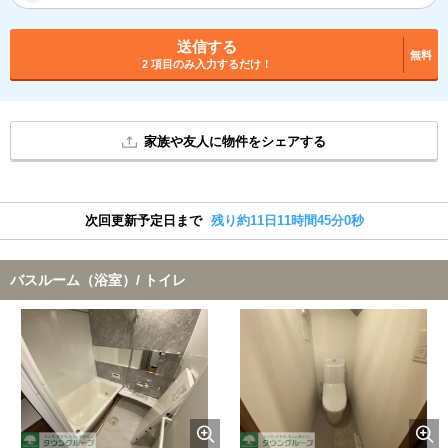
送信する
無料
2 項目のみ入力するだけ！
家族や友人に物件をシェアする
次回更新予定日まで
残り約11日11時間44分59秒
バスルーム（浴室）/ トイレ