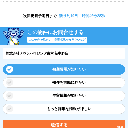
次回更新予定日まで
残り約10日11時間49分28秒
この物件にお問合せする
この物件を見たい、空室状況を知りたいなど
株式会社タウンハウジング東京 新中野店
初期費用が知りたい
物件を実際に見たい
空室情報が知りたい
もっと詳細な情報がほしい
送信する
無料