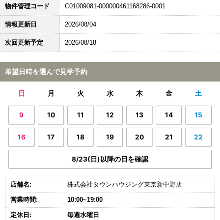
物件管理コード
C01009081-000000461168286-0001
情報更新日
2026/08/04
次回更新予定
2026/08/18
希望日時を選んで見学予約
日
月
火
水
木
金
土
9
10
11
12
13
14
15
16
17
18
19
20
21
22
8/23(日)以降の日を確認
店舗名:
株式会社タウンハウジング東京新中野店
営業時間:
10:00~19:00
定休日:
毎週水曜日