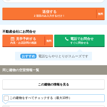
送信する
無料
2 項目のみ入力するだけ！
不動産会社にお問合せ
見学予約する
電話でお問合せ
無料
内見・お店訪問の相談
すぐに問合せる
おすすめ
電話ならやりとりがスムーズです
同じ建物の空室情報一覧
この建物の情報を見る
この建物をすべてチェックする（最大10件）