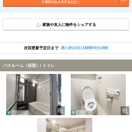
2 項目のみ入力するだけ！
家族や友人に物件をシェアする
次回更新予定日まで
残り約10日11時間49分28秒
バスルーム（浴室）/ トイレ