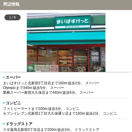
周辺情報
1
/
6
スーパー
まいばすけっと北新宿3丁目店まで160m:徒歩2分。 スーパー
Olympicまで340m:徒歩5分。 スーパー
業務スーパー新宿大久保店まで440m:徒歩6分。 スーパー
コンビニ
ファミリーマートまで200m:徒歩3分。 コンビニ
セブンイレブン北新宿1丁目大久保通り店まで160m:徒歩2分。 コンビニ
ドラッグストア
スギ薬局北新宿3丁目店まで200m:徒歩3分。 ドラックストア