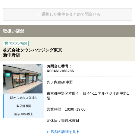
選択した物件をまとめて問合せる
取扱い店舗
株式会社タウンハウジング東京
新中野店
お問合せ番号：
R00461-168286
丸ノ内線/新中野
東京都中野区本町４丁目 44-11 アルペジオ新中野1
駅から徒歩３分以内
階
多店舗展開
営業時間：10:00~19:00
開店10年以上
定休日：毎週水曜日
店舗の詳細を見る