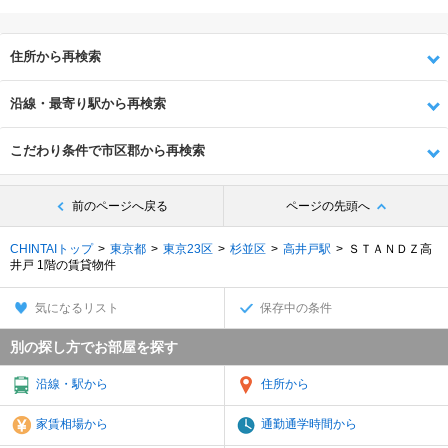
住所から再検索
沿線・最寄り駅から再検索
こだわり条件で市区郡から再検索
前のページへ戻る
ページの先頭へ
CHINTAIトップ
東京都
東京23区
杉並区
高井戸駅
ＳＴＡＮＤＺ高
井戸 1階の賃貸物件
気になるリスト
保存中の条件
別の探し方でお部屋を探す
沿線・駅から
住所から
家賃相場から
通勤通学時間から