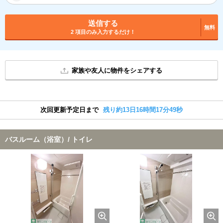
送信する
無料
2 項目のみ入力するだけ！
家族や友人に物件をシェアする
次回更新予定日まで
残り約13日16時間17分48秒
バスルーム（浴室）/ トイレ