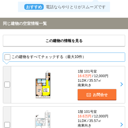
おすすめ
電話ならやりとりがスムーズです
同じ建物の空室情報一覧
この建物の情報を見る
この建物をすべてチェックする（最大10件）
1階 101号室
16.6万円
/ 12,000円
1LDK / 35.57㎡
南東向き
お問合せ
1階 101号室
16.6万円
/ 12,000円
1LDK / 35.57㎡
南東向き