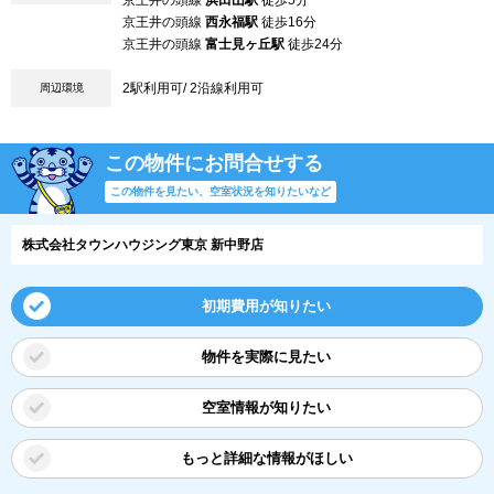
京王井の頭線
浜田山駅
徒歩5分
京王井の頭線
西永福駅
徒歩16分
京王井の頭線
富士見ヶ丘駅
徒歩24分
2駅利用可/ 2沿線利用可
周辺環境
この物件にお問合せする
この物件を見たい、空室状況を知りたいなど
株式会社タウンハウジング東京 新中野店
初期費用が知りたい
物件を実際に見たい
空室情報が知りたい
もっと詳細な情報がほしい