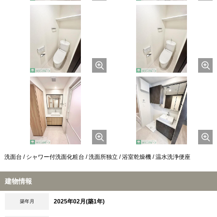
洗面台 / シャワー付洗面化粧台 / 洗面所独立 / 浴室乾燥機 / 温水洗浄便座
建物情報
2025年02月(築1年)
築年月