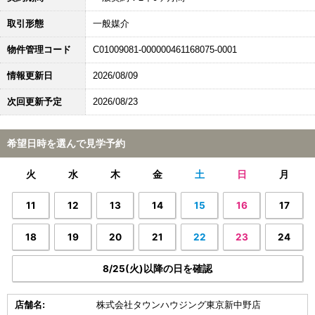
取引形態
一般媒介
物件管理コード
C01009081-000000461168075-0001
情報更新日
2026/08/09
次回更新予定
2026/08/23
希望日時を選んで見学予約
火
水
木
金
土
日
月
11
12
13
14
15
16
17
18
19
20
21
22
23
24
8/25(火)以降の日を確認
店舗名:
株式会社タウンハウジング東京新中野店