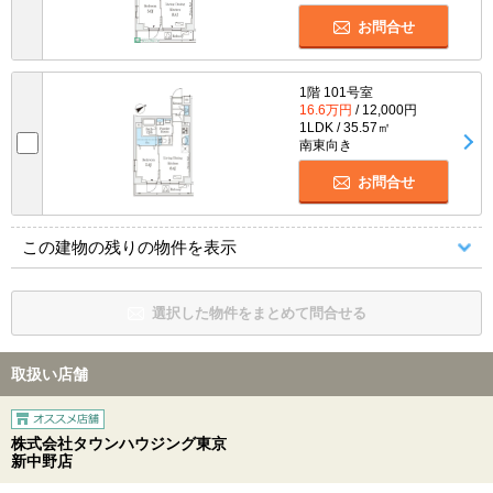
お問合せ
1階 101号室
16.6万円
/ 12,000円
1LDK / 35.57㎡
南東向き
お問合せ
この建物の残りの物件を表示
選択した物件をまとめて問合せる
取扱い店舗
株式会社タウンハウジング東京
新中野店