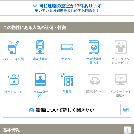
同じ建物の空室が
13
件あります
空いているお部屋をまとめてお問合せ！
この物件にある人気の設備・特徴
バス・トイレ別
独立洗面台
エアコン
室内洗濯機
ウォークイン
置き場
クローゼット
オートロック
TVモニター
角部屋
駐車場付き
インターネット
ホン
接続可
設備について詳しく聞きたい
無料
基本情報