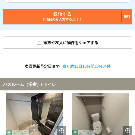
送信する
無料
2 項目のみ入力するだけ！
家族や友人に物件をシェアする
次回更新予定日まで
残り約13日15時間33分34秒
バスルーム（浴室）/ トイレ