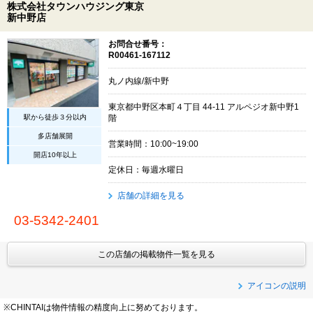
株式会社タウンハウジング東京
新中野店
お問合せ番号：
R00461-167112
丸ノ内線/新中野
東京都中野区本町４丁目 44-11 アルペジオ新中野1
駅から徒歩３分以内
階
多店舗展開
営業時間：10:00~19:00
開店10年以上
定休日：毎週水曜日
店舗の詳細を見る
03-5342-2401
この店舗の掲載物件一覧を見る
アイコンの説明
※CHINTAIは物件情報の精度向上に努めております。