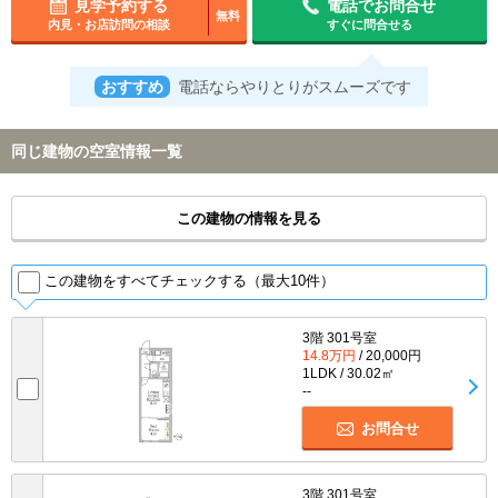
見学予約する
電話でお問合せ
無料
内見・お店訪問の相談
すぐに問合せる
おすすめ
電話ならやりとりがスムーズです
同じ建物の空室情報一覧
この建物の情報を見る
この建物をすべてチェックする（最大10件）
3階 301号室
14.8万円
/ 20,000円
1LDK / 30.02㎡
--
お問合せ
3階 301号室