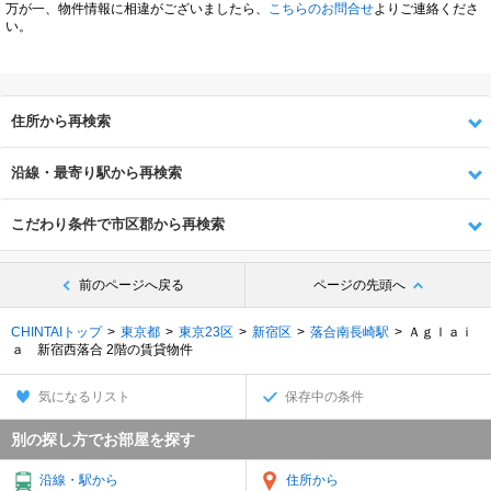
万が一、物件情報に相違がございましたら、
こちらのお問合せ
よりご連絡くださ
い。
住所から再検索
沿線・最寄り駅から再検索
こだわり条件で市区郡から再検索
前のページへ戻る
ページの先頭へ
CHINTAIトップ
東京都
東京23区
新宿区
落合南長崎駅
Ａｇｌａｉ
ａ 新宿西落合 2階の賃貸物件
気になるリスト
保存中の条件
別の探し方でお部屋を探す
沿線・駅から
住所から