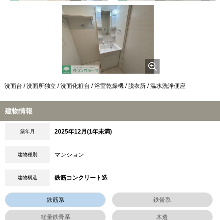
洗面台 / 洗面所独立 / 洗面化粧台 / 浴室乾燥機 / 脱衣所 / 温水洗浄便座
建物情報
2025年12月(1年未満)
築年月
マンション
建物種別
鉄筋コンクリート造
建物構造
鉄筋系
鉄骨系
軽量鉄骨系
木造