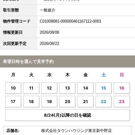
取引形態
一般媒介
物件管理コード
C01009081-000000461167112-0001
情報更新日
2026/08/08
次回更新予定
2026/08/22
希望日時を選んで見学予約
月
火
水
木
金
土
日
10
11
12
13
14
15
16
17
18
19
20
21
22
23
8/24(月)以降の日を確認
店舗名:
株式会社タウンハウジング東京新中野店