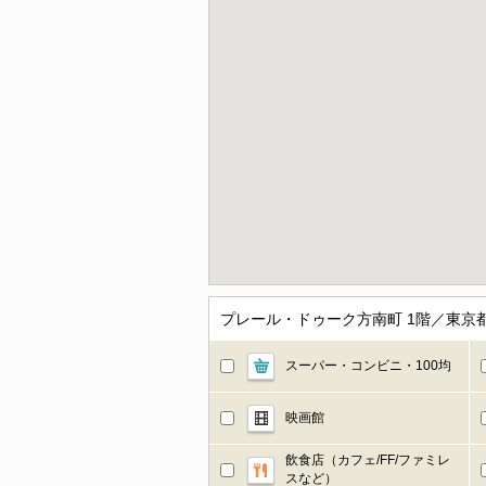
プレール・ドゥーク方南町 1階／東京
スーパー・コンビニ・100均
映画館
飲食店（カフェ/FF/ファミレ
スなど）