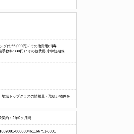
グ代:55,000円) / その他費用(消毒
務手数料:330円) / その他費用(小学短期保
。 地域トップクラスの情報量・取扱い物件を
般契約：2年0ヶ月間
1009081-000000461166751-0001