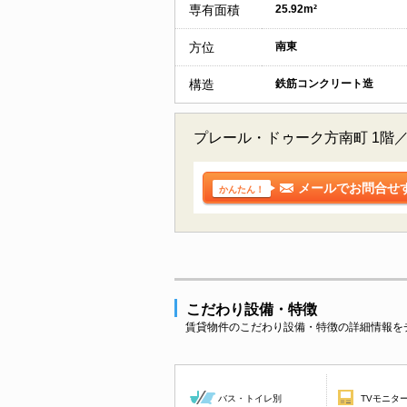
専有面積
25.92m²
方位
南東
構造
鉄筋コンクリート造
プレール・ドゥーク方南町 1階
メールでお問合せ
かんたん！
こだわり設備・特徴
賃貸物件のこだわり設備・特徴の詳細情報を
バス・トイレ別
TVモニタ