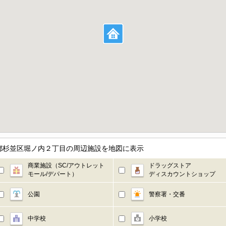
都杉並区堀ノ内２丁目の周辺施設を地図に表示
商業施設（SC/アウトレット
ドラッグストア
モール/デパート）
ディスカウントショップ
公園
警察署・交番
中学校
小学校