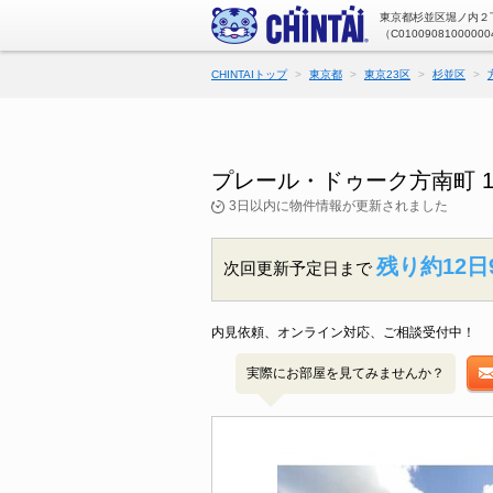
東京都杉並区堀ノ内２丁
（C01009081000000
CHINTAIトップ
東京都
東京23区
杉並区
プレール・ドゥーク方南町 
3日以内に物件情報が更新されました
残り約12日
次回更新予定日まで
内見依頼、オンライン対応、ご相談受付中！
実際にお部屋を見てみませんか？