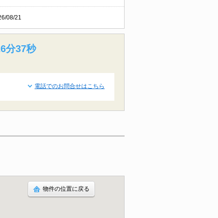
26/08/21
6分36秒
電話でのお問合せはこちら
物件の位置に戻る