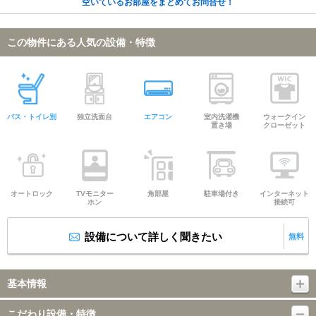
空いているお部屋をまとめてお問合せ！
この物件にある人気の設備・特徴
バス・トイレ別
独立洗面台
エアコン
室内洗濯機
ウォークイン
置き場
クローゼット
オートロック
TVモニター
角部屋
駐車場付き
インターネット
ホン
接続可
設備について詳しく聞きたい
無料
基本情報
こだわり設備・特徴