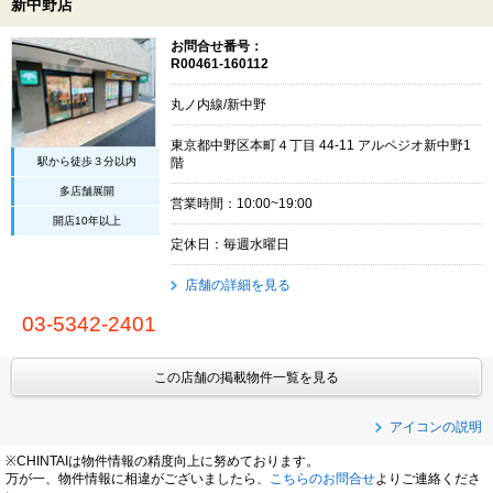
新中野店
お問合せ番号：
R00461-160112
丸ノ内線/新中野
東京都中野区本町４丁目 44-11 アルペジオ新中野1
駅から徒歩３分以内
階
多店舗展開
営業時間：10:00~19:00
開店10年以上
定休日：毎週水曜日
店舗の詳細を見る
03-5342-2401
この店舗の掲載物件一覧を見る
アイコンの説明
※CHINTAIは物件情報の精度向上に努めております。
万が一、物件情報に相違がございましたら、
こちらのお問合せ
よりご連絡くださ