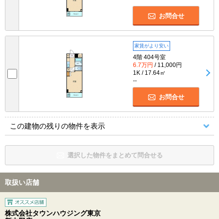
お問合せ
家賃がより安い
4階 404号室
6.7万円
/ 11,000円
1K / 17.64㎡
--
お問合せ
この建物の残りの物件を表示
選択した物件をまとめて問合せる
取扱い店舗
株式会社タウンハウジング東京