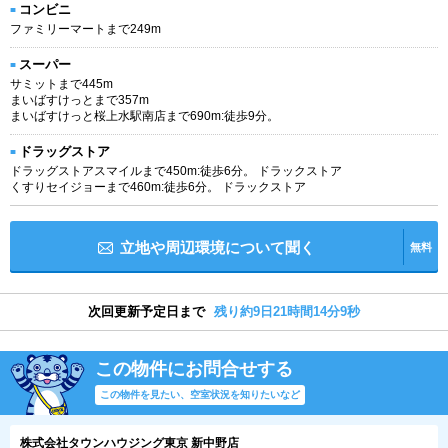
コンビニ
ファミリーマートまで249m
スーパー
サミットまで445m
まいばすけっとまで357m
まいばすけっと桜上水駅南店まで690m:徒歩9分。
ドラッグストア
ドラッグストアスマイルまで450m:徒歩6分。 ドラックストア
くすりセイジョーまで460m:徒歩6分。 ドラックストア
立地や周辺環境について聞く
無料
次回更新予定日まで
残り約9日21時間14分9秒
この物件にお問合せする
この物件を見たい、空室状況を知りたいなど
株式会社タウンハウジング東京 新中野店