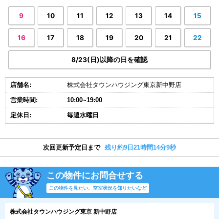
9
10
11
12
13
14
15
16
17
18
19
20
21
22
8/23(日)以降の日を確認
店舗名:
株式会社タウンハウジング東京新中野店
営業時間:
10:00~19:00
定休日:
毎週水曜日
次回更新予定日まで
残り約9日21時間14分9秒
この物件にお問合せする
この物件を見たい、空室状況を知りたいなど
株式会社タウンハウジング東京 新中野店