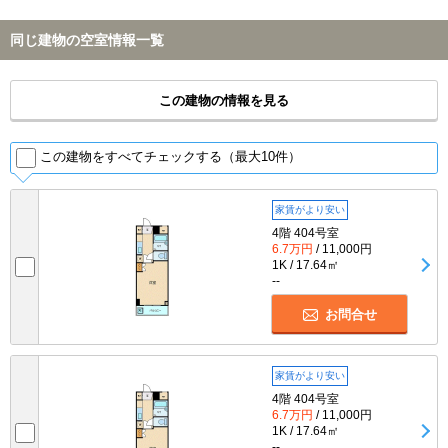
同じ建物の空室情報一覧
この建物の情報を見る
この建物をすべてチェックする（最大10件）
家賃がより安い
4階 404号室
6.7万円
/ 11,000円
1K / 17.64㎡
--
お問合せ
家賃がより安い
4階 404号室
6.7万円
/ 11,000円
1K / 17.64㎡
--