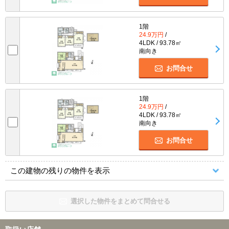
1階
24.9万円
/
4LDK / 93.78㎡
南向き
お問合せ
1階
24.9万円
/
4LDK / 93.78㎡
南向き
お問合せ
この建物の残りの物件を表示
選択した物件をまとめて問合せる