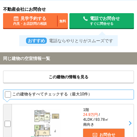
不動産会社にお問合せ
見学予約する
電話でお問合せ
無料
内見・お店訪問の相談
すぐに問合せる
おすすめ
電話ならやりとりがスムーズです
同じ建物の空室情報一覧
この建物の情報を見る
この建物をすべてチェックする（最大10件）
1階
24.9万円
/
4LDK / 93.78㎡
南向き
お問合せ