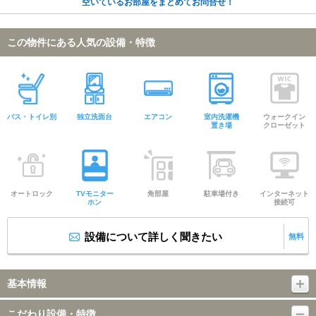
空いているお部屋をまとめてお問合せ！
この物件にある人気の設備・特徴
バス・トイレ別
独立洗面台
エアコン
室内洗濯機
ウォークイン
置き場
クローゼット
オートロック
TVモニター
角部屋
駐車場付き
インターネット
ホン
接続可
設備について詳しく聞きたい
無料
基本情報
こだわり設備・特徴