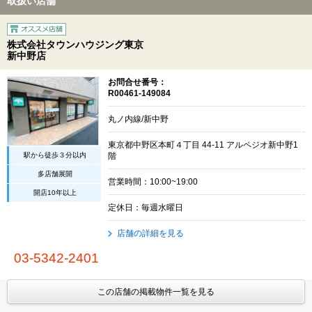
取扱い店舗
株式会社タウンハウジング東京
新中野店
お問合せ番号：
R00461-149084
丸ノ内線/新中野
東京都中野区本町４丁目 44-11 アルペジオ新中野1
駅から徒歩３分以内
階
多店舗展開
営業時間：10:00~19:00
開店10年以上
定休日：毎週水曜日
店舗の詳細を見る
03-5342-2401
この店舗の掲載物件一覧を見る