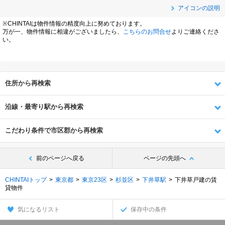
アイコンの説明
※CHINTAIは物件情報の精度向上に努めております。
万が一、物件情報に相違がございましたら、
こちらのお問合せ
よりご連絡くださ
い。
住所から再検索
沿線・最寄り駅から再検索
こだわり条件で市区郡から再検索
前のページへ戻る
ページの先頭へ
CHINTAIトップ
東京都
東京23区
杉並区
下井草駅
下井草戸建の賃
貸物件
気になるリスト
保存中の条件