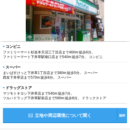
コンビニ
ファミリーマート杉並本天沼三丁目店まで460m:徒歩6分。
ファミリーマート下井草駅南口店まで540m:徒歩7分。 コンビニ
スーパー
まいばすけっと下井草1丁目店まで380m:徒歩5分。 スーパー
西友下井草店まで570m:徒歩8分。 スーパー
ドラッグストア
マツモトキヨシ下井草店まで540m:徒歩7分。
ツルハドラッグ下井草駅前店まで590m:徒歩8分。 ドラックストア
立地や周辺環境について聞く
無料