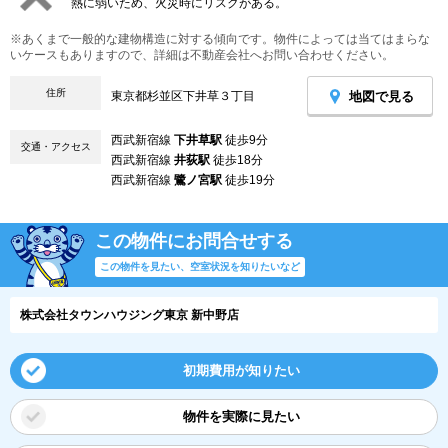
熱に弱いため、火災時にリスクがある。
※あくまで一般的な建物構造に対する傾向です。物件によっては当てはまらな
いケースもありますので、詳細は不動産会社へお問い合わせください。
住所
地図で見る
東京都杉並区下井草３丁目
西武新宿線
下井草駅
徒歩9分
交通・アクセス
西武新宿線
井荻駅
徒歩18分
西武新宿線
鷺ノ宮駅
徒歩19分
この物件にお問合せする
この物件を見たい、空室状況を知りたいなど
株式会社タウンハウジング東京 新中野店
初期費用が知りたい
物件を実際に見たい