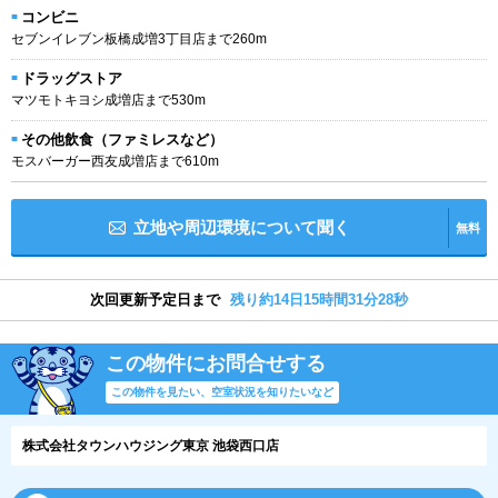
コンビニ
セブンイレブン板橋成増3丁目店まで260m
ドラッグストア
マツモトキヨシ成増店まで530m
その他飲食（ファミレスなど）
モスバーガー西友成増店まで610m
立地や周辺環境について聞く
無料
次回更新予定日まで
残り約14日15時間31分27秒
この物件にお問合せする
この物件を見たい、空室状況を知りたいなど
株式会社タウンハウジング東京 池袋西口店