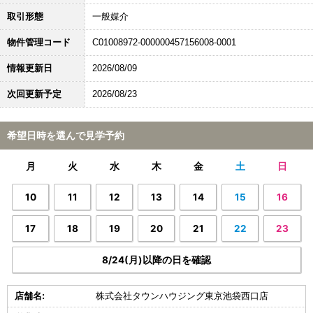
取引形態
一般媒介
物件管理コード
C01008972-000000457156008-0001
情報更新日
2026/08/09
次回更新予定
2026/08/23
希望日時を選んで見学予約
月
火
水
木
金
土
日
10
11
12
13
14
15
16
17
18
19
20
21
22
23
8/24(月)以降の日を確認
店舗名:
株式会社タウンハウジング東京池袋西口店