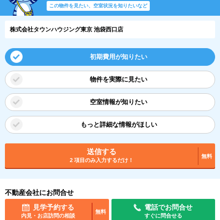
この物件を見たい、空室状況を知りたいなど
株式会社タウンハウジング東京 池袋西口店
初期費用が知りたい
物件を実際に見たい
空室情報が知りたい
もっと詳細な情報がほしい
送信する
無料
2 項目のみ入力するだけ！
不動産会社にお問合せ
見学予約する
電話でお問合せ
無料
内見・お店訪問の相談
すぐに問合せる