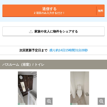
送信する
無料
2 項目のみ入力するだけ！
家族や友人に物件をシェアする
次回更新予定日まで
残り約14日15時間31分27秒
バスルーム（浴室）/ トイレ