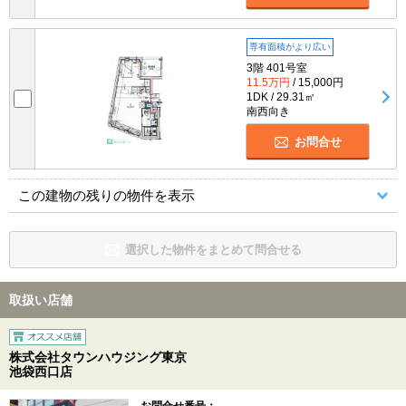
専有面積がより広い
3階 401号室
11.5万円
/ 15,000円
1DK / 29.31㎡
南西向き
お問合せ
この建物の残りの物件を表示
選択した物件をまとめて問合せる
取扱い店舗
株式会社タウンハウジング東京
池袋西口店
お問合せ番号：