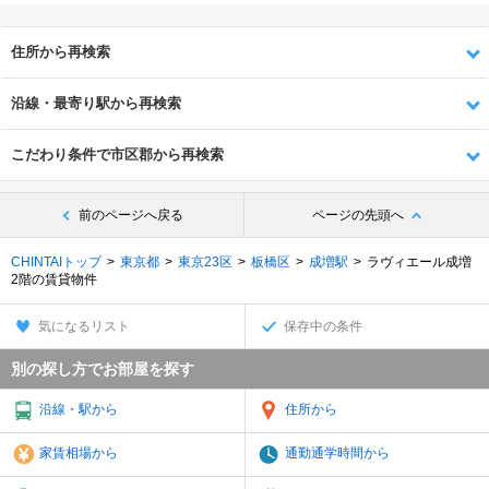
住所から再検索
沿線・最寄り駅から再検索
こだわり条件で市区郡から再検索
前のページへ戻る
ページの先頭へ
CHINTAIトップ
東京都
東京23区
板橋区
成増駅
ラヴィエール成増
2階の賃貸物件
気になるリスト
保存中の条件
別の探し方でお部屋を探す
沿線・駅から
住所から
家賃相場から
通勤通学時間から