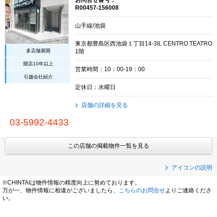
R00457-156008
山手線/池袋
東京都豊島区西池袋１丁目14-3IL CENTRO TEATRO
多店舗展開
1階
開店10年以上
営業時間：10：00-19：00
引越会社紹介
定休日：水曜日
店舗の詳細を見る
03-5992-4433
この店舗の掲載物件一覧を見る
アイコンの説明
※CHINTAIは物件情報の精度向上に努めております。
万が一、物件情報に相違がございましたら、
こちらのお問合せ
よりご連絡くださ
い。