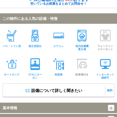
空いているお部屋をまとめてお問合せ！
この物件にある人気の設備・特徴
バス・トイレ別
独立洗面台
エアコン
室内洗濯機
ウォークイン
置き場
クローゼット
オートロック
TVモニター
角部屋
駐車場付き
インターネット
ホン
接続可
設備について詳しく聞きたい
無料
基本情報