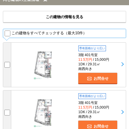
この建物の情報を見る
この建物をすべてチェックする（最大10件）
専有面積がより広い
3階 401号室
11.5万円
/ 15,000円
1DK / 29.31㎡
南西向き
お問合せ
専有面積がより広い
3階 401号室
11.5万円
/ 15,000円
1DK / 29.31㎡
南西向き
お問合せ