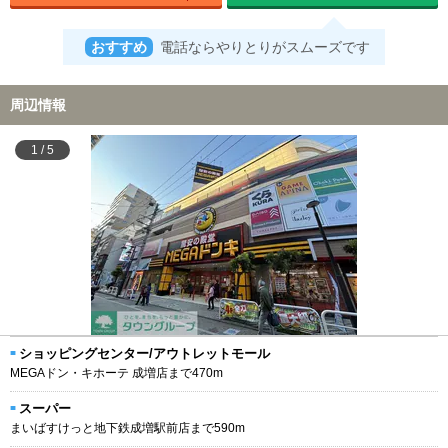
おすすめ
電話ならやりとりがスムーズです
周辺情報
1
/
5
ショッピングセンター/アウトレットモール
MEGAドン・キホーテ 成増店まで470m
スーパー
まいばすけっと地下鉄成増駅前店まで590m