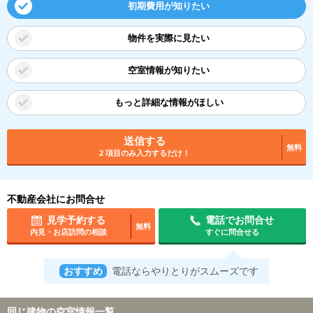
初期費用が知りたい
物件を実際に見たい
空室情報が知りたい
もっと詳細な情報がほしい
送信する
無料
2 項目のみ入力するだけ！
不動産会社にお問合せ
見学予約する
電話でお問合せ
無料
内見・お店訪問の相談
すぐに問合せる
おすすめ
電話ならやりとりがスムーズです
同じ建物の空室情報一覧