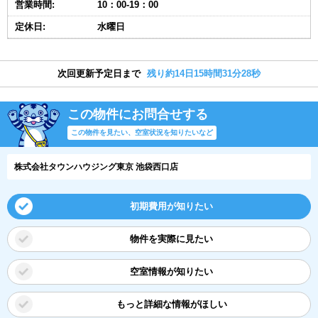
営業時間:
10：00-19：00
定休日:
水曜日
次回更新予定日まで
残り約14日15時間31分27秒
この物件にお問合せする
この物件を見たい、空室状況を知りたいなど
株式会社タウンハウジング東京 池袋西口店
初期費用が知りたい
物件を実際に見たい
空室情報が知りたい
もっと詳細な情報がほしい