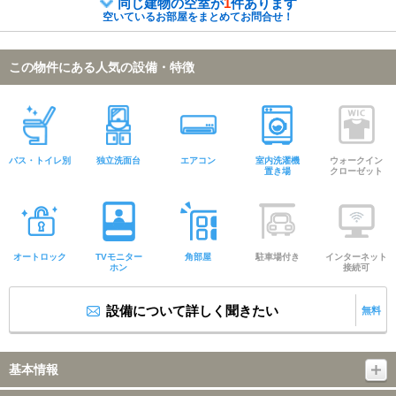
同じ建物の空室が
1
件あります
空いているお部屋をまとめてお問合せ！
この物件にある人気の設備・特徴
バス・トイレ別
独立洗面台
エアコン
室内洗濯機
ウォークイン
置き場
クローゼット
オートロック
TVモニター
角部屋
駐車場付き
インターネット
ホン
接続可
設備について詳しく聞きたい
無料
基本情報