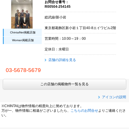
お問合せ番号：
R00504-254145
総武線/新小岩
東京都葛飾区新小岩１丁目40-8エイワビル2階
ChintaiNet掲載店舗
営業時間：10:00～19：00
Woman掲載店舗
定休日：水曜日
店舗の詳細を見る
03-5678-5679
この店舗の掲載物件一覧を見る
アイコンの説明
※CHINTAIは物件情報の精度向上に努めております。
万が一、物件情報に相違がございましたら、
こちらのお問合せ
よりご連絡くださ
い。