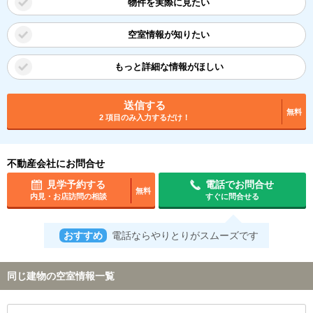
物件を実際に見たい
空室情報が知りたい
もっと詳細な情報がほしい
送信する
無料
2 項目のみ入力するだけ！
不動産会社にお問合せ
見学予約する
電話でお問合せ
無料
内見・お店訪問の相談
すぐに問合せる
おすすめ
電話ならやりとりがスムーズです
同じ建物の空室情報一覧