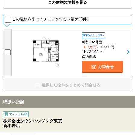
この建物の情報を見る
この建物をすべてチェックする（最大10件）
家賃がより安い
8階 802号室
10.7万円
/ 10,000円
1K / 24.08㎡
南西向き
お問合せ
選択した物件をまとめて問合せる
取扱い店舗
株式会社タウンハウジング東京
新小岩店