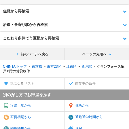
住所から再検索
沿線・最寄り駅から再検索
こだわり条件で市区郡から再検索
前のページへ戻る
ページの先頭へ
CHINTAIトップ
東京都
東京23区
江東区
亀戸駅
グランフォース亀
戸 8階の賃貸物件
気になるリスト
保存中の条件
別の探し方でお部屋を探す
沿線・駅から
住所から
家賃相場から
通勤通学時間から
物件特集から
TOP