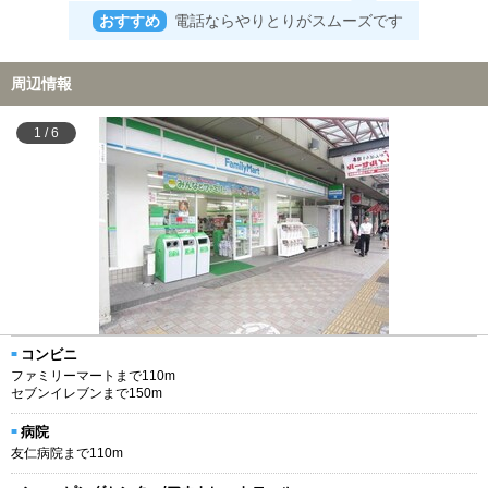
おすすめ
電話ならやりとりがスムーズです
周辺情報
1
/
6
コンビニ
ファミリーマートまで110m
セブンイレブンまで150m
病院
友仁病院まで110m