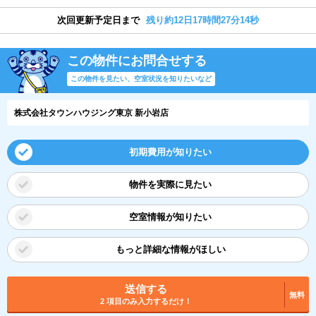
次回更新予定日まで
残り約12日17時間27分14秒
この物件にお問合せする
この物件を見たい、空室状況を知りたいなど
株式会社タウンハウジング東京 新小岩店
初期費用が知りたい
物件を実際に見たい
空室情報が知りたい
もっと詳細な情報がほしい
送信する
無料
2 項目のみ入力するだけ！