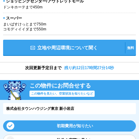
ショッピングセンター/アウトレットモール
ドンキホーテまで450m
スーパー
まいばすけっとまで750m
コモディイイダまで550m
立地や周辺環境について聞く
無料
次回更新予定日まで
残り約12日17時間27分14秒
この物件にお問合せする
この物件を見たい、空室状況を知りたいなど
株式会社タウンハウジング東京 新小岩店
初期費用が知りたい