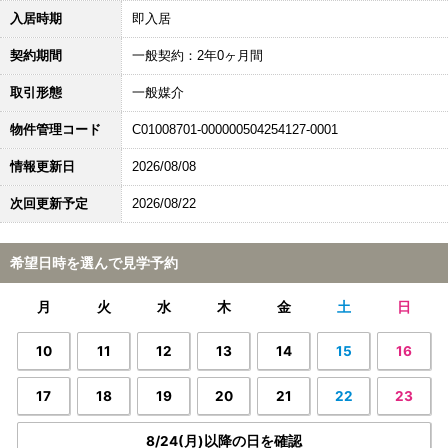
入居時期
即入居
契約期間
一般契約：2年0ヶ月間
取引形態
一般媒介
物件管理コード
C01008701-000000504254127-0001
情報更新日
2026/08/08
次回更新予定
2026/08/22
希望日時を選んで見学予約
月
火
水
木
金
土
日
10
11
12
13
14
15
16
17
18
19
20
21
22
23
8/24(月)以降の日を確認