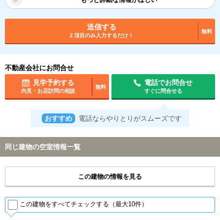
送信する
無料
2 項目のみ入力するだけ！
不動産会社にお問合せ
見学予約する
電話でお問合せ
無料
内見・お店訪問の相談
すぐに問合せる
おすすめ
電話ならやりとりがスムーズです
同じ建物の空室情報一覧
この建物の情報を見る
この建物をすべてチェックする（最大10件）