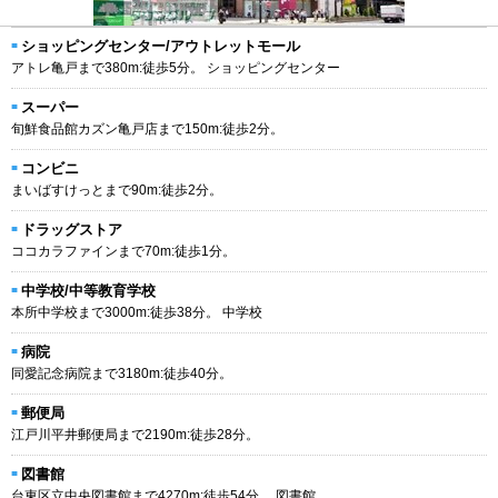
ショッピングセンター/アウトレットモール
アトレ亀戸まで380m:徒歩5分。 ショッピングセンター
スーパー
旬鮮食品館カズン亀戸店まで150m:徒歩2分。
コンビニ
まいばすけっとまで90m:徒歩2分。
ドラッグストア
ココカラファインまで70m:徒歩1分。
中学校/中等教育学校
本所中学校まで3000m:徒歩38分。 中学校
病院
同愛記念病院まで3180m:徒歩40分。
郵便局
江戸川平井郵便局まで2190m:徒歩28分。
図書館
台東区立中央図書館まで4270m:徒歩54分。 図書館