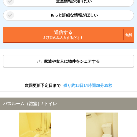
空室情報が知りたい
もっと詳細な情報がほしい
送信する
無料
2 項目のみ入力するだけ！
家族や友人に物件をシェアする
次回更新予定日まで
残り約13日14時間28分38秒
バスルーム（浴室）/ トイレ