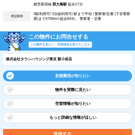
都営新宿線
西大島駅
徒歩17分
3駅利用可/ 3沿線利用可/ 駅まで平坦 / 警察署/交番 (下谷警察
周辺環境
署)まで4790m※徒歩60分。 警察署・交番
この物件にお問合せする
この物件を見たい、空室状況を知りたいなど
株式会社タウンハウジング東京 新小岩店
初期費用が知りたい
物件を実際に見たい
空室情報が知りたい
もっと詳細な情報がほしい
送信する