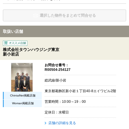
選択した物件をまとめて問合せる
取扱い店舗
株式会社タウンハウジング東京
新小岩店
お問合せ番号：
R00504-254127
総武線/新小岩
東京都葛飾区新小岩１丁目40-8エイワビル2階
ChintaiNet掲載店舗
営業時間：10:00～19：00
Woman掲載店舗
定休日：水曜日
店舗の詳細を見る