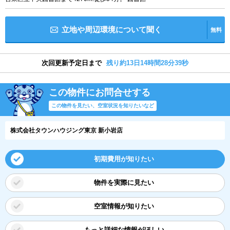
立地や周辺環境について聞く
無料
次回更新予定日まで
残り約13日14時間28分38秒
この物件にお問合せする
この物件を見たい、空室状況を知りたいなど
株式会社タウンハウジング東京 新小岩店
初期費用が知りたい
物件を実際に見たい
空室情報が知りたい
もっと詳細な情報がほしい