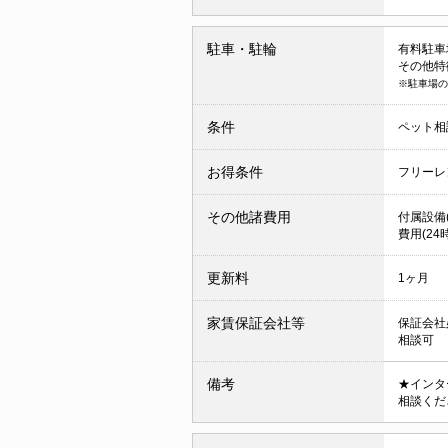
駐車・駐輪
有料駐車場 
その他特
※駐車場の
条件
ペット相
お得条件
フリーレ
その他諸費用
付属設備(
費用(24
更新料
1ヶ月
家賃保証会社等
保証会社
相談可
備考
★インタ
相談くだ