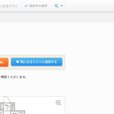
になるリスト
保存中の条件
気になるリストに追加する
料）
ご相談くださいませ。