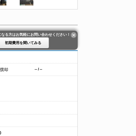
になる方はお気軽にお問い合わせください！
初期費用を聞いてみる
 償却
-- / --
)