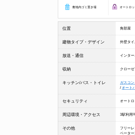
敷地内ゴミ置き場
オートロッ
位置
角部屋
建物タイプ・デザイン
外壁タイ
放送・通信
インター
収納
クローゼ
キッチン/バス・トイレ
ガスコン
/
オート
セキュリティ
オートロ
周辺環境・アクセス
3駅利用
その他
フリーレ
ベーター