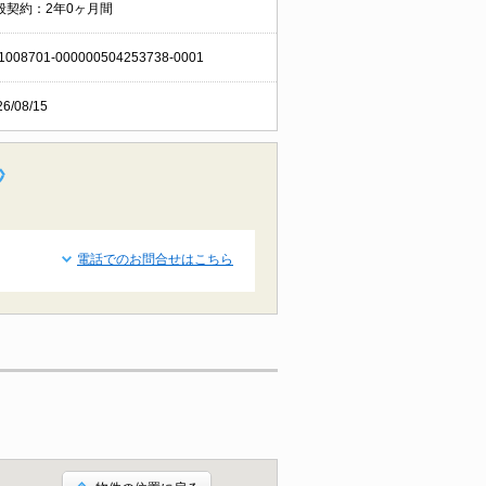
般契約：2年0ヶ月間
1008701-000000504253738-0001
26/08/15
秒
電話でのお問合せはこちら