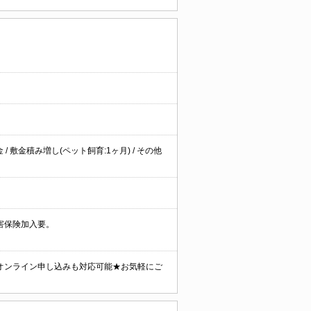
/ 敷金積み増し(ペット飼育:1ヶ月) / その他
害保険加入要。
オンライン申し込みも対応可能★お気軽にご