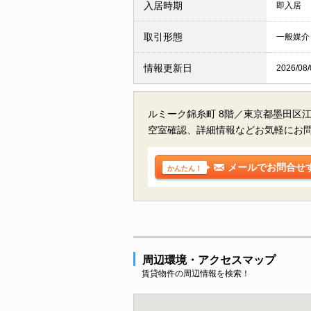
入居時期
即入居
取引形態
一般媒介
情報更新日
2026/08/
ルミーク錦糸町 8階／東京都墨田区
空室確認、詳細情報などお気軽にお
メールでお問合せ
かんたん！
周辺環境・アクセスマップ
賃貸物件の周辺情報を検索！