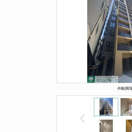
外観(眺望