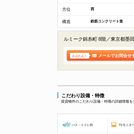
方位
西
構造
鉄筋コンクリート造
ルミーク錦糸町 8階／東京都墨
メールでお問合せ
かんたん！
こだわり設備・特徴
賃貸物件のこだわり設備・特徴の詳細情報を
バス・トイレ別
TVモニタ