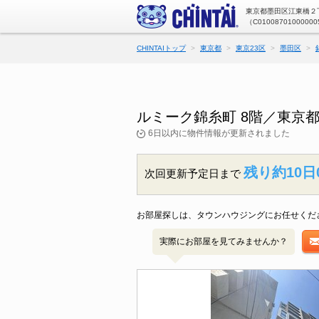
東京都墨田区江東橋２丁
（C01008701000000
CHINTAIトップ
東京都
東京23区
墨田区
ルミーク錦糸町 8階／東京
6日以内に物件情報が更新されました
残り約10日
次回更新予定日まで
お部屋探しは、タウンハウジングにお任せくだ
実際にお部屋を見てみませんか？