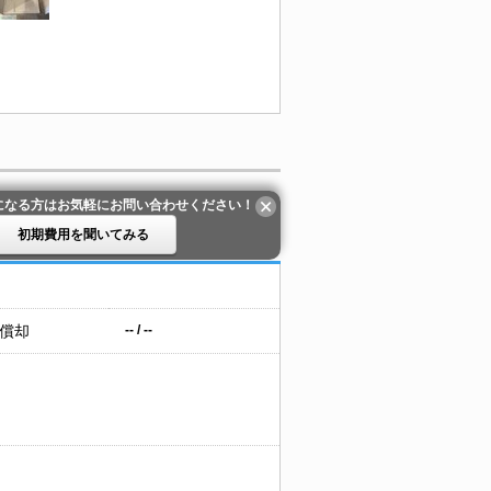
になる方はお気軽にお問い合わせください！
初期費用を聞いてみる
 償却
-- / --