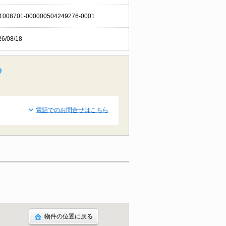
1008701-000000504249276-0001
26/08/18
秒
電話でのお問合せはこちら
物件の位置に戻る