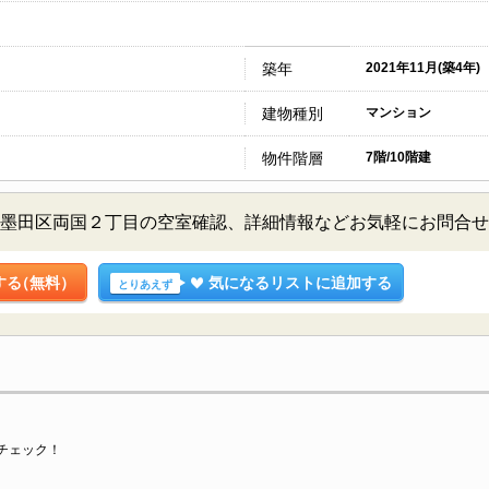
築年
2021年11月(築4年)
建物種別
マンション
物件階層
7階/10階建
／東京都墨田区両国２丁目の空室確認、詳細情報などお気軽にお問合
する
（無料）
気になるリストに追加する
とりあえず
チェック！