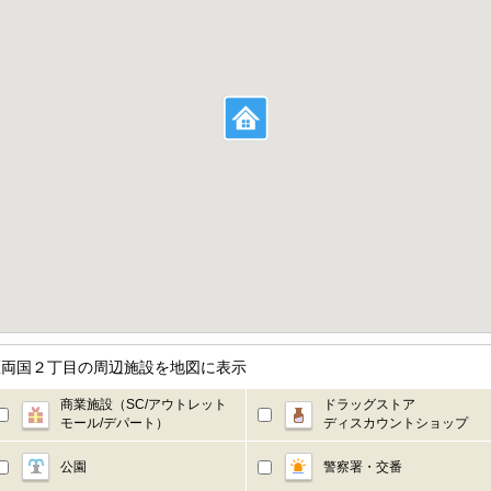
墨田区両国２丁目の周辺施設を地図に表示
商業施設（SC/アウトレット
ドラッグストア
モール/デパート）
ディスカウントショップ
公園
警察署・交番