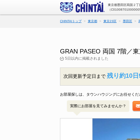
東京都墨田区両国２丁目
（C01008701000000
CHINTAIトップ
東京都
東京23区
墨田区
GRAN PASEO 両国 7
5日以内に掲載されました
残り約10日
次回更新予定日まで
お部屋探しは、タウンハウジングにお任せくだ
実際にお部屋を見てみませんか？