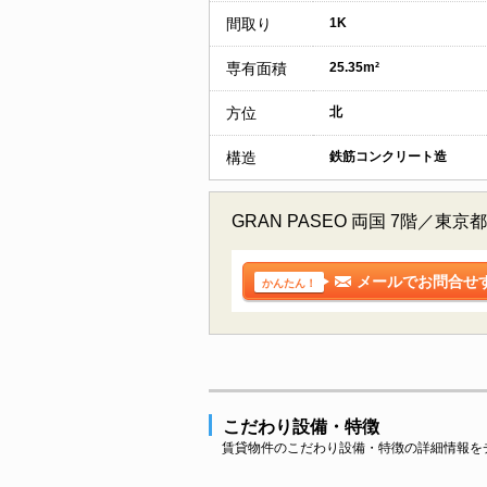
間取り
1K
専有面積
25.35m²
方位
北
構造
鉄筋コンクリート造
GRAN PASEO 両国 7階
メールでお問合せ
かんたん！
こだわり設備・特徴
賃貸物件のこだわり設備・特徴の詳細情報を