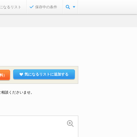
になるリスト
保存中の条件
気になるリストに追加する
料）
ご相談くださいませ。