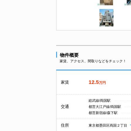
物件概要
家賃、アクセス、間取りなどをチェック！
12.5
家賃
万円
総武線/両国駅
交通
都営大江戸線/両国駅
都営新宿線/森下駅
住所
東京都墨田区両国２丁目