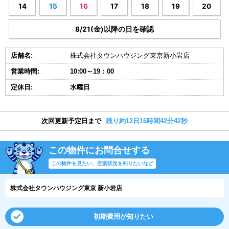
14
15
16
17
18
19
20
8/21(金)以降の日を確認
店舗名:
株式会社タウンハウジング東京新小岩店
営業時間:
10:00～19：00
定休日:
水曜日
次回更新予定日まで
残り約12日16時間42分42秒
この物件にお問合せする
この物件を見たい、空室状況を知りたいなど
株式会社タウンハウジング東京 新小岩店
初期費用が知りたい