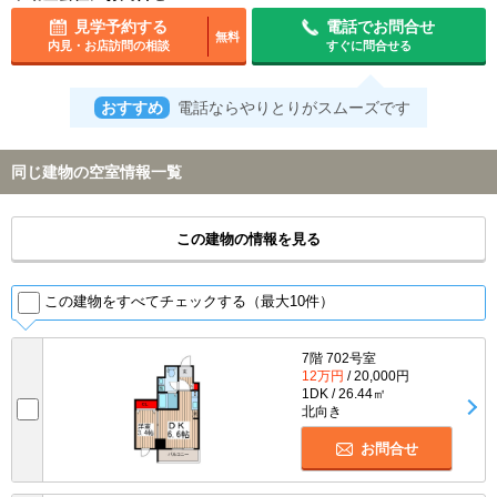
見学予約する
電話でお問合せ
無料
内見・お店訪問の相談
すぐに問合せる
おすすめ
電話ならやりとりがスムーズです
同じ建物の空室情報一覧
この建物の情報を見る
この建物をすべてチェックする（最大10件）
7階 702号室
12万円
/ 20,000円
1DK / 26.44㎡
北向き
お問合せ