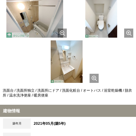
洗面台 / 洗面所独立 / 洗面所にドア / 洗面化粧台 / オートバス / 浴室乾燥機 / 脱衣
所 / 温水洗浄便座 / 暖房便座
建物情報
2021年05月(築5年)
築年月