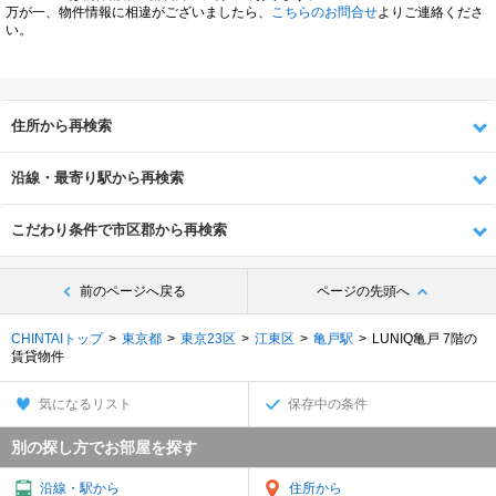
万が一、物件情報に相違がございましたら、
こちらのお問合せ
よりご連絡くださ
い。
住所から再検索
沿線・最寄り駅から再検索
こだわり条件で市区郡から再検索
前のページへ戻る
ページの先頭へ
CHINTAIトップ
東京都
東京23区
江東区
亀戸駅
LUNIQ亀戸 7階の
賃貸物件
気になるリスト
保存中の条件
別の探し方でお部屋を探す
沿線・駅から
住所から