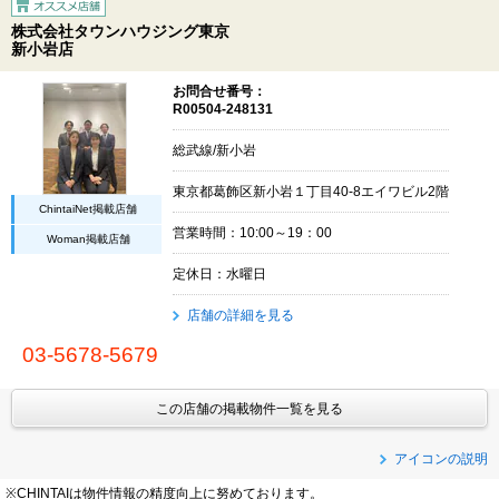
株式会社タウンハウジング東京
新小岩店
お問合せ番号：
R00504-248131
総武線/新小岩
東京都葛飾区新小岩１丁目40-8エイワビル2階
ChintaiNet掲載店舗
営業時間：10:00～19：00
Woman掲載店舗
定休日：水曜日
店舗の詳細を見る
03-5678-5679
この店舗の掲載物件一覧を見る
アイコンの説明
※CHINTAIは物件情報の精度向上に努めております。