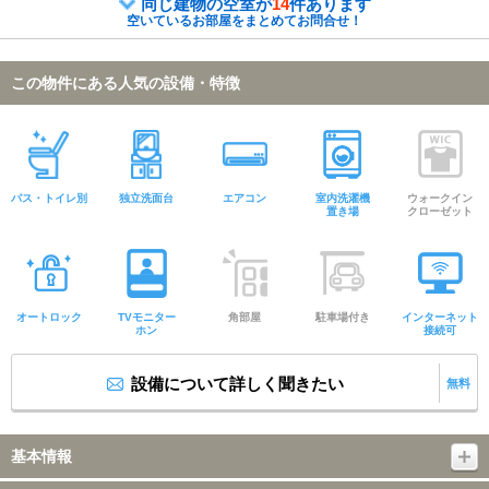
同じ建物の空室が
14
件あります
空いているお部屋をまとめてお問合せ！
この物件にある人気の設備・特徴
バス・トイレ別
独立洗面台
エアコン
室内洗濯機
ウォークイン
置き場
クローゼット
オートロック
TVモニター
角部屋
駐車場付き
インターネット
ホン
接続可
設備について詳しく聞きたい
無料
基本情報