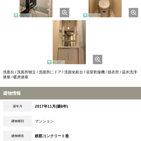
洗面台 / 洗面所独立 / 洗面所にドア / 洗面化粧台 / 浴室乾燥機 / 脱衣所 / 温水洗浄
便座 / 暖房便座
建物情報
2017年11月(築8年)
築年月
マンション
建物種別
鉄筋コンクリート造
建物構造