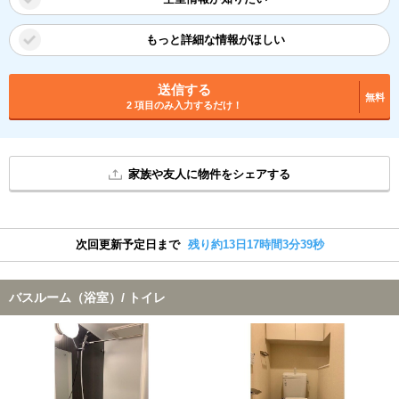
もっと詳細な情報がほしい
送信する
無料
2 項目のみ入力するだけ！
家族や友人に物件をシェアする
次回更新予定日まで
残り約13日17時間3分38秒
バスルーム（浴室）/ トイレ