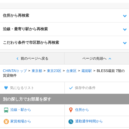
住所から再検索
沿線・最寄り駅から再検索
こだわり条件で市区郡から再検索
前のページへ戻る
ページの先頭へ
CHINTAIトップ
東京都
東京23区
台東区
蔵前駅
BLESS蔵前 7階の
賃貸物件
気になるリスト
保存中の条件
別の探し方でお部屋を探す
沿線・駅から
住所から
家賃相場から
通勤通学時間から