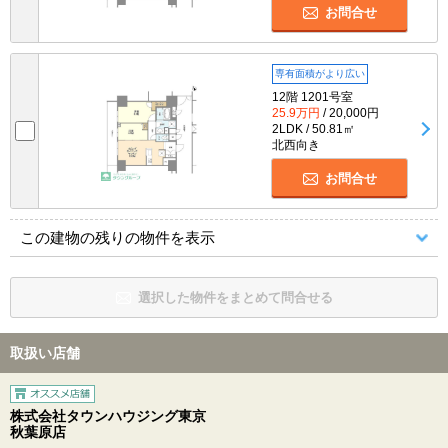
お問合せ
専有面積がより広い
12階 1201号室
25.9万円
/ 20,000円
2LDK / 50.81㎡
北西向き
お問合せ
この建物の残りの物件を表示
選択した物件をまとめて問合せる
取扱い店舗
株式会社タウンハウジング東京
秋葉原店