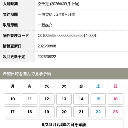
入居時期
空予定 (2026年09月中旬)
契約期間
一般契約：2年0ヶ月間
取引形態
一般媒介
物件管理コード
C01008698-000000503569014-0001
情報更新日
2026/08/08
次回更新予定
2026/08/22
希望日時を選んで見学予約
月
火
水
木
金
土
日
10
11
12
13
14
15
16
17
18
19
20
21
22
23
8/24(月)以降の日を確認