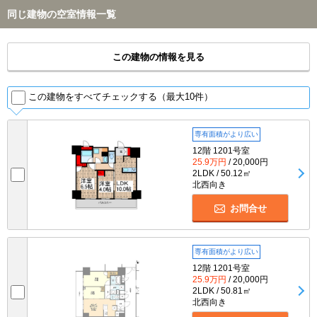
同じ建物の空室情報一覧
この建物の情報を見る
この建物をすべてチェックする（最大10件）
専有面積がより広い
12階 1201号室
25.9万円
/ 20,000円
2LDK / 50.12㎡
北西向き
お問合せ
専有面積がより広い
12階 1201号室
25.9万円
/ 20,000円
2LDK / 50.81㎡
北西向き