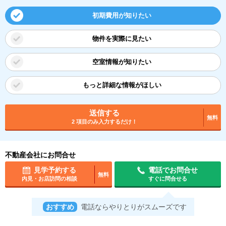
初期費用が知りたい
物件を実際に見たい
空室情報が知りたい
もっと詳細な情報がほしい
送信する
無料
2 項目のみ入力するだけ！
不動産会社にお問合せ
見学予約する
電話でお問合せ
無料
内見・お店訪問の相談
すぐに問合せる
おすすめ
電話ならやりとりがスムーズです