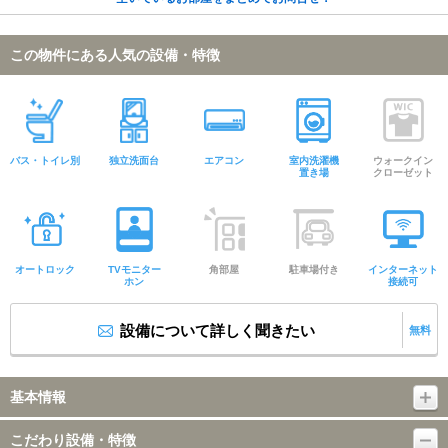
この物件にある人気の設備・特徴
バス・トイレ別
独立洗面台
エアコン
室内洗濯機
ウォークイン
置き場
クローゼット
オートロック
TVモニター
角部屋
駐車場付き
インターネット
ホン
接続可
設備について詳しく聞きたい
無料
基本情報
こだわり設備・特徴