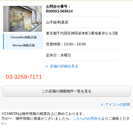
お問合せ番号：
R00503-569014
山手線/秋葉原
東京都千代田区神田岩本町1番地峯岸ビル1階
ChintaiNet掲載店舗
営業時間：10:00～19:00
Woman掲載店舗
定休日：水曜日
店舗の詳細を見る
03-3258-7171
この店舗の掲載物件一覧を見る
アイコンの説明
※CHINTAIは物件情報の精度向上に努めております。
万が一、物件情報に相違がございましたら、
こちらのお問合せ
よりご連絡くださ
い。