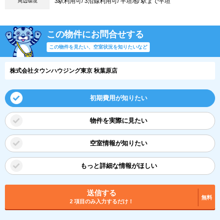
3駅利用可/ 3沿線利用可/ 平坦地/ 駅まで平坦
周辺環境
この物件にお問合せする
この物件を見たい、空室状況を知りたいなど
株式会社タウンハウジング東京 秋葉原店
初期費用が知りたい
物件を実際に見たい
空室情報が知りたい
もっと詳細な情報がほしい
送信する
無料
2 項目のみ入力するだけ！