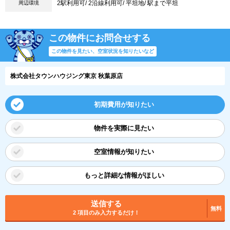
2駅利用可/ 2沿線利用可/ 平坦地/ 駅まで平坦
周辺環境
この物件にお問合せする
この物件を見たい、空室状況を知りたいなど
株式会社タウンハウジング東京 秋葉原店
初期費用が知りたい
物件を実際に見たい
空室情報が知りたい
もっと詳細な情報がほしい
送信する
無料
2 項目のみ入力するだけ！