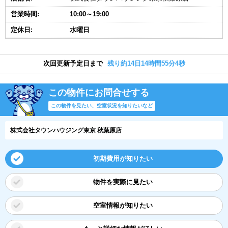
営業時間:
10:00～19:00
定休日:
水曜日
次回更新予定日まで
残り約14日14時間55分3秒
この物件にお問合せする
この物件を見たい、空室状況を知りたいなど
株式会社タウンハウジング東京 秋葉原店
初期費用が知りたい
物件を実際に見たい
空室情報が知りたい