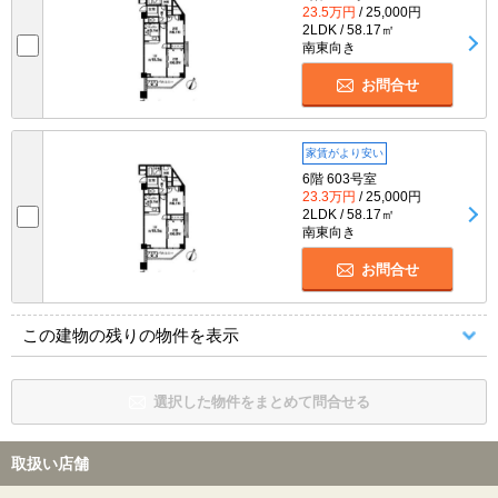
23.5万円
/ 25,000円
2LDK / 58.17㎡
南東向き
お問合せ
家賃がより安い
6階 603号室
23.3万円
/ 25,000円
2LDK / 58.17㎡
南東向き
お問合せ
この建物の残りの物件を表示
選択した物件をまとめて問合せる
取扱い店舗