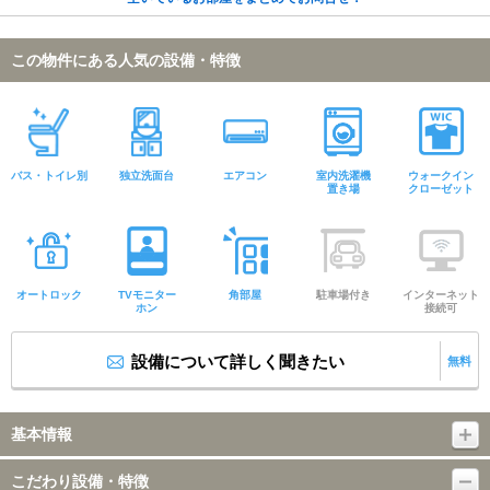
この物件にある人気の設備・特徴
バス・トイレ別
独立洗面台
エアコン
室内洗濯機
ウォークイン
置き場
クローゼット
オートロック
TVモニター
角部屋
駐車場付き
インターネット
ホン
接続可
設備について詳しく聞きたい
無料
基本情報
こだわり設備・特徴