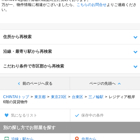
万が一、物件情報に相違がございましたら、
こちらのお問合せ
よりご連絡くださ
い。
住所から再検索
沿線・最寄り駅から再検索
こだわり条件で市区郡から再検索
前のページへ戻る
ページの先頭へ
CHINTAIトップ
東京都
東京23区
台東区
三ノ輪駅
レジディア根岸
6階の賃貸物件
気になるリスト
保存中の条件
別の探し方でお部屋を探す
沿線・駅から
住所から