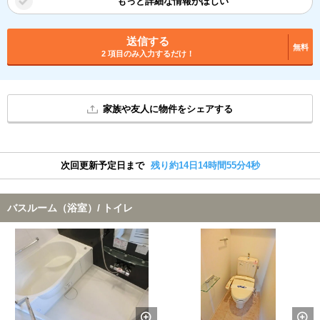
もっと詳細な情報がほしい
送信する
無料
2 項目のみ入力するだけ！
家族や友人に物件をシェアする
次回更新予定日まで
残り約14日14時間55分3秒
バスルーム（浴室）/ トイレ