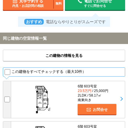
見学予約する
電話でお問合せ
無料
内見・お店訪問の相談
すぐに問合せる
おすすめ
電話ならやりとりがスムーズです
同じ建物の空室情報一覧
この建物の情報を見る
この建物をすべてチェックする（最大10件）
6階 603号室
23.5万円
/ 25,000円
2LDK / 58.17㎡
南東向き
お問合せ
6階 603号室