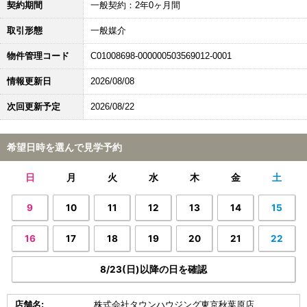
契約期間
一般契約：2年0ヶ月間
取引形態
一般媒介
物件管理コード
C01008698-000000503569012-0001
情報更新日
2026/08/08
次回更新予定
2026/08/22
希望日時を選んで見学予約
日
月
火
水
木
金
土
9
10
11
12
13
14
15
16
17
18
19
20
21
22
8/23(日)以降の日を確認
店舗名:
株式会社タウンハウジング東京秋葉原店