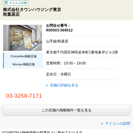
株式会社タウンハウジング東京
秋葉原店
お問合せ番号：
R00503-569012
山手線/秋葉原
東京都千代田区神田岩本町1番地峯岸ビル1階
ChintaiNet掲載店舗
営業時間：10:00～19:00
Woman掲載店舗
定休日：水曜日
店舗の詳細を見る
03-3258-7171
この店舗の掲載物件一覧を見る
アイコンの説明
※CHINTAIは物件情報の精度向上に努めております。