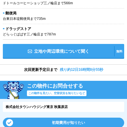
ドトールコーヒーショップ三ノ輪店まで566m
郵便局
台東日本堤郵便局まで735m
ドラッグストア
どらっぐぱぱす三ノ輪店まで787m
立地や周辺環境について聞く
無料
次回更新予定日まで
残り約12日16時間8分55秒
この物件にお問合せする
この物件を見たい、空室状況を知りたいなど
株式会社タウンハウジング東京 秋葉原店
初期費用が知りたい