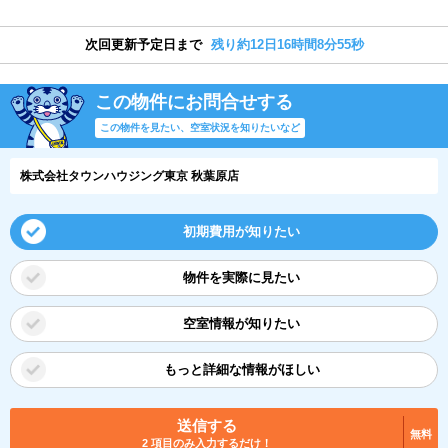
次回更新予定日まで
残り約12日16時間8分55秒
この物件にお問合せする
この物件を見たい、空室状況を知りたいなど
株式会社タウンハウジング東京 秋葉原店
初期費用が知りたい
物件を実際に見たい
空室情報が知りたい
もっと詳細な情報がほしい
送信する
無料
2 項目のみ入力するだけ！