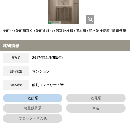
洗面台 / 洗面所独立 / 洗面化粧台 / 浴室乾燥機 / 脱衣所 / 温水洗浄便座 / 暖房便座
建物情報
2017年11月(築8年)
築年月
マンション
建物種別
鉄筋コンクリート造
建物構造
鉄筋系
鉄骨系
軽量鉄骨系
木造
ブロック・その他