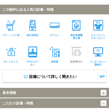
この物件にある人気の設備・特徴
バス・トイレ別
独立洗面台
エアコン
室内洗濯機
ウォークイン
置き場
クローゼット
オートロック
TVモニター
角部屋
駐車場付き
インターネット
ホン
接続可
設備について詳しく聞きたい
無料
基本情報
こだわり設備・特徴