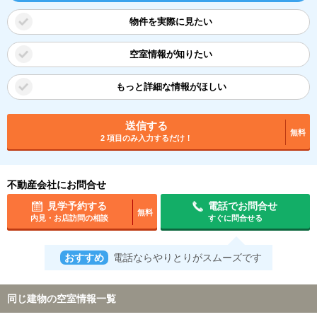
物件を実際に見たい
空室情報が知りたい
もっと詳細な情報がほしい
送信する
無料
2 項目のみ入力するだけ！
不動産会社にお問合せ
見学予約する
電話でお問合せ
無料
内見・お店訪問の相談
すぐに問合せる
おすすめ
電話ならやりとりがスムーズです
同じ建物の空室情報一覧