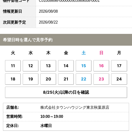
物件管理コード
C01008698-000000503569008-0001
情報更新日
2026/08/08
次回更新予定
2026/08/22
希望日時を選んで見学予約
火
水
木
金
土
日
月
11
12
13
14
15
16
17
18
19
20
21
22
23
24
8/25(火)以降の日を確認
店舗名:
株式会社タウンハウジング東京秋葉原店
営業時間:
10:00～19:00
定休日:
水曜日