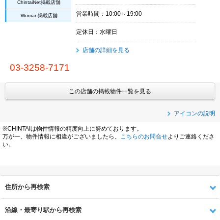
ChintaiNet掲載店舗
営業時間：10:00～19:00
Woman掲載店舗
定休日：水曜日
店舗の詳細を見る
03-3258-7171
この店舗の掲載物件一覧を見る
アイコンの説明
※CHINTAIは物件情報の精度向上に努めております。
万が一、物件情報に相違がございましたら、
こちらのお問合せ
よりご連絡くださ
い。
住所から再検索
沿線・最寄り駅から再検索