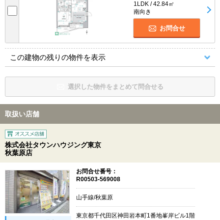
1LDK / 42.84㎡
南向き
お問合せ
この建物の残りの物件を表示
選択した物件をまとめて問合せる
取扱い店舗
株式会社タウンハウジング東京
秋葉原店
お問合せ番号：
R00503-569008
山手線/秋葉原
東京都千代田区神田岩本町1番地峯岸ビル1階