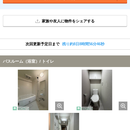
家族や友人に物件をシェアする
次回更新予定日まで
残り約8日8時間56分45秒
バスルーム（浴室）/ トイレ