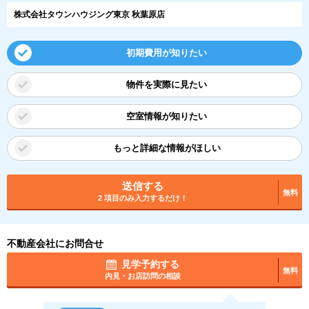
株式会社タウンハウジング東京 秋葉原店
初期費用が知りたい
物件を実際に見たい
空室情報が知りたい
もっと詳細な情報がほしい
送信する
無料
2 項目のみ入力するだけ！
不動産会社にお問合せ
見学予約する
無料
内見・お店訪問の相談