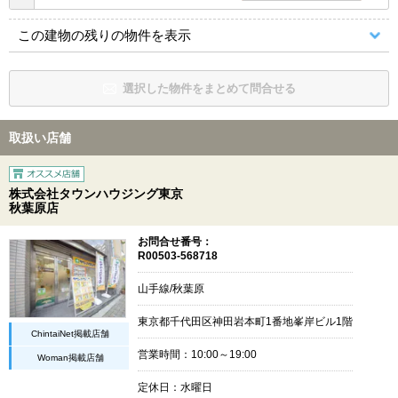
この建物の残りの物件を表示
選択した物件をまとめて問合せる
取扱い店舗
株式会社タウンハウジング東京
秋葉原店
お問合せ番号：
R00503-568718
山手線/秋葉原
東京都千代田区神田岩本町1番地峯岸ビル1階
ChintaiNet掲載店舗
営業時間：10:00～19:00
Woman掲載店舗
定休日：水曜日