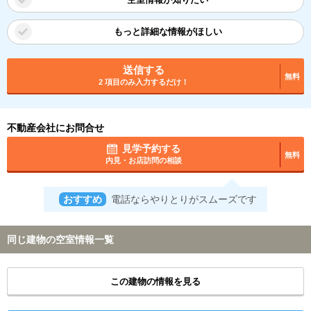
もっと詳細な情報がほしい
送信する
無料
2 項目のみ入力するだけ！
不動産会社にお問合せ
見学予約する
無料
内見・お店訪問の相談
おすすめ
電話ならやりとりがスムーズです
同じ建物の空室情報一覧
この建物の情報を見る