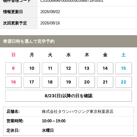
物件管理コード
C01008698-000000503568718-0001
情報更新日
2026/08/02
次回更新予定
2026/08/16
希望日時を選んで見学予約
日
月
火
水
木
金
土
9
10
11
12
13
14
15
16
17
18
19
20
21
22
8/23(日)以降の日を確認
店舗名:
株式会社タウンハウジング東京秋葉原店
営業時間:
10:00～19:00
定休日:
水曜日