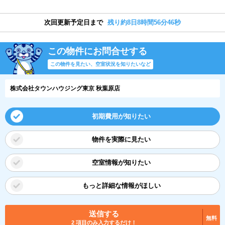
次回更新予定日まで
残り約8日8時間56分45秒
この物件にお問合せする
この物件を見たい、空室状況を知りたいなど
株式会社タウンハウジング東京 秋葉原店
初期費用が知りたい
物件を実際に見たい
空室情報が知りたい
もっと詳細な情報がほしい
送信する
無料
2 項目のみ入力するだけ！