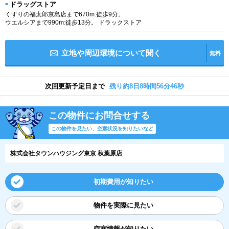
ドラッグストア
くすりの福太郎京島店まで670m:徒歩9分。
ウエルシアまで990m:徒歩13分。 ドラックストア
立地や周辺環境について聞く
無料
次回更新予定日まで
残り約8日8時間56分45秒
この物件にお問合せする
この物件を見たい、空室状況を知りたいなど
株式会社タウンハウジング東京 秋葉原店
初期費用が知りたい
物件を実際に見たい
空室情報が知りたい