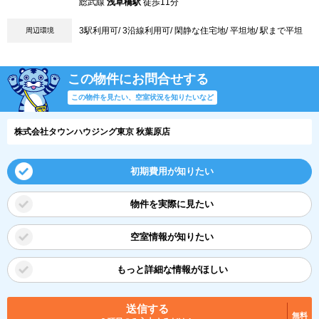
総武線
浅草橋駅
徒歩11分
3駅利用可/ 3沿線利用可/ 閑静な住宅地/ 平坦地/ 駅まで平坦
周辺環境
この物件にお問合せする
この物件を見たい、空室状況を知りたいなど
株式会社タウンハウジング東京 秋葉原店
初期費用が知りたい
物件を実際に見たい
空室情報が知りたい
もっと詳細な情報がほしい
送信する
無料