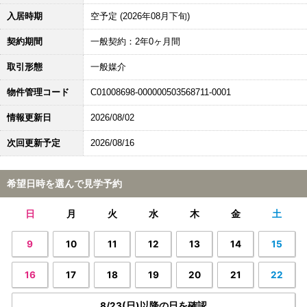
入居時期
空予定 (2026年08月下旬)
契約期間
一般契約：2年0ヶ月間
取引形態
一般媒介
物件管理コード
C01008698-000000503568711-0001
情報更新日
2026/08/02
次回更新予定
2026/08/16
希望日時を選んで見学予約
日
月
火
水
木
金
土
9
10
11
12
13
14
15
16
17
18
19
20
21
22
8/23(日)以降の日を確認