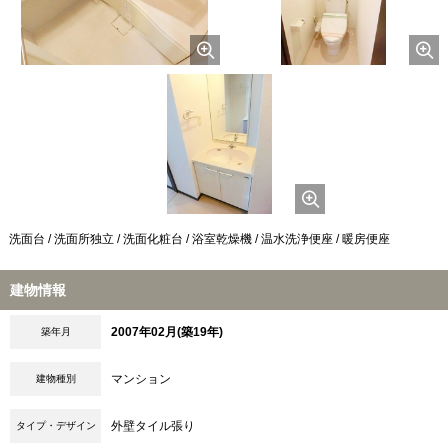
洗面台 / 洗面所独立 / 洗面化粧台 / 浴室乾燥機 / 温水洗浄便座 / 暖房便座
建物情報
2007年02月(築19年)
築年月
マンション
建物種別
外壁タイル張り
タイプ・デザイン