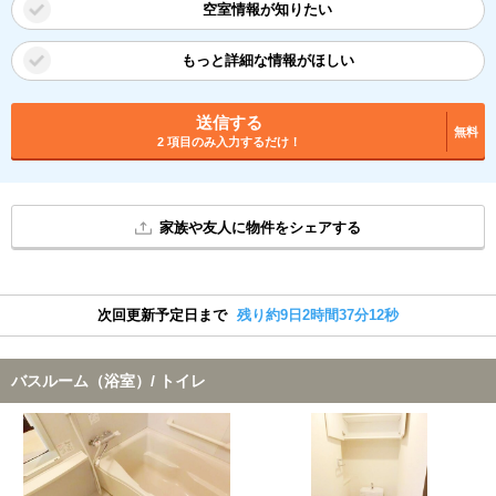
空室情報が知りたい
もっと詳細な情報がほしい
送信する
無料
2 項目のみ入力するだけ！
家族や友人に物件をシェアする
次回更新予定日まで
残り約9日2時間37分12秒
バスルーム（浴室）/ トイレ