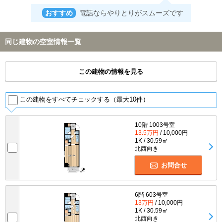
おすすめ
電話ならやりとりがスムーズです
同じ建物の空室情報一覧
この建物の情報を見る
この建物をすべてチェックする（最大10件）
10階 1003号室
13.5万円
/ 10,000円
1K / 30.59㎡
北西向き
お問合せ
6階 603号室
13万円
/ 10,000円
1K / 30.59㎡
北西向き