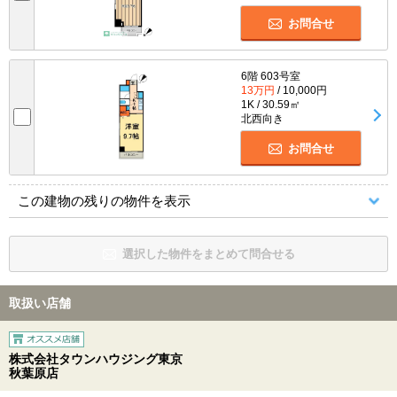
お問合せ
6階 603号室
13万円
/ 10,000円
1K / 30.59㎡
北西向き
お問合せ
この建物の残りの物件を表示
選択した物件をまとめて問合せる
取扱い店舗
株式会社タウンハウジング東京
秋葉原店