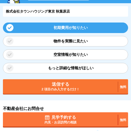
株式会社タウンハウジング東京 秋葉原店
初期費用が知りたい
物件を実際に見たい
空室情報が知りたい
もっと詳細な情報がほしい
送信する
無料
2 項目のみ入力するだけ！
不動産会社にお問合せ
見学予約する
無料
内見・お店訪問の相談