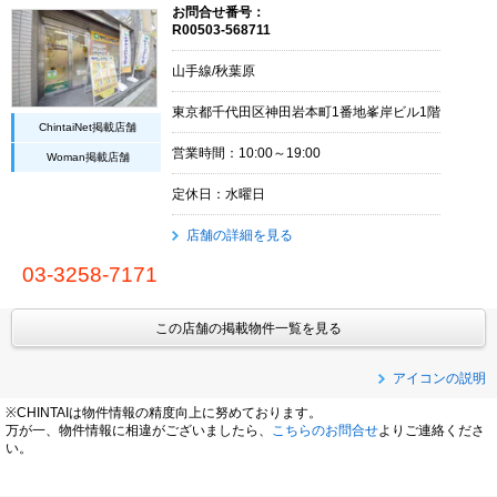
お問合せ番号：
R00503-568711
山手線/秋葉原
東京都千代田区神田岩本町1番地峯岸ビル1階
ChintaiNet掲載店舗
営業時間：10:00～19:00
Woman掲載店舗
定休日：水曜日
店舗の詳細を見る
03-3258-7171
この店舗の掲載物件一覧を見る
アイコンの説明
※CHINTAIは物件情報の精度向上に努めております。
万が一、物件情報に相違がございましたら、
こちらのお問合せ
よりご連絡くださ
い。