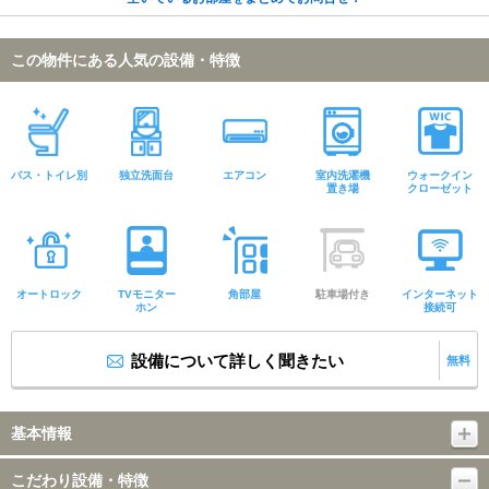
この物件にある人気の設備・特徴
バス・トイレ別
独立洗面台
エアコン
室内洗濯機
ウォークイン
置き場
クローゼット
オートロック
TVモニター
角部屋
駐車場付き
インターネット
ホン
接続可
設備について詳しく聞きたい
無料
基本情報
こだわり設備・特徴