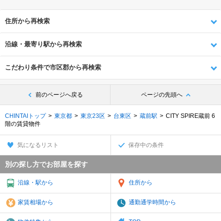
住所から再検索
沿線・最寄り駅から再検索
こだわり条件で市区郡から再検索
前のページへ戻る
ページの先頭へ
CHINTAIトップ
東京都
東京23区
台東区
蔵前駅
CITY SPIRE蔵前 6
階の賃貸物件
気になるリスト
保存中の条件
別の探し方でお部屋を探す
沿線・駅から
住所から
家賃相場から
通勤通学時間から