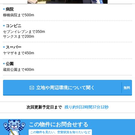
病院
柳橋病院まで500m
コンビニ
セブンイレブンまで350m
サンクスまで200m
スーパー
ヤマザキまで450m
公園
蔵前公園まで400m
立地や周辺環境について聞く
無料
次回更新予定日まで
残り約9日2時間37分12秒
この物件にお問合せする
この物件を見たい、空室状況を知りたいなど