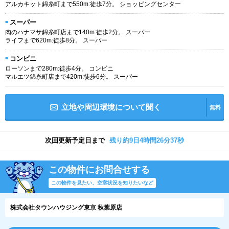
アルカキット錦糸町まで550m:徒歩7分。 ショッピングセンター
スーパー
肉のハナマサ錦糸町店まで140m:徒歩2分。 スーパー
ライフまで620m:徒歩8分。 スーパー
コンビニ
ローソンまで280m:徒歩4分。 コンビニ
マルエツ錦糸町店まで420m:徒歩6分。 スーパー
立地や周辺環境について聞く
無料
次回更新予定日まで
残り約9日4時間26分37秒
この物件にお問合せする
この物件を見たい、空室状況を知りたいなど
株式会社タウンハウジング東京 秋葉原店