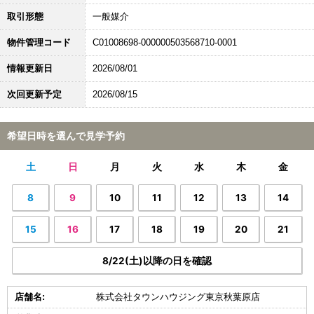
取引形態
一般媒介
物件管理コード
C01008698-000000503568710-0001
情報更新日
2026/08/01
次回更新予定
2026/08/15
希望日時を選んで見学予約
土
日
月
火
水
木
金
8
9
10
11
12
13
14
15
16
17
18
19
20
21
8/22(土)以降の日を確認
店舗名:
株式会社タウンハウジング東京秋葉原店