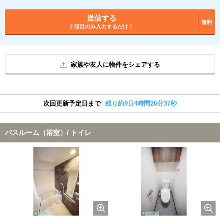
送信する
無料
2 項目のみ入力するだけ！
家族や友人に物件をシェアする
次回更新予定日まで
残り約9日4時間26分37秒
バスルーム（浴室）/ トイレ