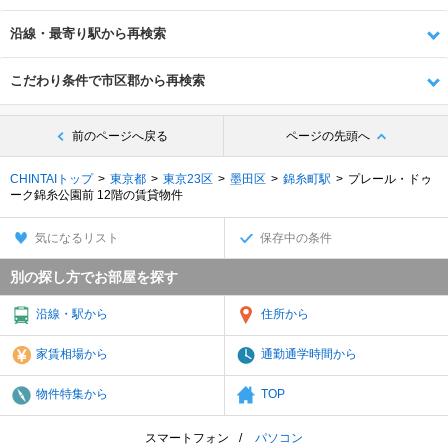
沿線・最寄り駅から再検索
こだわり条件で市区郡から再検索
前のページへ戻る
ページの先頭へ
CHINTAIトップ
東京都
東京23区
墨田区
錦糸町駅
プレール・ドゥ
ーク錦糸公園前 12階の賃貸物件
気になるリスト
保存中の条件
別の探し方でお部屋を探す
沿線・駅から
住所から
家賃相場から
通勤通学時間から
物件特集から
TOP
スマートフォン
パソコン