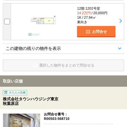
12階 1202号室
14.2万円
/ 20,000円
1K / 27.94㎡
東向き
お問合せ
この建物の残りの物件を表示
選択した物件をまとめて問合せる
取扱い店舗
株式会社タウンハウジング東京
秋葉原店
お問合せ番号：
R00503-568710