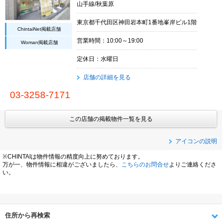
山手線/秋葉原
東京都千代田区神田岩本町1番地峯岸ビル1階
ChintaiNet掲載店舗
営業時間：10:00～19:00
Woman掲載店舗
定休日：水曜日
店舗の詳細を見る
03-3258-7171
この店舗の掲載物件一覧を見る
アイコンの説明
※CHINTAIは物件情報の精度向上に努めております。
万が一、物件情報に相違がございましたら、
こちらのお問合せ
よりご連絡くださ
い。
住所から再検索