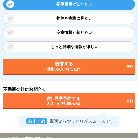
初期費用が知りたい
物件を実際に見たい
空室情報が知りたい
もっと詳細な情報がほしい
送信する
無料
2 項目のみ入力するだけ！
不動産会社にお問合せ
見学予約する
無料
内見・お店訪問の相談
おすすめ
電話ならやりとりがスムーズです