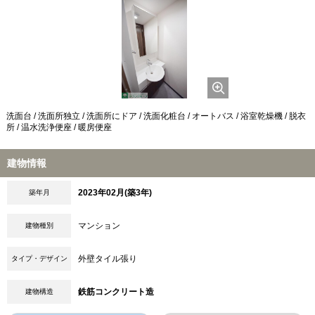
洗面台 / 洗面所独立 / 洗面所にドア / 洗面化粧台 / オートバス / 浴室乾燥機 / 脱衣
所 / 温水洗浄便座 / 暖房便座
建物情報
2023年02月(築3年)
築年月
マンション
建物種別
外壁タイル張り
タイプ・デザイン
鉄筋コンクリート造
建物構造