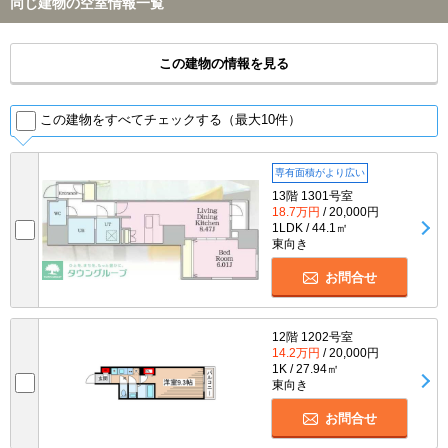
同じ建物の空室情報一覧
この建物の情報を見る
この建物をすべてチェックする（最大10件）
専有面積がより広い
13階 1301号室
18.7万円
/ 20,000円
1LDK / 44.1㎡
東向き
お問合せ
12階 1202号室
14.2万円
/ 20,000円
1K / 27.94㎡
東向き
お問合せ