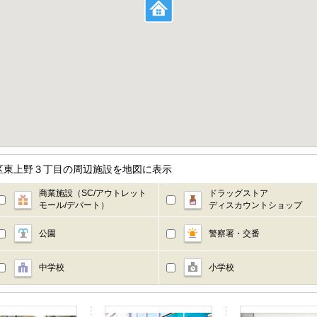
区東上野３丁目の周辺施設を地図に表示
商業施設（SC/アウトレット
ドラッグストア
モール/デパート）
ディスカウントショップ
公園
警察署・交番
中学校
小学校