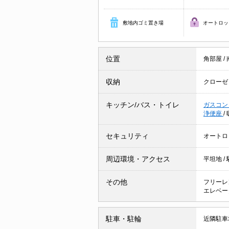
敷地内ゴミ置き場
オートロッ
位置
角部屋
/
収納
クローゼ
キッチン/バス・トイレ
ガスコン
浄便座
/
セキュリティ
オートロ
周辺環境・アクセス
平坦地
/
その他
フリーレ
エレベー
駐車・駐輪
近隣駐車場