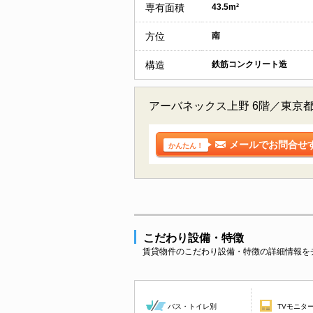
専有面積
43.5m²
方位
南
構造
鉄筋コンクリート造
アーバネックス上野 6階／東京
メールでお問合せ
かんたん！
こだわり設備・特徴
賃貸物件のこだわり設備・特徴の詳細情報を
バス・トイレ別
TVモニタ