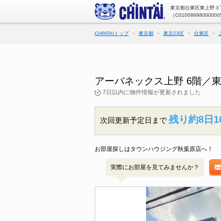
東京都台東区東上野３丁
（C01008698000000
CHINTAIトップ
東京都
東京23区
台東区
アーバネックス上野 6階／
7日以内に物件情報が更新されました
残り約8日1
次回更新予定日まで
お部屋探しはタウンハウジング秋葉原店へ！
実際にお部屋を見てみませんか？