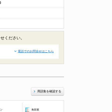
)
合せください。
電話でのお問合せはこちら
用語集を確認する
コン
角部屋