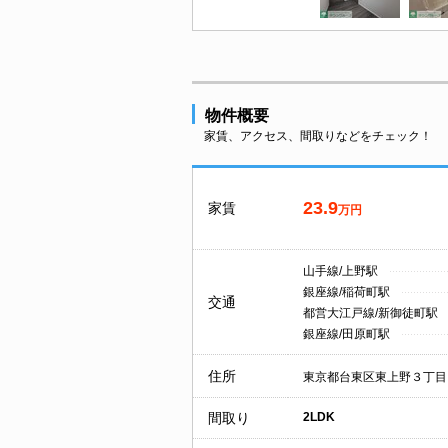
物件概要
家賃、アクセス、間取りなどをチェック！
23.9
家賃
万円
山手線/上野駅
銀座線/稲荷町駅
交通
都営大江戸線/新御徒町駅
銀座線/田原町駅
住所
東京都台東区東上野３丁目
間取り
2LDK