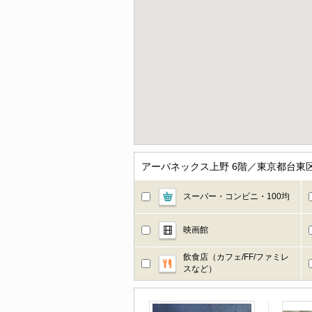
アーバネックス上野 6階／東京都台東
スーパー・コンビニ・100均
映画館
飲食店（カフェ/FF/ファミレ
スなど）