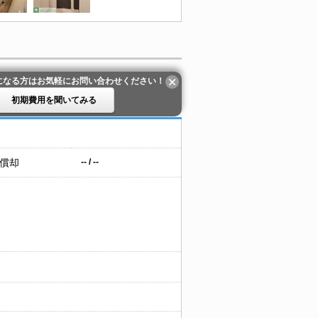
になる方はお気軽にお問い合わせください！
初期費用を聞いてみる
 償却
-- / --