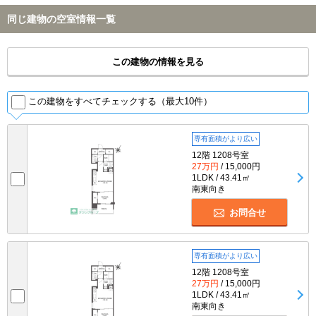
同じ建物の空室情報一覧
この建物の情報を見る
この建物をすべてチェックする（最大10件）
専有面積がより広い
12階 1208号室
27万円
/ 15,000円
1LDK / 43.41㎡
南東向き
お問合せ
専有面積がより広い
12階 1208号室
27万円
/ 15,000円
1LDK / 43.41㎡
南東向き