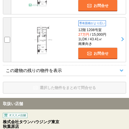
お問合せ
専有面積がより広い
12階 1208号室
27万円
/ 15,000円
1LDK / 43.41㎡
南東向き
お問合せ
この建物の残りの物件を表示
選択した物件をまとめて問合せる
取扱い店舗
株式会社タウンハウジング東京
秋葉原店