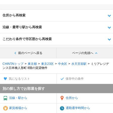
住所から再検索
沿線・最寄り駅から再検索
こだわり条件で市区郡から再検索
前のページへ戻る
ページの先頭へ
CHINTAIトップ
東京都
東京23区
中央区
水天宮前駅
ミリアレジデ
ンス日本橋人形町 8階の賃貸物件
気になるリスト
保存中の条件
別の探し方でお部屋を探す
沿線・駅から
住所から
家賃相場から
通勤通学時間から