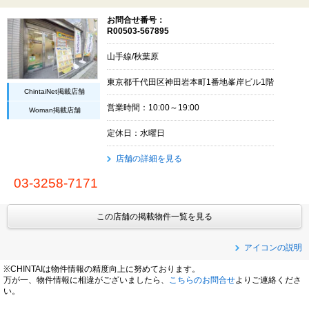
お問合せ番号：
R00503-567895
山手線/秋葉原
東京都千代田区神田岩本町1番地峯岸ビル1階
ChintaiNet掲載店舗
営業時間：10:00～19:00
Woman掲載店舗
定休日：水曜日
店舗の詳細を見る
03-3258-7171
この店舗の掲載物件一覧を見る
アイコンの説明
※CHINTAIは物件情報の精度向上に努めております。
万が一、物件情報に相違がございましたら、
こちらのお問合せ
よりご連絡くださ
い。