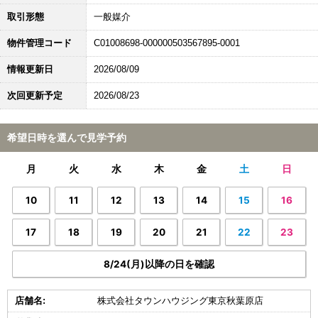
取引形態
一般媒介
物件管理コード
C01008698-000000503567895-0001
情報更新日
2026/08/09
次回更新予定
2026/08/23
希望日時を選んで見学予約
月
火
水
木
金
土
日
10
11
12
13
14
15
16
17
18
19
20
21
22
23
8/24(月)以降の日を確認
店舗名:
株式会社タウンハウジング東京秋葉原店