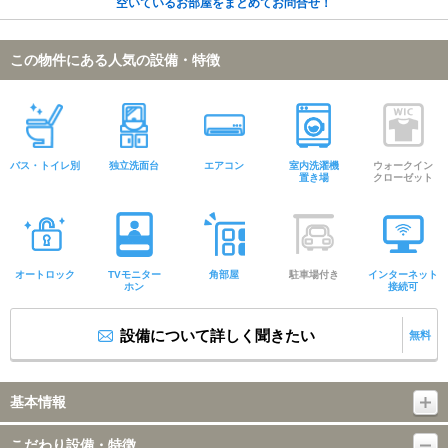
空いているお部屋をまとめてお問合せ！
この物件にある人気の設備・特徴
バス・トイレ別
独立洗面台
エアコン
室内洗濯機
ウォークイン
置き場
クローゼット
オートロック
TVモニター
角部屋
駐車場付き
インターネット
ホン
接続可
設備について詳しく聞きたい
無料
基本情報
こだわり設備・特徴