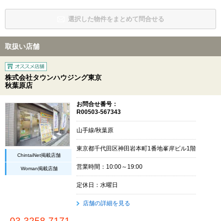
選択した物件をまとめて問合せる
取扱い店舗
株式会社タウンハウジング東京
秋葉原店
お問合せ番号：
R00503-567343
山手線/秋葉原
東京都千代田区神田岩本町1番地峯岸ビル1階
ChintaiNet掲載店舗
営業時間：10:00～19:00
Woman掲載店舗
定休日：水曜日
店舗の詳細を見る
03-3258-7171