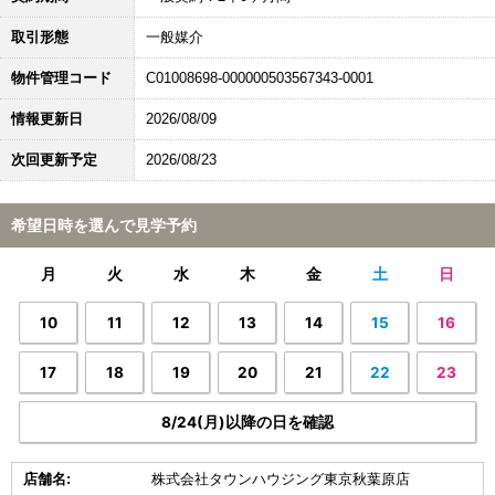
取引形態
一般媒介
物件管理コード
C01008698-000000503567343-0001
情報更新日
2026/08/09
次回更新予定
2026/08/23
希望日時を選んで見学予約
月
火
水
木
金
土
日
10
11
12
13
14
15
16
17
18
19
20
21
22
23
8/24(月)以降の日を確認
店舗名:
株式会社タウンハウジング東京秋葉原店