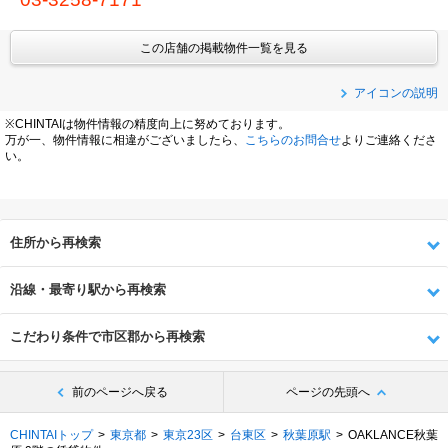
この店舗の掲載物件一覧を見る
アイコンの説明
※CHINTAIは物件情報の精度向上に努めております。
万が一、物件情報に相違がございましたら、
こちらのお問合せ
よりご連絡くださ
い。
住所から再検索
沿線・最寄り駅から再検索
こだわり条件で市区郡から再検索
前のページへ戻る
ページの先頭へ
CHINTAIトップ
東京都
東京23区
台東区
秋葉原駅
OAKLANCE秋葉