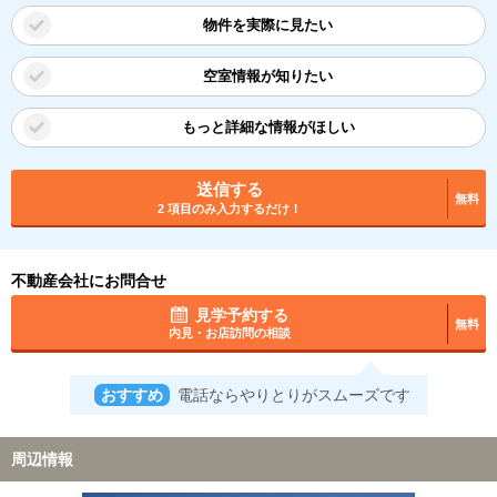
物件を実際に見たい
空室情報が知りたい
もっと詳細な情報がほしい
送信する
無料
2 項目のみ入力するだけ！
不動産会社にお問合せ
見学予約する
無料
内見・お店訪問の相談
おすすめ
電話ならやりとりがスムーズです
周辺情報