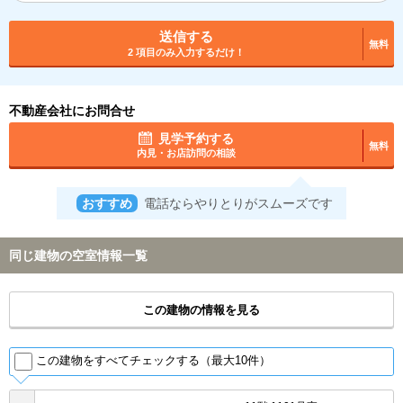
送信する
無料
2 項目のみ入力するだけ！
不動産会社にお問合せ
見学予約する
無料
内見・お店訪問の相談
おすすめ
電話ならやりとりがスムーズです
同じ建物の空室情報一覧
この建物の情報を見る
この建物をすべてチェックする（最大10件）