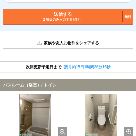
送信する
無料
2 項目のみ入力するだけ！
家族や友人に物件をシェアする
次回更新予定日まで
残り約15日1時間26分14秒
バスルーム（浴室）/ トイレ