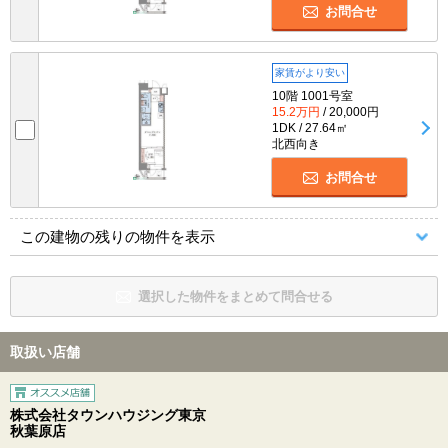
お問合せ
家賃がより安い
10階 1001号室
15.2万円
/ 20,000円
1DK / 27.64㎡
北西向き
お問合せ
この建物の残りの物件を表示
選択した物件をまとめて問合せる
取扱い店舗
株式会社タウンハウジング東京
秋葉原店