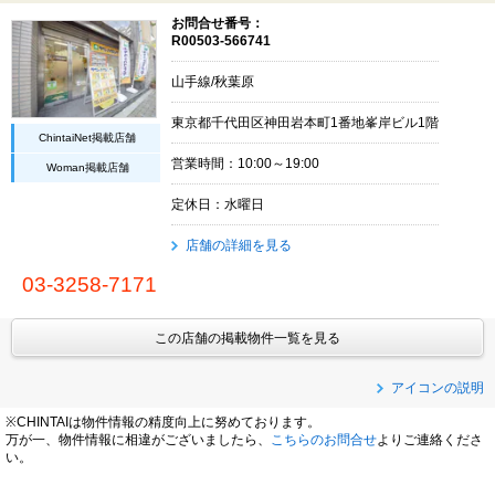
お問合せ番号：
R00503-566741
山手線/秋葉原
東京都千代田区神田岩本町1番地峯岸ビル1階
ChintaiNet掲載店舗
営業時間：10:00～19:00
Woman掲載店舗
定休日：水曜日
店舗の詳細を見る
03-3258-7171
この店舗の掲載物件一覧を見る
アイコンの説明
※CHINTAIは物件情報の精度向上に努めております。
万が一、物件情報に相違がございましたら、
こちらのお問合せ
よりご連絡くださ
い。