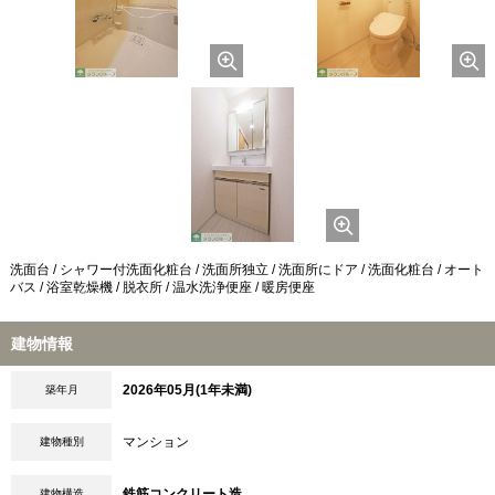
洗面台 / シャワー付洗面化粧台 / 洗面所独立 / 洗面所にドア / 洗面化粧台 / オート
バス / 浴室乾燥機 / 脱衣所 / 温水洗浄便座 / 暖房便座
建物情報
2026年05月(1年未満)
築年月
マンション
建物種別
鉄筋コンクリート造
建物構造