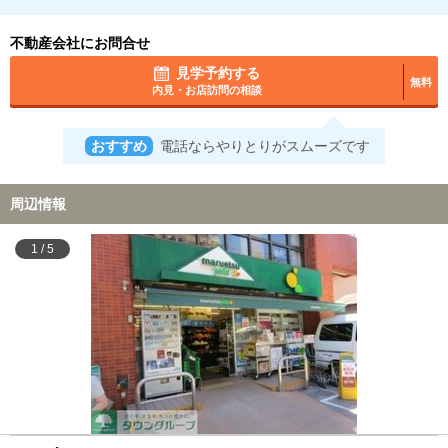
不動産会社にお問合せ
見学予約する
無料
内見・お店訪問の相談
おすすめ
電話ならやりとりがスムーズです
周辺情報
1
/
5