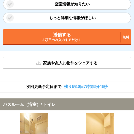
空室情報が知りたい
もっと詳細な情報がほしい
送信する
無料
2 項目のみ入力するだけ！
家族や友人に物件をシェアする
次回更新予定日まで
残り約10日7時間3分46秒
バスルーム（浴室）/ トイレ