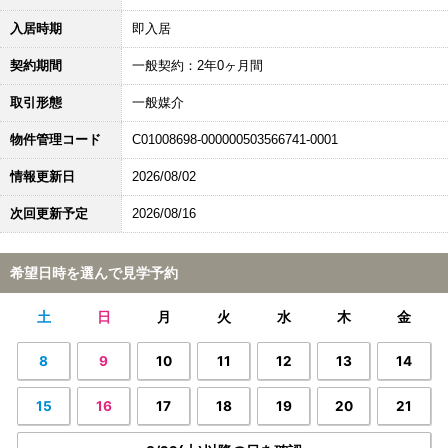
入居時期
即入居
契約期間
一般契約：2年0ヶ月間
取引形態
一般媒介
物件管理コード
C01008698-000000503566741-0001
情報更新日
2026/08/02
次回更新予定
2026/08/16
希望日時を選んで見学予約
土
日
月
火
水
木
金
8
9
10
11
12
13
14
15
16
17
18
19
20
21