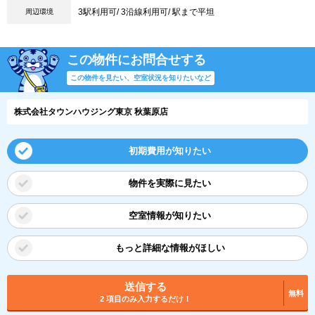
3駅利用可/ 3沿線利用可/ 駅まで平坦
周辺環境
この物件にお問合せする
この物件を見たい、空室状況を知りたいなど
株式会社タウンハウジング東京 秋葉原店
初期費用が知りたい
物件を実際に見たい
空室情報が知りたい
もっと詳細な情報がほしい
送信する
無料
2 項目のみ入力するだけ！