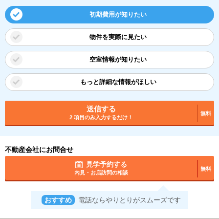
初期費用が知りたい
物件を実際に見たい
空室情報が知りたい
もっと詳細な情報がほしい
送信する
無料
2 項目のみ入力するだけ！
不動産会社にお問合せ
見学予約する
無料
内見・お店訪問の相談
おすすめ
電話ならやりとりがスムーズです