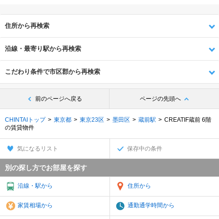
住所から再検索
沿線・最寄り駅から再検索
こだわり条件で市区郡から再検索
前のページへ戻る
ページの先頭へ
CHINTAIトップ
東京都
東京23区
墨田区
蔵前駅
CREATIF蔵前 6階
の賃貸物件
気になるリスト
保存中の条件
別の探し方でお部屋を探す
沿線・駅から
住所から
家賃相場から
通勤通学時間から