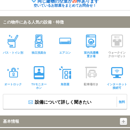
同じ建物の空室が
20
件あります
空いているお部屋をまとめてお問合せ！
この物件にある人気の設備・特徴
バス・トイレ別
独立洗面台
エアコン
室内洗濯機
ウォークイン
置き場
クローゼット
オートロック
TVモニター
角部屋
駐車場付き
インターネット
ホン
接続可
設備について詳しく聞きたい
無料
基本情報