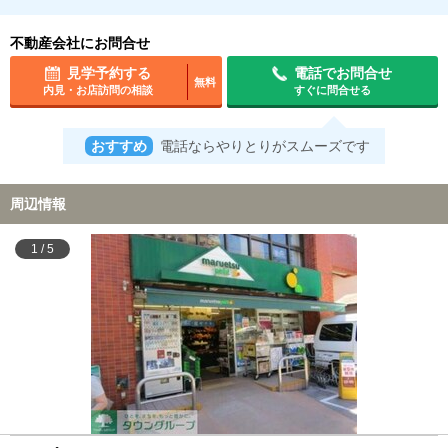
不動産会社にお問合せ
見学予約する
電話でお問合せ
無料
内見・お店訪問の相談
すぐに問合せる
おすすめ
電話ならやりとりがスムーズです
周辺情報
1
/
5