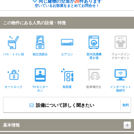
同じ建物の空室が
20
件あります
空いているお部屋をまとめてお問合せ！
この物件にある人気の設備・特徴
バス・トイレ別
独立洗面台
エアコン
室内洗濯機
ウォークイン
置き場
クローゼット
オートロック
TVモニター
角部屋
駐車場付き
インターネット
ホン
接続可
設備について詳しく聞きたい
無料
基本情報