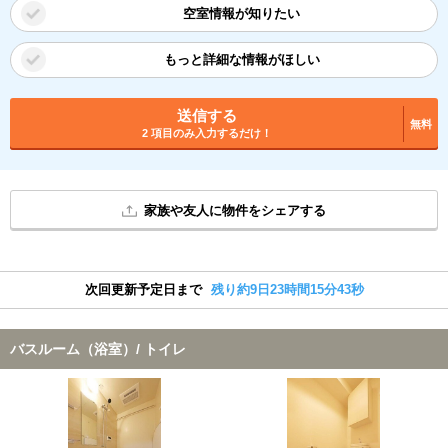
空室情報が知りたい
もっと詳細な情報がほしい
送信する
無料
2 項目のみ入力するだけ！
家族や友人に物件をシェアする
次回更新予定日まで
残り約9日23時間15分43秒
バスルーム（浴室）/ トイレ