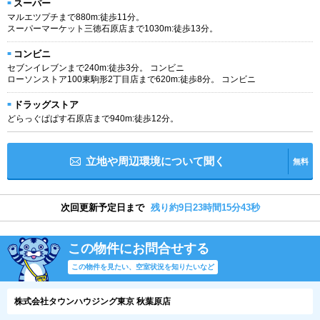
スーパー
マルエツプチまで880m:徒歩11分。
スーパーマーケット三徳石原店まで1030m:徒歩13分。
コンビニ
セブンイレブンまで240m:徒歩3分。 コンビニ
ローソンストア100東駒形2丁目店まで620m:徒歩8分。 コンビニ
ドラッグストア
どらっぐぱぱす石原店まで940m:徒歩12分。
立地や周辺環境について聞く
無料
次回更新予定日まで
残り約9日23時間15分43秒
この物件にお問合せする
この物件を見たい、空室状況を知りたいなど
株式会社タウンハウジング東京 秋葉原店