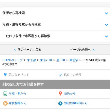
住所から再検索
沿線・最寄り駅から再検索
こだわり条件で市区郡から再検索
前のページへ戻る
ページの先頭へ
CHINTAIトップ
東京都
東京23区
墨田区
蔵前駅
CREATIF蔵前 8階
の賃貸物件
気になるリスト
保存中の条件
別の探し方でお部屋を探す
沿線・駅から
住所から
家賃相場から
通勤通学時間から