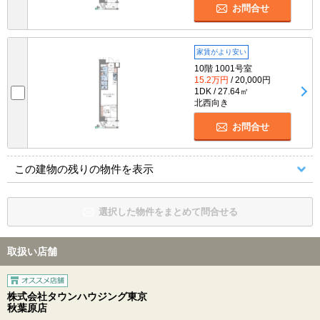
お問合せ
家賃がより安い
10階 1001号室
15.2万円
/ 20,000円
1DK / 27.64㎡
北西向き
お問合せ
この建物の残りの物件を表示
選択した物件をまとめて問合せる
取扱い店舗
株式会社タウンハウジング東京
秋葉原店