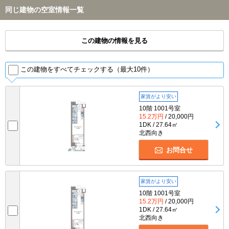
同じ建物の空室情報一覧
この建物の情報を見る
この建物をすべてチェックする（最大10件）
家賃がより安い
10階 1001号室
15.2万円
/ 20,000円
1DK / 27.64㎡
北西向き
お問合せ
家賃がより安い
10階 1001号室
15.2万円
/ 20,000円
1DK / 27.64㎡
北西向き