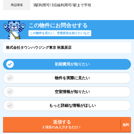
3駅利用可/ 3沿線利用可/ 駅まで平坦
周辺環境
この物件にお問合せする
この物件を見たい、空室状況を知りたいなど
株式会社タウンハウジング東京 秋葉原店
初期費用が知りたい
物件を実際に見たい
空室情報が知りたい
もっと詳細な情報がほしい
送信する
無料
2 項目のみ入力するだけ！