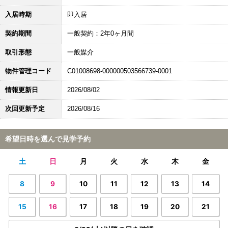
入居時期
即入居
契約期間
一般契約：2年0ヶ月間
取引形態
一般媒介
物件管理コード
C01008698-000000503566739-0001
情報更新日
2026/08/02
次回更新予定
2026/08/16
希望日時を選んで見学予約
土
日
月
火
水
木
金
8
9
10
11
12
13
14
15
16
17
18
19
20
21