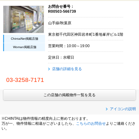
お問合せ番号：
R00503-566739
山手線/秋葉原
東京都千代田区神田岩本町1番地峯岸ビル1階
ChintaiNet掲載店舗
営業時間：10:00～19:00
Woman掲載店舗
定休日：水曜日
店舗の詳細を見る
03-3258-7171
この店舗の掲載物件一覧を見る
アイコンの説明
※CHINTAIは物件情報の精度向上に努めております。
万が一、物件情報に相違がございましたら、
こちらのお問合せ
よりご連絡くださ
い。