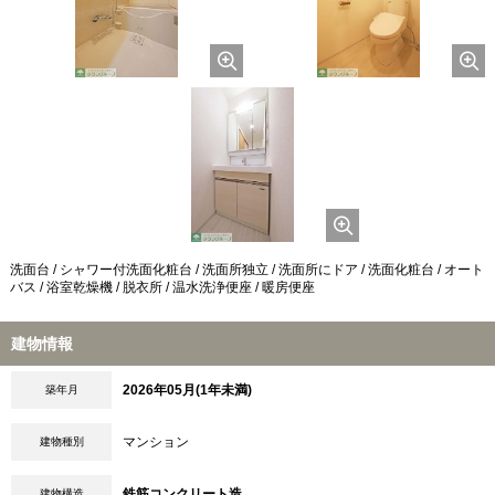
洗面台 / シャワー付洗面化粧台 / 洗面所独立 / 洗面所にドア / 洗面化粧台 / オート
バス / 浴室乾燥機 / 脱衣所 / 温水洗浄便座 / 暖房便座
建物情報
2026年05月(1年未満)
築年月
マンション
建物種別
鉄筋コンクリート造
建物構造