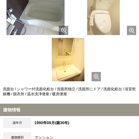
洗面台 / シャワー付洗面化粧台 / 洗面所独立 / 洗面所にドア / 洗面化粧台 / 浴室乾
燥機 / 脱衣所 / 温水洗浄便座 / 暖房便座
建物情報
1990年08月(築36年)
築年月
マンション
建物種別