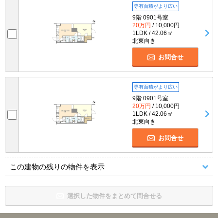
専有面積がより広い
9階 0901号室
20万円
/ 10,000円
1LDK / 42.06㎡
北東向き
お問合せ
専有面積がより広い
9階 0901号室
20万円
/ 10,000円
1LDK / 42.06㎡
北東向き
お問合せ
この建物の残りの物件を表示
選択した物件をまとめて問合せる