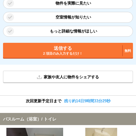
物件を実際に見たい
空室情報が知りたい
もっと詳細な情報がほしい
送信する
無料
2 項目のみ入力するだけ！
家族や友人に物件をシェアする
次回更新予定日まで
残り約14日9時間33分28秒
バスルーム（浴室）/ トイレ