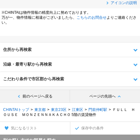
アイコンの説明
※CHINTAIは物件情報の精度向上に努めております。
万が一、物件情報に相違がございましたら、
こちらのお問合せ
よりご連絡くださ
い。
住所から再検索
沿線・最寄り駅から再検索
こだわり条件で市区郡から再検索
前のページへ戻る
ページの先頭へ
CHINTAIトップ
東京都
東京23区
江東区
門前仲町駅
ＦＵＬＬ Ｈ
ＯＵＳＥ ＭＯＮＺＥＮＮＡＫＡＣＨＯ 5階の賃貸物件
気になるリスト
保存中の条件