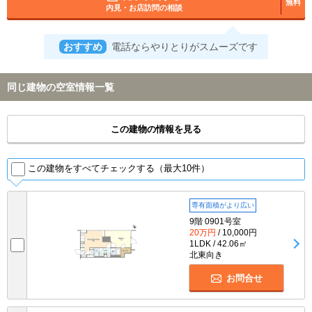
無料
内見・お店訪問の相談
おすすめ
電話ならやりとりがスムーズです
同じ建物の空室情報一覧
この建物の情報を見る
この建物をすべてチェックする（最大10件）
専有面積がより広い
9階 0901号室
20万円
/ 10,000円
1LDK / 42.06㎡
北東向き
お問合せ