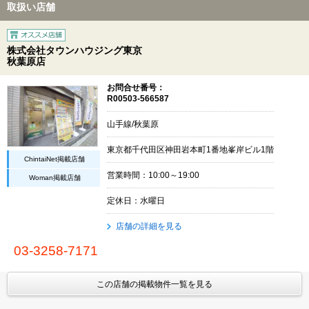
取扱い店舗
株式会社タウンハウジング東京
秋葉原店
お問合せ番号：
R00503-566587
山手線/秋葉原
東京都千代田区神田岩本町1番地峯岸ビル1階
ChintaiNet掲載店舗
営業時間：10:00～19:00
Woman掲載店舗
定休日：水曜日
店舗の詳細を見る
03-3258-7171
この店舗の掲載物件一覧を見る