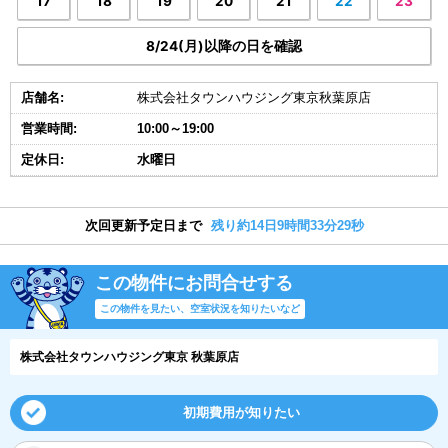
17
18
19
20
21
22
23
8/24(月)以降の日を確認
店舗名:
株式会社タウンハウジング東京秋葉原店
営業時間:
10:00～19:00
定休日:
水曜日
次回更新予定日まで
残り約14日9時間33分28秒
この物件にお問合せする
この物件を見たい、空室状況を知りたいなど
株式会社タウンハウジング東京 秋葉原店
初期費用が知りたい