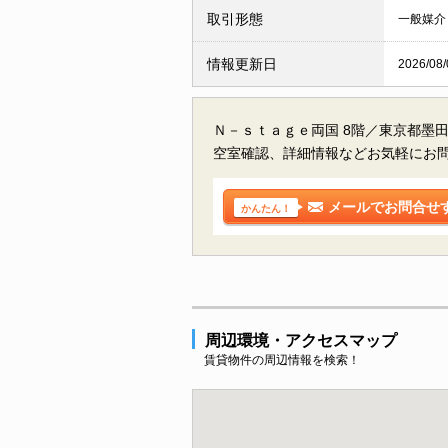
取引形態
一般媒介
情報更新日
2026/08/
Ｎ－ｓｔａｇｅ両国 8階／東京都墨
空室確認、詳細情報などお気軽にお
メールでお問合せ
かんたん！
周辺環境・アクセスマップ
賃貸物件の周辺情報を検索！