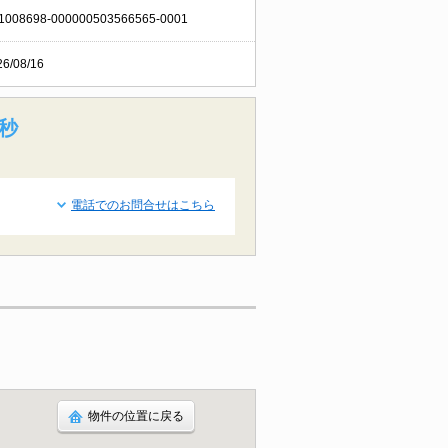
1008698-000000503566565-0001
26/08/16
7秒
電話でのお問合せはこちら
物件の位置に戻る