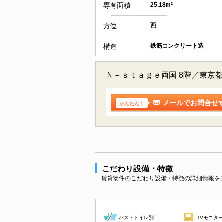
専有面積
25.18m²
方位
西
構造
鉄筋コンクリート造
Ｎ－ｓｔａｇｅ両国 8階／東京
メールでお問合せ
かんたん！
こだわり設備・特徴
賃貸物件のこだわり設備・特徴の詳細情報を
バス・トイレ別
TVモニタ