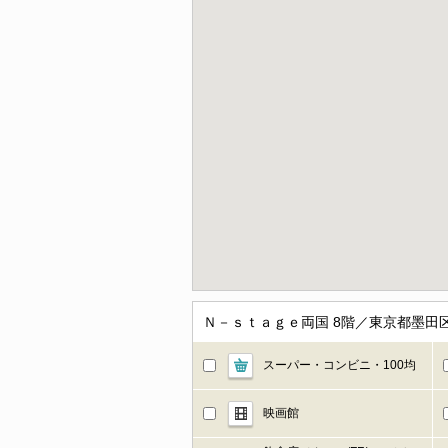
Ｎ－ｓｔａｇｅ両国 8階／東京都墨田
スーパー・コンビニ・100均
映画館