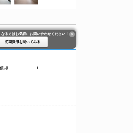
になる方はお気軽にお問い合わせください！
初期費用を聞いてみる
 償却
-- / --