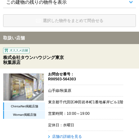
この建物の残りの物件を表示
選択した物件をまとめて問合せる
取扱い店舗
株式会社タウンハウジング東京
秋葉原店
お問合せ番号：
R00503-564303
山手線/秋葉原
東京都千代田区神田岩本町1番地峯岸ビル1階
ChintaiNet掲載店舗
営業時間：10:00～19:00
Woman掲載店舗
定休日：水曜日
店舗の詳細を見る