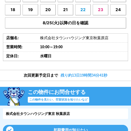
18
19
20
21
22
23
24
8/25(火)以降の日を確認
店舗名:
株式会社タウンハウジング東京秋葉原店
営業時間:
10:00～19:00
定休日:
水曜日
次回更新予定日まで
残り約13日19時間34分41秒
この物件にお問合せする
この物件を見たい、空室状況を知りたいなど
株式会社タウンハウジング東京 秋葉原店
初期費用が知りたい