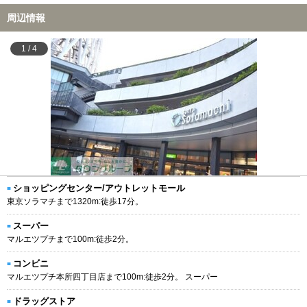
周辺情報
1
/
4
ショッピングセンター/アウトレットモール
東京ソラマチまで1320m:徒歩17分。
スーパー
マルエツプチまで100m:徒歩2分。
コンビニ
マルエツプチ本所四丁目店まで100m:徒歩2分。 スーパー
ドラッグストア