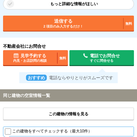
もっと詳細な情報がほしい
送信する
無料
2 項目のみ入力するだけ！
不動産会社にお問合せ
見学予約する
電話でお問合せ
無料
内見・お店訪問の相談
すぐに問合せる
おすすめ
電話ならやりとりがスムーズです
同じ建物の空室情報一覧
この建物の情報を見る
この建物をすべてチェックする（最大10件）