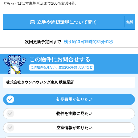
どらっぐぱぱす東駒形店まで260m:徒歩4分。
立地や周辺環境について聞く
無料
次回更新予定日まで
残り約13日19時間34分41秒
この物件にお問合せする
この物件を見たい、空室状況を知りたいなど
株式会社タウンハウジング東京 秋葉原店
初期費用が知りたい
物件を実際に見たい
空室情報が知りたい