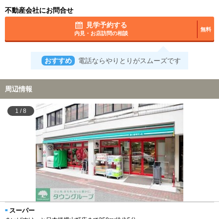
不動産会社にお問合せ
見学予約する
無料
内見・お店訪問の相談
おすすめ
電話ならやりとりがスムーズです
周辺情報
1
/
8
スーパー