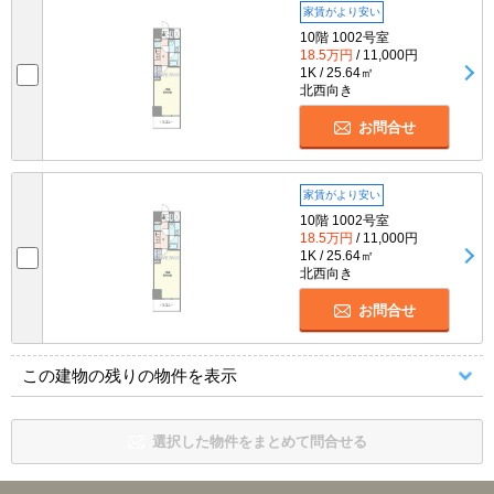
家賃がより安い
10階 1002号室
18.5万円
/ 11,000円
1K / 25.64㎡
北西向き
お問合せ
家賃がより安い
10階 1002号室
18.5万円
/ 11,000円
1K / 25.64㎡
北西向き
お問合せ
この建物の残りの物件を表示
選択した物件をまとめて問合せる