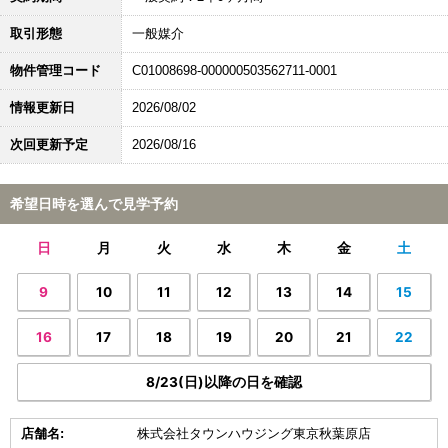
取引形態
一般媒介
物件管理コード
C01008698-000000503562711-0001
情報更新日
2026/08/02
次回更新予定
2026/08/16
希望日時を選んで見学予約
日
月
火
水
木
金
土
9
10
11
12
13
14
15
16
17
18
19
20
21
22
8/23(日)以降の日を確認
店舗名:
株式会社タウンハウジング東京秋葉原店