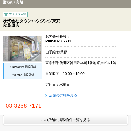
取扱い店舗
株式会社タウンハウジング東京
秋葉原店
お問合せ番号：
R00503-562711
山手線/秋葉原
東京都千代田区神田岩本町1番地峯岸ビル1階
ChintaiNet掲載店舗
営業時間：10:00～19:00
Woman掲載店舗
定休日：水曜日
店舗の詳細を見る
03-3258-7171
この店舗の掲載物件一覧を見る