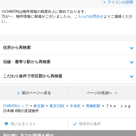
アイコンの説明
※CHINTAIは物件情報の精度向上に努めております。
万が一、物件情報に相違がございましたら、
こちらのお問合せ
よりご連絡くださ
い。
住所から再検索
沿線・最寄り駅から再検索
こだわり条件で市区郡から再検索
前のページへ戻る
ページの先頭へ
CHINTAIトップ
東京都
東京23区
中央区
馬喰町駅
Ｔｈｅ Ｌｏｇ
日本橋 8階の賃貸物件
気になるリスト
保存中の条件
別の探し方でお部屋を探す