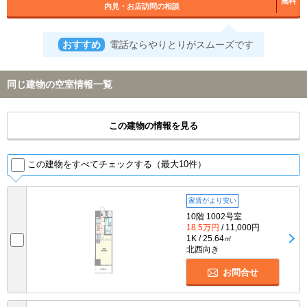
無料
内見・お店訪問の相談
おすすめ
電話ならやりとりがスムーズです
同じ建物の空室情報一覧
この建物の情報を見る
この建物をすべてチェックする（最大10件）
家賃がより安い
10階 1002号室
18.5万円
/ 11,000円
1K / 25.64㎡
北西向き
お問合せ