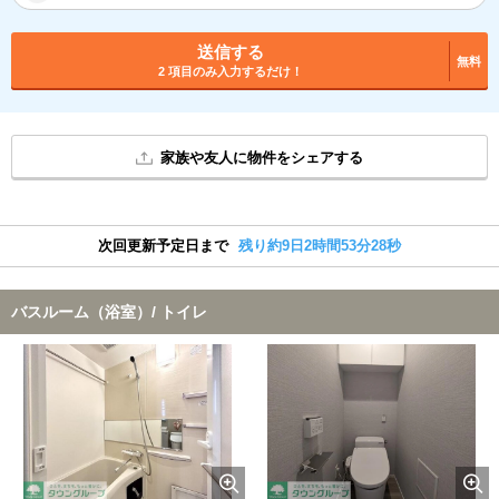
送信する
無料
2 項目のみ入力するだけ！
家族や友人に物件をシェアする
次回更新予定日まで
残り約9日2時間53分27秒
バスルーム（浴室）/ トイレ