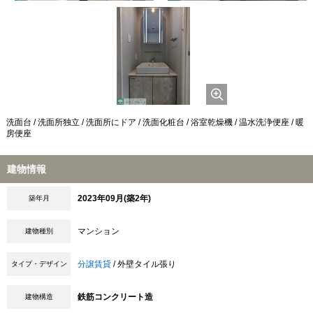
洗面台 / 洗面所独立 / 洗面所にドア / 洗面化粧台 / 浴室乾燥機 / 温水洗浄便座 / 暖
房便座
建物情報
2023年09月(築2年)
築年月
マンション
建物種別
分譲賃貸
/ 外壁タイル張り
タイプ・デザイン
鉄筋コンクリート造
建物構造