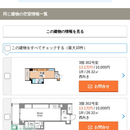
同じ建物の空室情報一覧
この建物の情報を見る
この建物をすべてチェックする（最大10件）
3階 302号室
13.1万円
/ 10,000円
1R / 26.32㎡
西向き
お問合せ
3階 302号室
13.1万円
/ 10,000円
1R / 26.32㎡
西向き
お問合せ