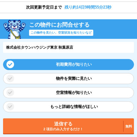
次回更新予定日まで
残り約14日9時間55分22秒
この物件にお問合せする
この物件を見たい、空室状況を知りたいなど
株式会社タウンハウジング東京 秋葉原店
初期費用が知りたい
物件を実際に見たい
空室情報が知りたい
もっと詳細な情報がほしい
送信する
無料
2 項目のみ入力するだけ！