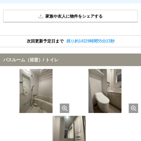
家族や友人に物件をシェアする
次回更新予定日まで
残り約14日9時間55分22秒
バスルーム（浴室）/ トイレ