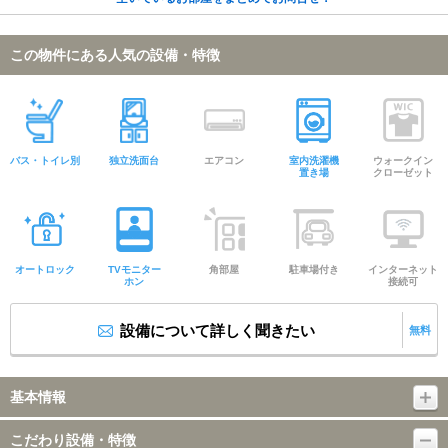
この物件にある人気の設備・特徴
バス・トイレ別
独立洗面台
エアコン
室内洗濯機
ウォークイン
置き場
クローゼット
オートロック
TVモニター
角部屋
駐車場付き
インターネット
ホン
接続可
設備について詳しく聞きたい
無料
基本情報
こだわり設備・特徴