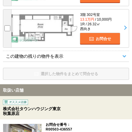
3階 302号室
13.1万円
/ 10,000円
1R / 26.32㎡
西向き
お問合せ
この建物の残りの物件を表示
選択した物件をまとめて問合せる
取扱い店舗
株式会社タウンハウジング東京
秋葉原店
お問合せ番号：
R00503-436557