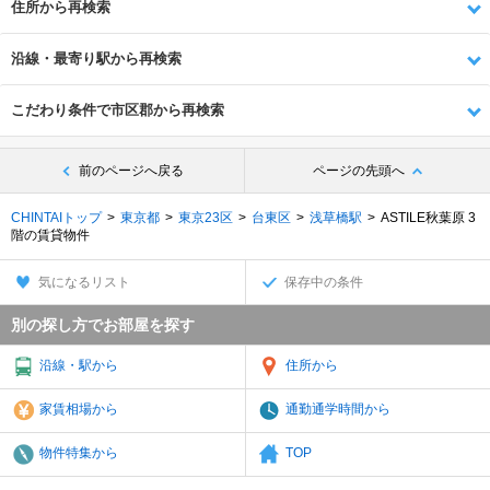
住所から再検索
沿線・最寄り駅から再検索
こだわり条件で市区郡から再検索
前のページへ戻る
ページの先頭へ
CHINTAIトップ
東京都
東京23区
台東区
浅草橋駅
ASTILE秋葉原 3
階の賃貸物件
気になるリスト
保存中の条件
別の探し方でお部屋を探す
沿線・駅から
住所から
家賃相場から
通勤通学時間から
物件特集から
TOP