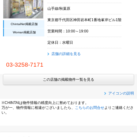
山手線/秋葉原
東京都千代田区神田岩本町1番地峯岸ビル1階
ChintaiNet掲載店舗
営業時間：10:00～19:00
Woman掲載店舗
定休日：水曜日
店舗の詳細を見る
03-3258-7171
この店舗の掲載物件一覧を見る
アイコンの説明
※CHINTAIは物件情報の精度向上に努めております。
万が一、物件情報に相違がございましたら、
こちらのお問合せ
よりご連絡くださ
い。