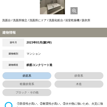
洗面台 / 洗面所独立 / 洗面所にドア / 洗面化粧台 / 浴室乾燥機 / 脱衣所
建物情報
2023年03月(築3年)
築年月
マンション
建物種別
鉄筋コンクリート造
建物構造
鉄筋系
鉄骨系
軽量鉄骨系
木造
ブロック・その他
①防音性が高い。②耐震性が高い。③火や熱に強いため、火災に強