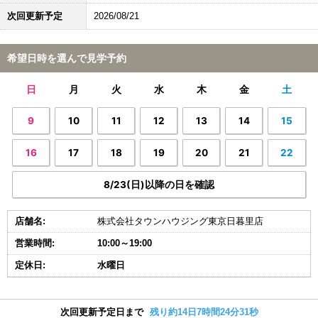
次回更新予定
2026/08/21
希望日時を選んで見学予約
日
月
火
水
木
金
土
9
10
11
12
13
14
15
16
17
18
19
20
21
22
8/23(日)以降の日を確認
店舗名:
株式会社タウンハウジング東京日暮里店
営業時間:
10:00～19:00
定休日:
水曜日
次回更新予定日まで
残り約14日7時間24分30秒