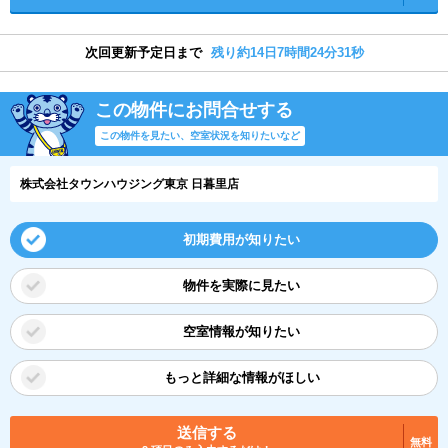
次回更新予定日まで
残り約14日7時間24分30秒
この物件にお問合せする
この物件を見たい、空室状況を知りたいなど
株式会社タウンハウジング東京 日暮里店
初期費用が知りたい
物件を実際に見たい
空室情報が知りたい
もっと詳細な情報がほしい
送信する
無料