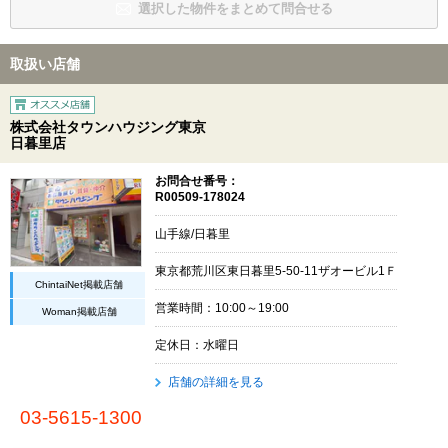
選択した物件をまとめて問合せる
取扱い店舗
株式会社タウンハウジング東京
日暮里店
お問合せ番号：
R00509-178024
山手線/日暮里
東京都荒川区東日暮里5-50-11ザオービル1Ｆ
ChintaiNet掲載店舗
営業時間：10:00～19:00
Woman掲載店舗
定休日：水曜日
店舗の詳細を見る
03-5615-1300