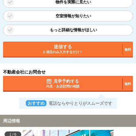
物件を実際に見たい
空室情報が知りたい
もっと詳細な情報がほしい
送信する
無料
2 項目のみ入力するだけ！
不動産会社にお問合せ
見学予約する
無料
内見・お店訪問の相談
おすすめ
電話ならやりとりがスムーズです
周辺情報
1
/
6