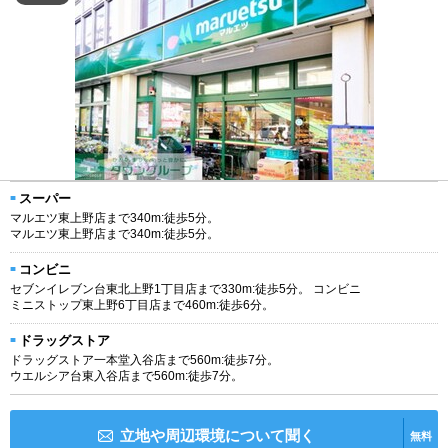
スーパー
マルエツ東上野店まで340m:徒歩5分。
マルエツ東上野店まで340m:徒歩5分。
コンビニ
セブンイレブン台東北上野1丁目店まで330m:徒歩5分。 コンビニ
ミニストップ東上野6丁目店まで460m:徒歩6分。
ドラッグストア
ドラッグストア一本堂入谷店まで560m:徒歩7分。
ウエルシア台東入谷店まで560m:徒歩7分。
立地や周辺環境について聞く
無料