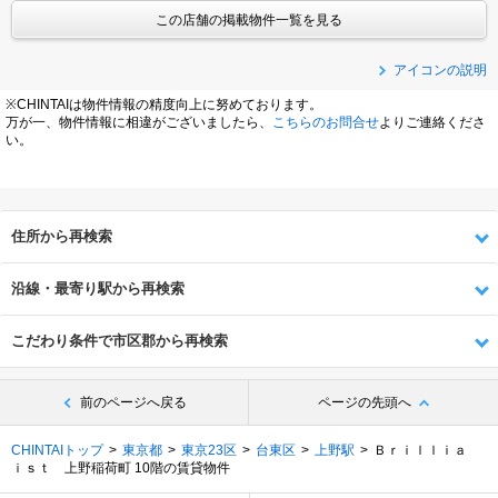
この店舗の掲載物件一覧を見る
アイコンの説明
※CHINTAIは物件情報の精度向上に努めております。
万が一、物件情報に相違がございましたら、
こちらのお問合せ
よりご連絡くださ
い。
住所から再検索
沿線・最寄り駅から再検索
こだわり条件で市区郡から再検索
前のページへ戻る
ページの先頭へ
CHINTAIトップ
東京都
東京23区
台東区
上野駅
Ｂｒｉｌｌｉａ
ｉｓｔ 上野稲荷町 10階の賃貸物件