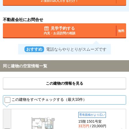
2 項目のみ入力するだけ！
不動産会社にお問合せ
見学予約する
無料
内見・お店訪問の相談
おすすめ
電話ならやりとりがスムーズです
同じ建物の空室情報一覧
この建物の情報を見る
この建物をすべてチェックする（最大10件）
専有面積がより広い
15階 1501号室
33万円
/ 20,000円