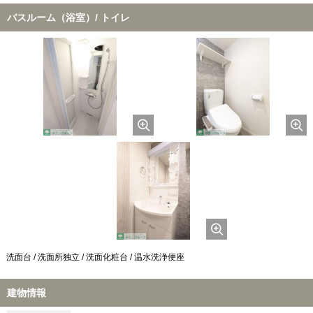
バスルーム（浴室）/ トイレ
洗面台 / 洗面所独立 / 洗面化粧台 / 温水洗浄便座
建物情報