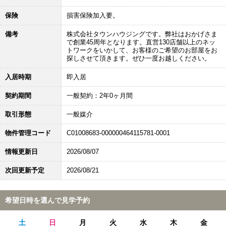
保険
損害保険加入要。
備考
株式会社タウンハウジングです。弊社はおかげさま
で創業45周年となります。直営130店舗以上のネッ
トワークをいかして、お客様のご希望のお部屋をお
探しさせて頂きます。ぜひ一度お越しください。
入居時期
即入居
契約期間
一般契約：2年0ヶ月間
取引形態
一般媒介
物件管理コード
C01008683-000000464115781-0001
情報更新日
2026/08/07
次回更新予定
2026/08/21
希望日時を選んで見学予約
土
日
月
火
水
木
金