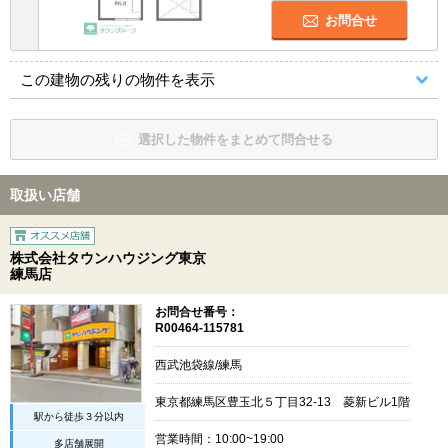
お問合せ
この建物の残りの物件を表示
選択した物件をまとめて問合せる
取扱い店舗
株式会社タウンハウジング東京
練馬店
お問合せ番号：
R00464-115781
西武池袋線/練馬
東京都練馬区豊玉北５丁目32-13 菱新ビル1階
駅から徒歩３分以内
営業時間：10:00~19:00
多店舗展開