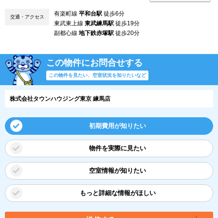
有楽町線
平和台駅
徒歩6分
交通・アクセス
東武東上線
東武練馬駅
徒歩19分
副都心線
地下鉄赤塚駅
徒歩20分
この物件にお問合せする
この物件を見たい、空室状況を知りたいなど
株式会社タウンハウジング東京 練馬店
初期費用が知りたい
物件を実際に見たい
空室情報が知りたい
もっと詳細な情報がほしい