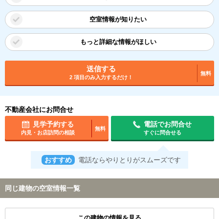
空室情報が知りたい
もっと詳細な情報がほしい
送信する
無料
2 項目のみ入力するだけ！
不動産会社にお問合せ
見学予約する
電話でお問合せ
無料
内見・お店訪問の相談
すぐに問合せる
おすすめ
電話ならやりとりがスムーズです
同じ建物の空室情報一覧
この建物の情報を見る