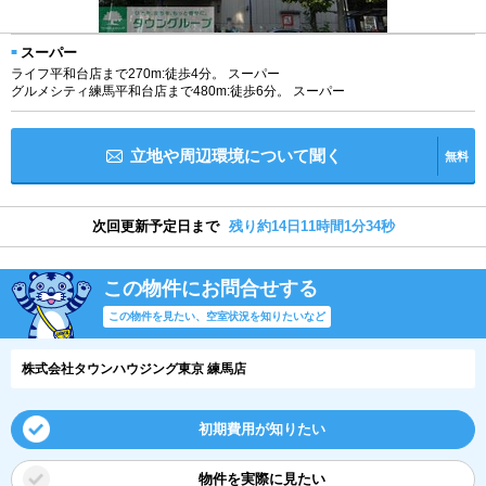
スーパー
ライフ平和台店まで270m:徒歩4分。 スーパー
グルメシティ練馬平和台店まで480m:徒歩6分。 スーパー
立地や周辺環境について聞く
無料
次回更新予定日まで
残り約14日11時間1分34秒
この物件にお問合せする
この物件を見たい、空室状況を知りたいなど
株式会社タウンハウジング東京 練馬店
初期費用が知りたい
物件を実際に見たい