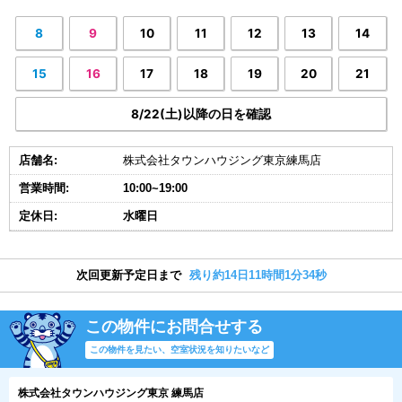
8
9
10
11
12
13
14
15
16
17
18
19
20
21
8/22(土)以降の日を確認
店舗名:
株式会社タウンハウジング東京練馬店
営業時間:
10:00~19:00
定休日:
水曜日
次回更新予定日まで
残り約14日11時間1分34秒
この物件にお問合せする
この物件を見たい、空室状況を知りたいなど
株式会社タウンハウジング東京 練馬店