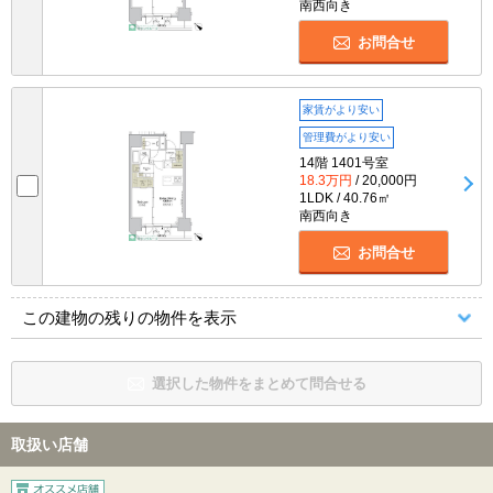
南西向き
お問合せ
家賃がより安い
管理費がより安い
14階 1401号室
18.3万円
/ 20,000円
1LDK / 40.76㎡
南西向き
お問合せ
この建物の残りの物件を表示
選択した物件をまとめて問合せる
取扱い店舗