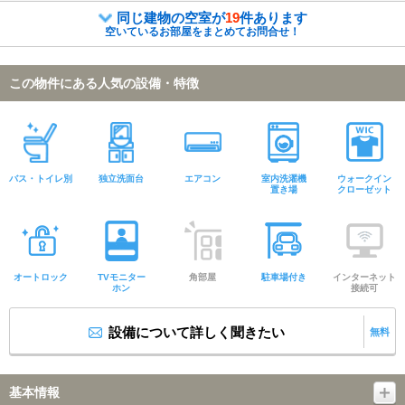
同じ建物の空室が
19
件あります
空いているお部屋をまとめてお問合せ！
この物件にある人気の設備・特徴
バス・トイレ別
独立洗面台
エアコン
室内洗濯機
ウォークイン
置き場
クローゼット
オートロック
TVモニター
角部屋
駐車場付き
インターネット
ホン
接続可
設備について詳しく聞きたい
無料
基本情報