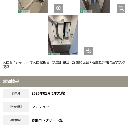
洗面台 / シャワー付洗面化粧台 / 洗面所独立 / 洗面化粧台 / 浴室乾燥機 / 温水洗浄
便座
建物情報
2026年01月(1年未満)
築年月
マンション
建物種別
鉄筋コンクリート造
建物構造