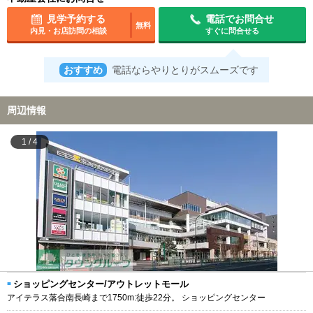
見学予約する
電話でお問合せ
無料
内見・お店訪問の相談
すぐに問合せる
おすすめ
電話ならやりとりがスムーズです
周辺情報
1
/
4
ショッピングセンター/アウトレットモール
アイテラス落合南長崎まで1750m:徒歩22分。 ショッピングセンター