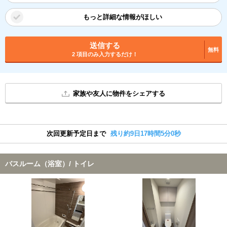
もっと詳細な情報がほしい
送信する
無料
2 項目のみ入力するだけ！
家族や友人に物件をシェアする
次回更新予定日まで
残り約9日17時間4分59秒
バスルーム（浴室）/ トイレ