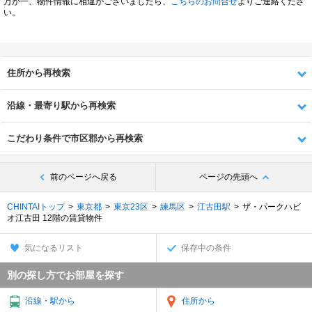
万が一、物件情報に相違がございましたら、
こちらのお問合せ
よりご連絡くださ
い。
住所から再検索
沿線・最寄り駅から再検索
こだわり条件で市区郡から再検索
前のページへ戻る
ページの先頭へ
CHINTAIトップ
東京都
東京23区
練馬区
江古田駅
ザ・パークハビ
オ江古田 12階の賃貸物件
気になるリスト
保存中の条件
別の探し方でお部屋を探す
沿線・駅から
住所から