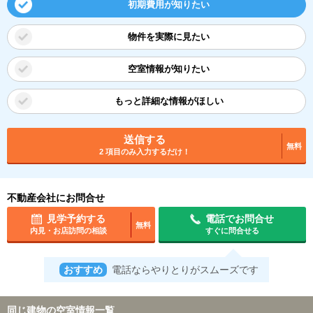
初期費用が知りたい
物件を実際に見たい
空室情報が知りたい
もっと詳細な情報がほしい
送信する
無料
2 項目のみ入力するだけ！
不動産会社にお問合せ
見学予約する
電話でお問合せ
無料
内見・お店訪問の相談
すぐに問合せる
おすすめ
電話ならやりとりがスムーズです
同じ建物の空室情報一覧