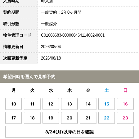
入居時期
即入居
契約期間
一般契約：2年0ヶ月間
取引形態
一般媒介
物件管理コード
C01008683-000000464114062-0001
情報更新日
2026/08/04
次回更新予定
2026/08/18
希望日時を選んで見学予約
月
火
水
木
金
土
日
10
11
12
13
14
15
16
17
18
19
20
21
22
23
8/24(月)以降の日を確認