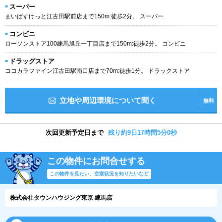
スーパー
まいばすけっと江古田駅前店まで150m:徒歩2分。 スーパー
コンビニ
ローソンストア100練馬旭丘一丁目店まで150m:徒歩2分。 コンビニ
ドラッグストア
ココカラファイン江古田駅南口店まで70m:徒歩1分。 ドラックストア
立地や周辺環境について聞く
無料
次回更新予定日まで
残り約9日17時間4分59秒
この物件にお問合せする
この物件を見たい、空室状況を知りたいなど
株式会社タウンハウジング東京 練馬店