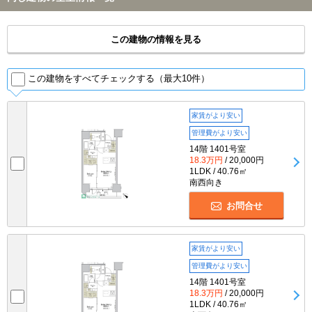
この建物の情報を見る
この建物をすべてチェックする（最大10件）
家賃がより安い
管理費がより安い
14階 1401号室
18.3万円
/ 20,000円
1LDK / 40.76㎡
南西向き
お問合せ
家賃がより安い
管理費がより安い
14階 1401号室
18.3万円
/ 20,000円
1LDK / 40.76㎡