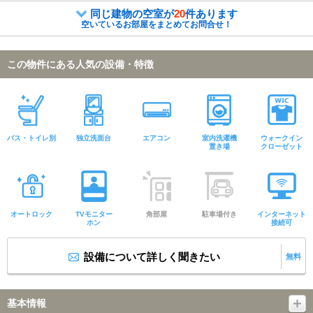
同じ建物の空室が
20
件あります
空いているお部屋をまとめてお問合せ！
この物件にある人気の設備・特徴
バス・トイレ別
独立洗面台
エアコン
室内洗濯機
ウォークイン
置き場
クローゼット
オートロック
TVモニター
角部屋
駐車場付き
インターネット
ホン
接続可
設備について詳しく聞きたい
無料
基本情報