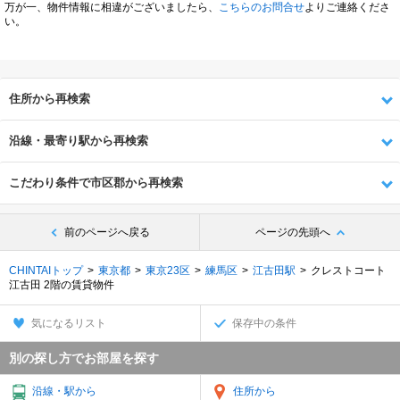
万が一、物件情報に相違がございましたら、
こちらのお問合せ
よりご連絡くださ
い。
住所から再検索
沿線・最寄り駅から再検索
こだわり条件で市区郡から再検索
前のページへ戻る
ページの先頭へ
CHINTAIトップ
東京都
東京23区
練馬区
江古田駅
クレストコート
江古田 2階の賃貸物件
気になるリスト
保存中の条件
別の探し方でお部屋を探す
沿線・駅から
住所から