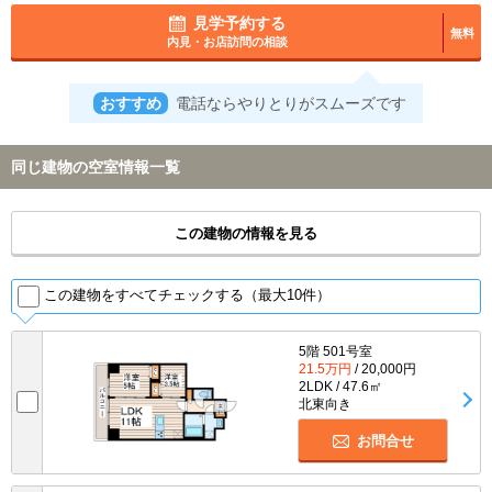
見学予約する
無料
内見・お店訪問の相談
おすすめ
電話ならやりとりがスムーズです
同じ建物の空室情報一覧
この建物の情報を見る
この建物をすべてチェックする（最大10件）
5階 501号室
21.5万円
/ 20,000円
2LDK / 47.6㎡
北東向き
お問合せ