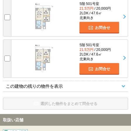
5階 501号室
21.5万円
/ 20,000円
2LDK / 47.6㎡
北東向き
お問合せ
5階 501号室
21.5万円
/ 20,000円
2LDK / 47.6㎡
北東向き
お問合せ
この建物の残りの物件を表示
選択した物件をまとめて問合せる
取扱い店舗