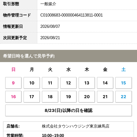
取引形態
一般媒介
物件管理コード
C01008683-000000464113811-0001
情報更新日
2026/08/07
次回更新予定
2026/08/21
希望日時を選んで見学予約
日
月
火
水
木
金
土
9
10
11
12
13
14
15
16
17
18
19
20
21
22
8/23(日)以降の日を確認
店舗名:
株式会社タウンハウジング東京練馬店
営業時間:
10:00~19:00