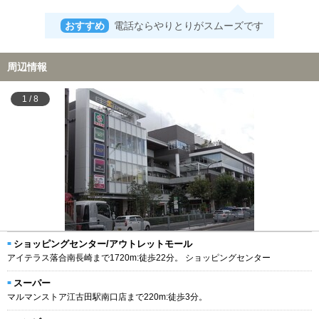
おすすめ
電話ならやりとりがスムーズです
周辺情報
1
/
8
ショッピングセンター/アウトレットモール
アイテラス落合南長崎まで1720m:徒歩22分。 ショッピングセンター
スーパー
マルマンストア江古田駅南口店まで220m:徒歩3分。