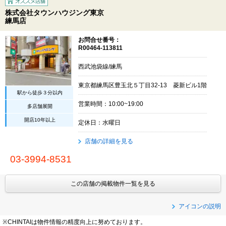
株式会社タウンハウジング東京
練馬店
お問合せ番号：
R00464-113811
西武池袋線/練馬
東京都練馬区豊玉北５丁目32-13 菱新ビル1階
駅から徒歩３分以内
営業時間：10:00~19:00
多店舗展開
開店10年以上
定休日：水曜日
店舗の詳細を見る
03-3994-8531
この店舗の掲載物件一覧を見る
アイコンの説明
※CHINTAIは物件情報の精度向上に努めております。