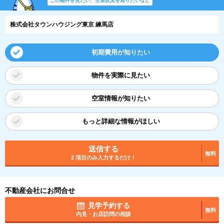
この物件を見たい、空室状況を知りたいなど
株式会社タウンハウジング東京 練馬店
初期費用が知りたい
物件を実際に見たい
空室情報が知りたい
もっと詳細な情報がほしい
送信する
無料
2 項目のみ入力するだけ！
不動産会社にお問合せ
見学予約する
無料
内見・お店訪問の相談