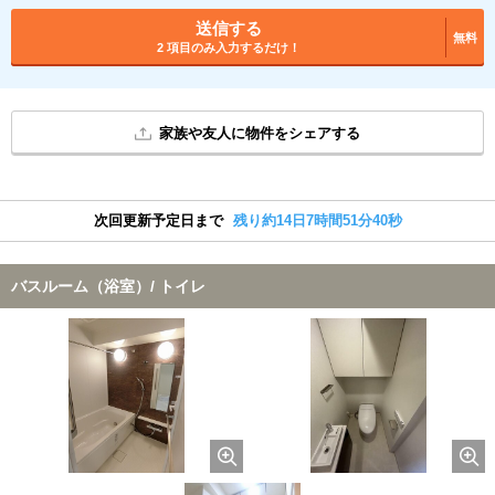
送信する
無料
2 項目のみ入力するだけ！
家族や友人に物件をシェアする
次回更新予定日まで
残り約14日7時間51分40秒
バスルーム（浴室）/ トイレ