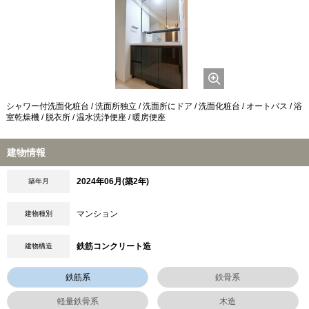
シャワー付洗面化粧台 / 洗面所独立 / 洗面所にドア / 洗面化粧台 / オートバス / 浴
室乾燥機 / 脱衣所 / 温水洗浄便座 / 暖房便座
建物情報
2024年06月(築2年)
築年月
マンション
建物種別
鉄筋コンクリート造
建物構造
鉄筋系
鉄骨系
軽量鉄骨系
木造