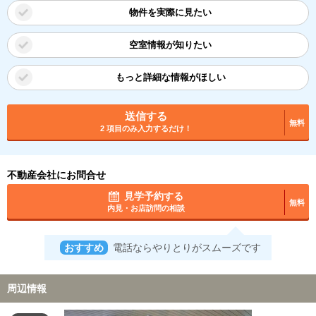
物件を実際に見たい
空室情報が知りたい
もっと詳細な情報がほしい
送信する
無料
2 項目のみ入力するだけ！
不動産会社にお問合せ
見学予約する
無料
内見・お店訪問の相談
おすすめ
電話ならやりとりがスムーズです
周辺情報