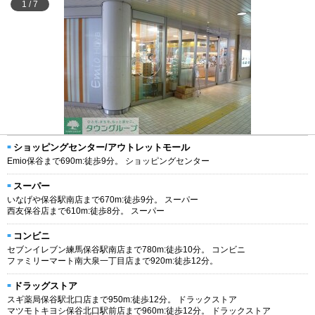
1
/
7
ショッピングセンター/アウトレットモール
Emio保谷まで690m:徒歩9分。 ショッピングセンター
スーパー
いなげや保谷駅南店まで670m:徒歩9分。 スーパー
西友保谷店まで610m:徒歩8分。 スーパー
コンビニ
セブンイレブン練馬保谷駅南店まで780m:徒歩10分。 コンビニ
ファミリーマート南大泉一丁目店まで920m:徒歩12分。
ドラッグストア
スギ薬局保谷駅北口店まで950m:徒歩12分。 ドラックストア
マツモトキヨシ保谷北口駅前店まで960m:徒歩12分。 ドラックストア