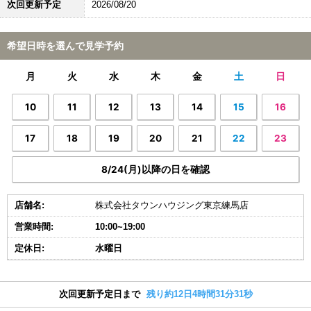
次回更新予定
2026/08/20
希望日時を選んで見学予約
月
火
水
木
金
土
日
10
11
12
13
14
15
16
17
18
19
20
21
22
23
8/24(月)以降の日を確認
店舗名:
株式会社タウンハウジング東京練馬店
営業時間:
10:00~19:00
定休日:
水曜日
次回更新予定日まで
残り約12日4時間31分30秒