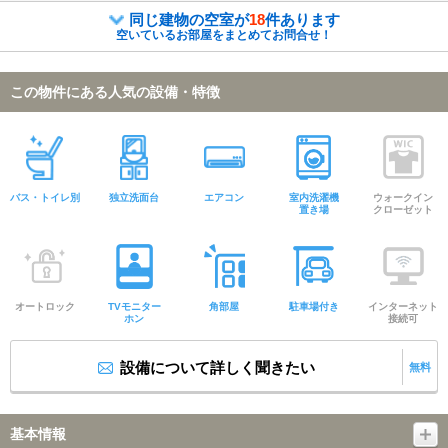
同じ建物の空室が
18
件あります
空いているお部屋をまとめてお問合せ！
この物件にある人気の設備・特徴
バス・トイレ別
独立洗面台
エアコン
室内洗濯機
ウォークイン
置き場
クローゼット
オートロック
TVモニター
角部屋
駐車場付き
インターネット
ホン
接続可
設備について詳しく聞きたい
無料
基本情報