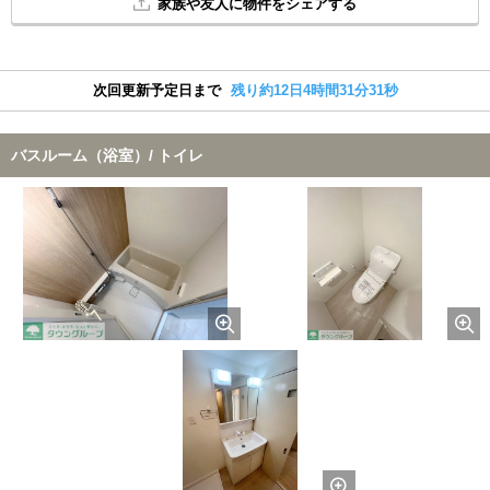
家族や友人に物件をシェアする
次回更新予定日まで
残り約12日4時間31分30秒
バスルーム（浴室）/ トイレ