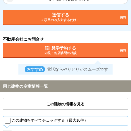
送信する
無料
2 項目のみ入力するだけ！
不動産会社にお問合せ
見学予約する
無料
内見・お店訪問の相談
おすすめ
電話ならやりとりがスムーズです
同じ建物の空室情報一覧
この建物の情報を見る
この建物をすべてチェックする（最大10件）