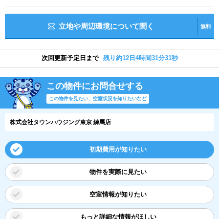
立地や周辺環境について聞く
無料
次回更新予定日まで
残り約12日4時間31分30秒
この物件にお問合せする
この物件を見たい、空室状況を知りたいなど
株式会社タウンハウジング東京 練馬店
初期費用が知りたい
物件を実際に見たい
空室情報が知りたい
もっと詳細な情報がほしい