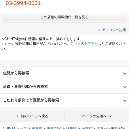
03-3994-8531
この店舗の掲載物件一覧を見る
アイコンの説明
※CHINTAIは物件情報の精度向上に努めております。
万が一、物件情報に相違がございましたら、
こちらのお問合せ
よりご連絡くださ
い。
住所から再検索
沿線・最寄り駅から再検索
こだわり条件で市区郡から再検索
前のページへ戻る
ページの先頭へ
CHINTAIトップ
東京都
東京23区
練馬区
保谷駅
エマーレ南大泉Su