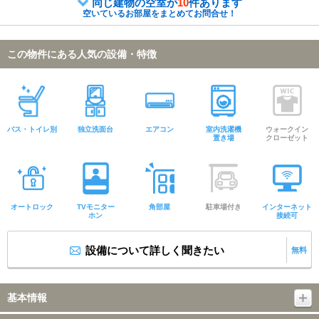
同じ建物の空室が
10
件あります
空いているお部屋をまとめてお問合せ！
この物件にある人気の設備・特徴
バス・トイレ別
独立洗面台
エアコン
室内洗濯機
ウォークイン
置き場
クローゼット
オートロック
TVモニター
角部屋
駐車場付き
インターネット
ホン
接続可
設備について詳しく聞きたい
無料
基本情報