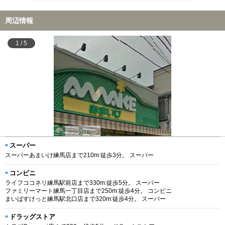
周辺情報
1
/
5
スーパー
スーパーあまいけ練馬店まで210m:徒歩3分。 スーパー
コンビニ
ライフココネリ練馬駅前店まで330m:徒歩5分。 スーパー
ファミリーマート練馬一丁目店まで250m:徒歩4分。 コンビニ
まいばすけっと練馬駅北口店まで320m:徒歩4分。 スーパー
ドラッグストア