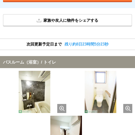
家族や友人に物件をシェアする
次回更新予定日まで
残り約8日23時間5分22秒
バスルーム（浴室）/ トイレ