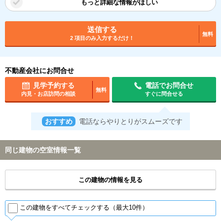
もっと詳細な情報がほしい
送信する
無料
2 項目のみ入力するだけ！
不動産会社にお問合せ
見学予約する
電話でお問合せ
無料
内見・お店訪問の相談
すぐに問合せる
おすすめ
電話ならやりとりがスムーズです
同じ建物の空室情報一覧
この建物の情報を見る
この建物をすべてチェックする（最大10件）