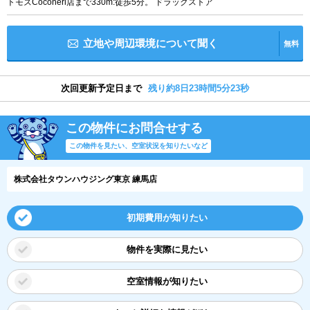
トモズCoconeri店まで330m:徒歩5分。 ドラックストア
立地や周辺環境について聞く
無料
次回更新予定日まで
残り約8日23時間5分22秒
この物件にお問合せする
この物件を見たい、空室状況を知りたいなど
株式会社タウンハウジング東京 練馬店
初期費用が知りたい
物件を実際に見たい
空室情報が知りたい