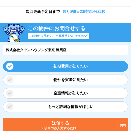
次回更新予定日まで
残り約8日23時間5分22秒
この物件にお問合せする
この物件を見たい、空室状況を知りたいなど
株式会社タウンハウジング東京 練馬店
初期費用が知りたい
物件を実際に見たい
空室情報が知りたい
もっと詳細な情報がほしい
送信する
無料
2 項目のみ入力するだけ！