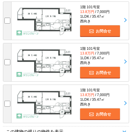
1階 101号室
13.8万円
/ 7,000円
1LDK / 35.47㎡
西向き
お問合せ
1階 101号室
13.8万円
/ 7,000円
1LDK / 35.47㎡
西向き
お問合せ
1階 101号室
13.8万円
/ 7,000円
1LDK / 35.47㎡
西向き
お問合せ
この建物の残りの物件を表示