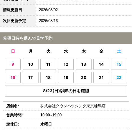
情報更新日
2026/08/02
次回更新予定
2026/08/16
希望日時を選んで見学予約
日
月
火
水
木
金
土
9
10
11
12
13
14
15
16
17
18
19
20
21
22
8/23(日)以降の日を確認
店舗名:
株式会社タウンハウジング東京練馬店
営業時間:
10:00~19:00
定休日:
水曜日