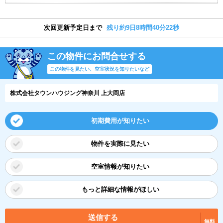
次回更新予定日まで
残り約9日8時間40分21秒
この物件にお問合せする
この物件を見たい、空室状況を知りたいなど
株式会社タウンハウジング神奈川 上大岡店
初期費用が知りたい
物件を実際に見たい
空室情報が知りたい
もっと詳細な情報がほしい
送信する
無料