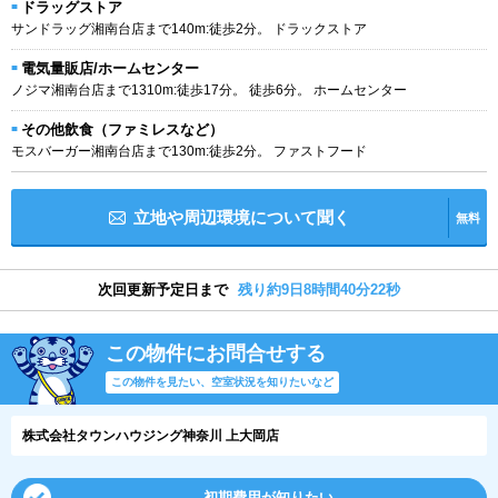
ドラッグストア
サンドラッグ湘南台店まで140m:徒歩2分。 ドラックストア
電気量販店/ホームセンター
ノジマ湘南台店まで1310m:徒歩17分。 徒歩6分。 ホームセンター
その他飲食（ファミレスなど）
モスバーガー湘南台店まで130m:徒歩2分。 ファストフード
立地や周辺環境について聞く
無料
次回更新予定日まで
残り約9日8時間40分21秒
この物件にお問合せする
この物件を見たい、空室状況を知りたいなど
株式会社タウンハウジング神奈川 上大岡店
初期費用が知りたい