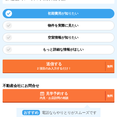
初期費用が知りたい
物件を実際に見たい
空室情報が知りたい
もっと詳細な情報がほしい
送信する
無料
2 項目のみ入力するだけ！
不動産会社にお問合せ
見学予約する
無料
内見・お店訪問の相談
おすすめ
電話ならやりとりがスムーズです