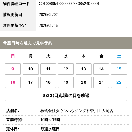
物件管理コード
C01008654-000000244085249-0001
情報更新日
2026/08/02
次回更新予定
2026/08/16
希望日時を選んで見学予約
日
月
火
水
木
金
土
9
10
11
12
13
14
15
16
17
18
19
20
21
22
8/23(日)以降の日を確認
店舗名:
株式会社タウンハウジング神奈川上大岡店
営業時間:
10時～19時
定休日:
毎週水曜日