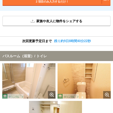
2 項目のみ入力するだけ！
家族や友人に物件をシェアする
次回更新予定日まで
残り約9日8時間40分21秒
バスルーム（浴室）/ トイレ