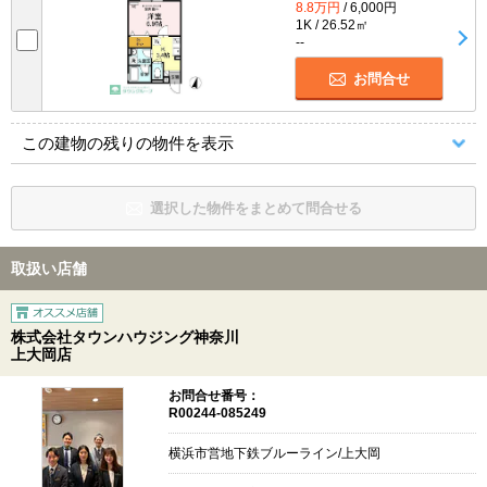
8.8万円
/ 6,000円
1K / 26.52㎡
--
お問合せ
この建物の残りの物件を表示
選択した物件をまとめて問合せる
取扱い店舗
株式会社タウンハウジング神奈川
上大岡店
お問合せ番号：
R00244-085249
横浜市営地下鉄ブルーライン/上大岡