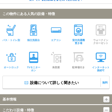
この物件にある人気の設備・特徴
バス・トイレ別
独立洗面台
エアコン
室内洗濯機
ウォークイン
置き場
クローゼット
オートロック
TVモニター
角部屋
駐車場付き
インターネット
ホン
接続可
設備について詳しく聞きたい
無料
基本情報
こだわり設備・特徴