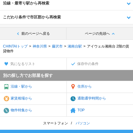
沿線・最寄り駅から再検索
こだわり条件で市区郡から再検索
前のページへ戻る
ページの先頭へ
CHINTAIトップ
神奈川県
藤沢市
湘南台駅
アイウェル湘南台 2階の賃
貸物件
気になるリスト
保存中の条件
別の探し方でお部屋を探す
沿線・駅から
住所から
家賃相場から
通勤通学時間から
物件特集から
TOP
スマートフォン
パソコン