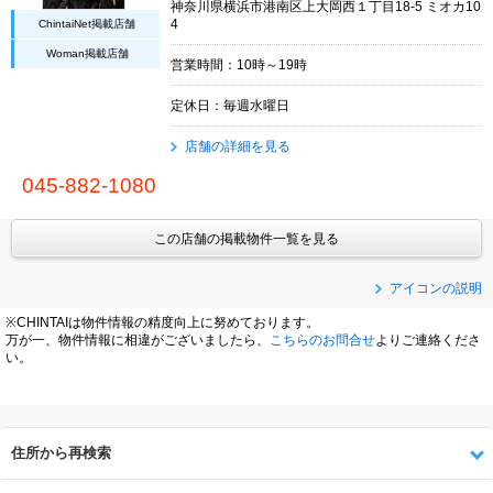
神奈川県横浜市港南区上大岡西１丁目18-5 ミオカ10
ChintaiNet掲載店舗
4
Woman掲載店舗
営業時間：10時～19時
定休日：毎週水曜日
店舗の詳細を見る
045-882-1080
この店舗の掲載物件一覧を見る
アイコンの説明
※CHINTAIは物件情報の精度向上に努めております。
万が一、物件情報に相違がございましたら、
こちらのお問合せ
よりご連絡くださ
い。
住所から再検索