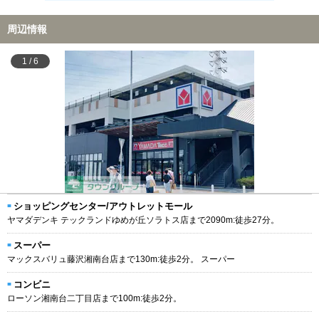
周辺情報
1
/
6
ショッピングセンター/アウトレットモール
ヤマダデンキ テックランドゆめが丘ソラトス店まで2090m:徒歩27分。
スーパー
マックスバリュ藤沢湘南台店まで130m:徒歩2分。 スーパー
コンビニ
ローソン湘南台二丁目店まで100m:徒歩2分。