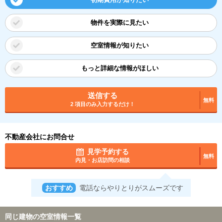
物件を実際に見たい
空室情報が知りたい
もっと詳細な情報がほしい
送信する
無料
2 項目のみ入力するだけ！
不動産会社にお問合せ
見学予約する
無料
内見・お店訪問の相談
おすすめ
電話ならやりとりがスムーズです
同じ建物の空室情報一覧