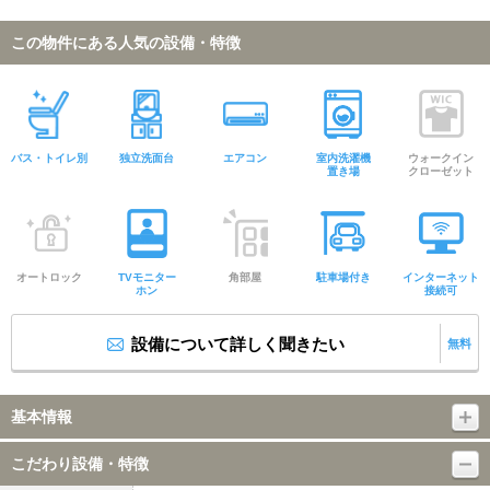
この物件にある人気の設備・特徴
バス・トイレ別
独立洗面台
エアコン
室内洗濯機
ウォークイン
置き場
クローゼット
オートロック
TVモニター
角部屋
駐車場付き
インターネット
ホン
接続可
設備について詳しく聞きたい
無料
基本情報
こだわり設備・特徴