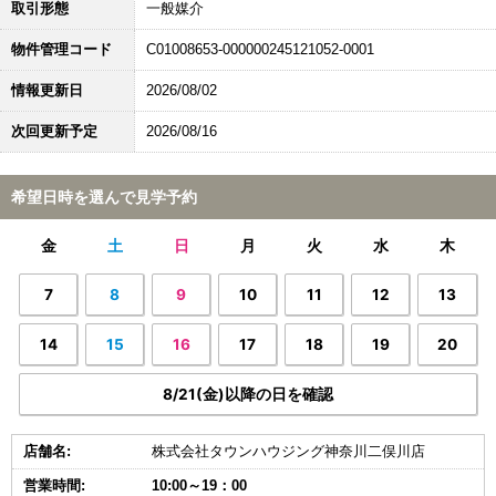
取引形態
一般媒介
物件管理コード
C01008653-000000245121052-0001
情報更新日
2026/08/02
次回更新予定
2026/08/16
希望日時を選んで見学予約
金
土
日
月
火
水
木
7
8
9
10
11
12
13
14
15
16
17
18
19
20
8/21(金)以降の日を確認
店舗名:
株式会社タウンハウジング神奈川二俣川店
営業時間:
10:00～19：00