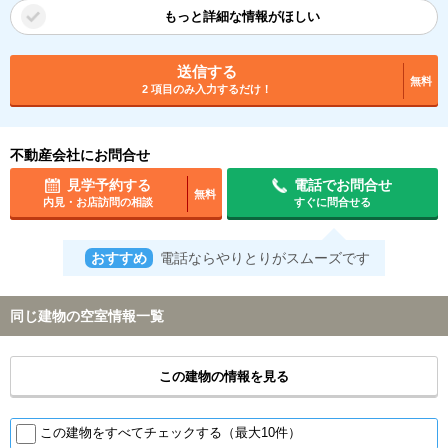
もっと詳細な情報がほしい
送信する
無料
2 項目のみ入力するだけ！
不動産会社にお問合せ
見学予約する
電話でお問合せ
無料
内見・お店訪問の相談
すぐに問合せる
おすすめ
電話ならやりとりがスムーズです
同じ建物の空室情報一覧
この建物の情報を見る
この建物をすべてチェックする（最大10件）