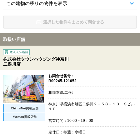
この建物の残りの物件を表示
選択した物件をまとめて問合せる
取扱い店舗
株式会社タウンハウジング神奈川
二俣川店
お問合せ番号：
R00245-121052
相鉄本線/二俣川
神奈川県横浜市旭区二俣川２－５８－１３ Ｓビル
ChintaiNet掲載店舗
１Ｆ
Woman掲載店舗
営業時間：10:00～19：00
定休日：毎週：水曜日