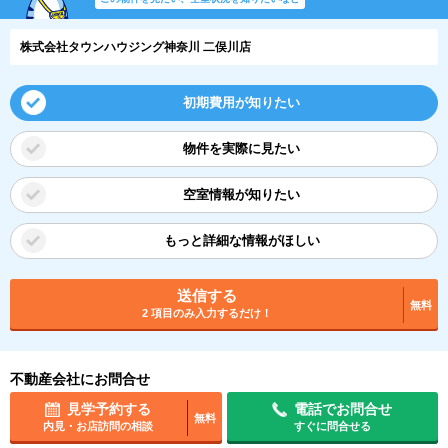
株式会社タウンハウジング神奈川 二俣川店
初期費用が知りたい
物件を実際に見たい
空室情報が知りたい
もっと詳細な情報がほしい
送信する
無料
2 項目のみ入力するだけ！
不動産会社にお問合せ
見学予約する
電話でお問合せ
無料
内見・お店訪問の相談
すぐに問合せる