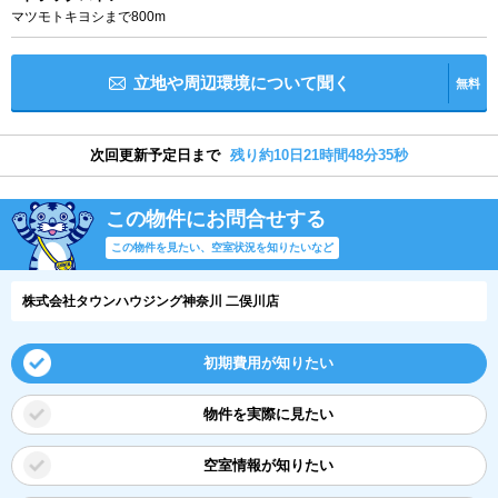
マツモトキヨシまで800m
立地や周辺環境について聞く
無料
次回更新予定日まで
残り約10日21時間48分34秒
この物件にお問合せする
この物件を見たい、空室状況を知りたいなど
株式会社タウンハウジング神奈川 二俣川店
初期費用が知りたい
物件を実際に見たい
空室情報が知りたい