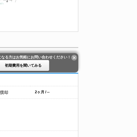
になる方はお気軽にお問い合わせください！
初期費用を聞いてみる
 償却
2ヶ月 / --