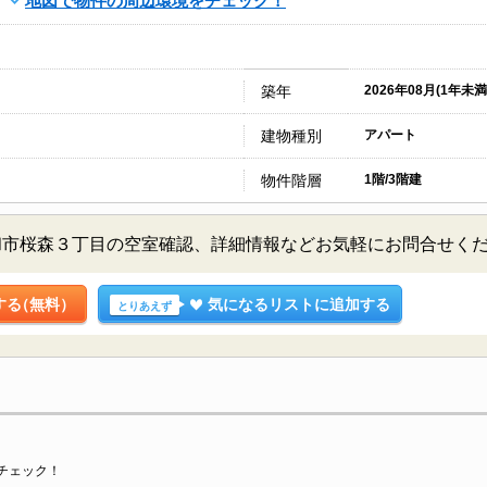
地図で物件の周辺環境をチェック！
築年
2026年08月(1年未満
建物種別
アパート
物件階層
1階/3階建
和市桜森３丁目の空室確認、詳細情報などお気軽にお問合せく
する
（無料）
気になるリストに追加する
とりあえず
チェック！