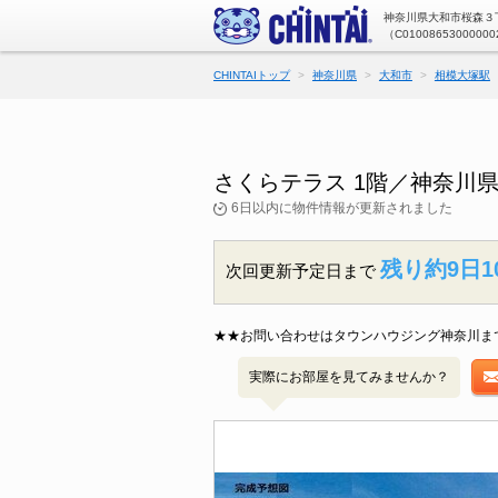
神奈川県大和市桜森３丁
（C01008653000000
CHINTAIトップ
神奈川県
大和市
相模大塚駅
さくらテラス 1階／神奈川
6日以内に物件情報が更新されました
残り約9日1
次回更新予定日まで
★★お問い合わせはタウンハウジング神奈川ま
実際にお部屋を見てみませんか？