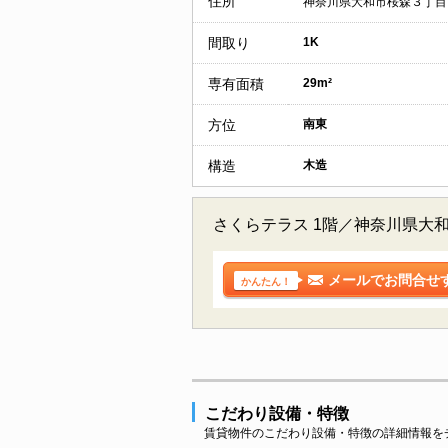
住所
神奈川県大和市桜森３丁目
間取り
1K
専有面積
29m²
方位
南東
構造
木造
さくらテラス 1階／神奈川県大
メールでお問合せ
かんたん！
こだわり設備・特徴
賃貸物件のこだわり設備・特徴の詳細情報を