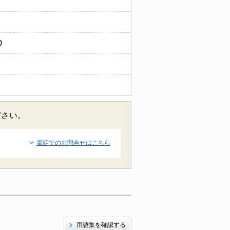
)
ださい。
電話でのお問合せはこちら
用語集を確認する