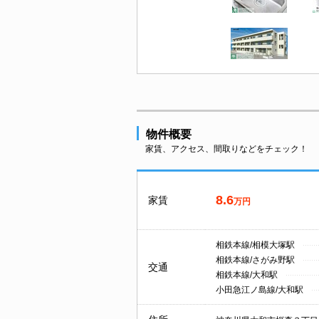
物件概要
家賃、アクセス、間取りなどをチェック！
8.6
家賃
万円
相鉄本線/相模大塚駅
相鉄本線/さがみ野駅
交通
相鉄本線/大和駅
小田急江ノ島線/大和駅