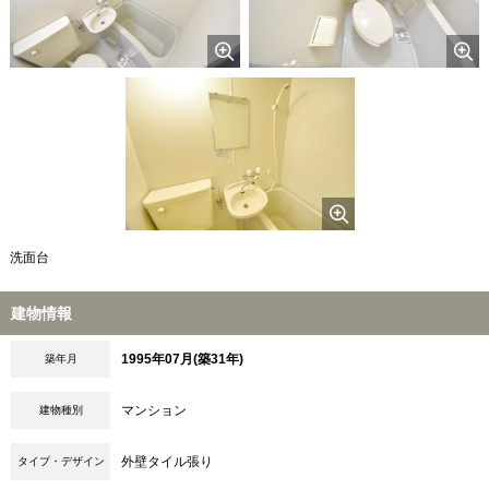
洗面台
建物情報
1995年07月(築31年)
築年月
マンション
建物種別
外壁タイル張り
タイプ・デザイン