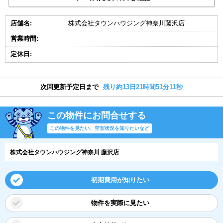
店舗名:
株式会社タウンハウジング神奈川藤沢店
営業時間:
定休日:
次回更新予定日まで
残り約13日21時間51分11秒
この物件にお問合せする
この物件を見たい、空室状況を知りたいなど
株式会社タウンハウジング神奈川 藤沢店
初期費用が知りたい
物件を実際に見たい