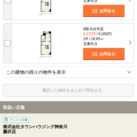
北東向き
お問合せ
8階 816号室
4.2万円
/ 6,000円
1R / 18.85㎡
北東向き
お問合せ
この建物の残りの物件を表示
選択した物件をまとめて問合せる
取扱い店舗
株式会社タウンハウジング神奈川
藤沢店