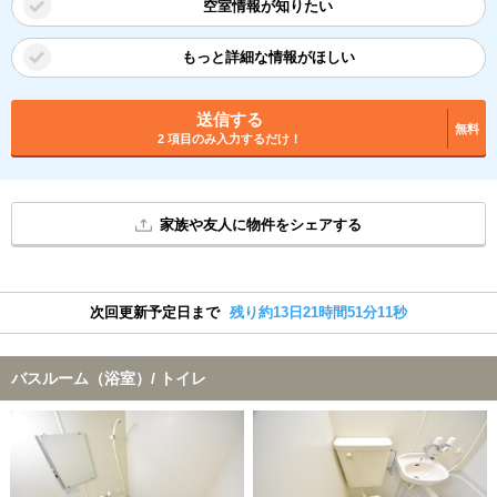
空室情報が知りたい
もっと詳細な情報がほしい
送信する
無料
2 項目のみ入力するだけ！
家族や友人に物件をシェアする
次回更新予定日まで
残り約13日21時間51分11秒
バスルーム（浴室）/ トイレ