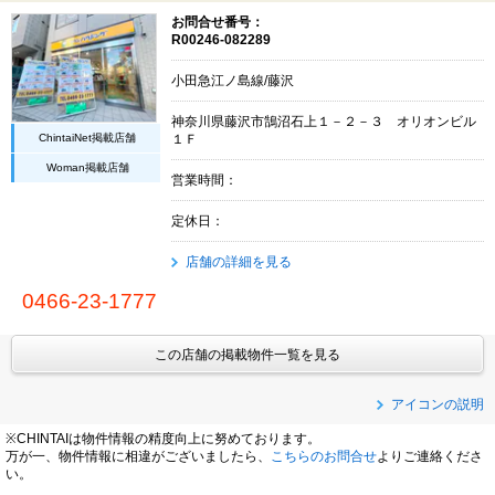
お問合せ番号：
R00246-082289
小田急江ノ島線/藤沢
神奈川県藤沢市鵠沼石上１－２－３ オリオンビル
ChintaiNet掲載店舗
１Ｆ
Woman掲載店舗
営業時間：
定休日：
店舗の詳細を見る
0466-23-1777
この店舗の掲載物件一覧を見る
アイコンの説明
※CHINTAIは物件情報の精度向上に努めております。
万が一、物件情報に相違がございましたら、
こちらのお問合せ
よりご連絡くださ
い。