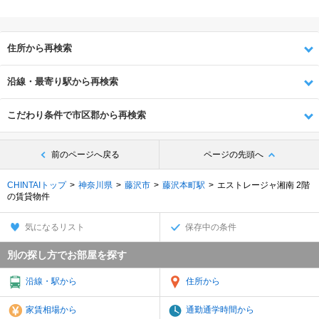
住所から再検索
沿線・最寄り駅から再検索
こだわり条件で市区郡から再検索
前のページへ戻る
ページの先頭へ
CHINTAIトップ
神奈川県
藤沢市
藤沢本町駅
エストレージャ湘南 2階
の賃貸物件
気になるリスト
保存中の条件
別の探し方でお部屋を探す
沿線・駅から
住所から
家賃相場から
通勤通学時間から