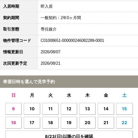
入居時期
即入居
契約期間
一般契約：2年0ヶ月間
取引形態
専任媒介
物件管理コード
C01008651-000000246082289-0001
情報更新日
2026/08/07
次回更新予定
2026/08/21
希望日時を選んで見学予約
日
月
火
水
木
金
土
9
10
11
12
13
14
15
16
17
18
19
20
21
22
8/23(日)以降の日を確認