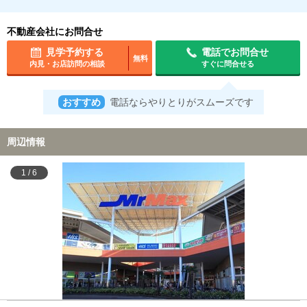
不動産会社にお問合せ
見学予約する
電話でお問合せ
無料
内見・お店訪問の相談
すぐに問合せる
おすすめ
電話ならやりとりがスムーズです
周辺情報
1
/
6