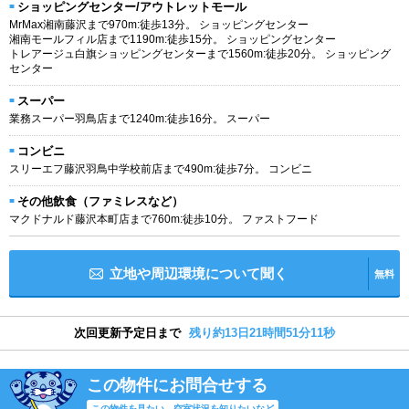
ショッピングセンター/アウトレットモール
MrMax湘南藤沢まで970m:徒歩13分。 ショッピングセンター
湘南モールフィル店まで1190m:徒歩15分。 ショッピングセンター
トレアージュ白旗ショッピングセンターまで1560m:徒歩20分。 ショッピング
センター
スーパー
業務スーパー羽鳥店まで1240m:徒歩16分。 スーパー
コンビニ
スリーエフ藤沢羽鳥中学校前店まで490m:徒歩7分。 コンビニ
その他飲食（ファミレスなど）
マクドナルド藤沢本町店まで760m:徒歩10分。 ファストフード
立地や周辺環境について聞く
無料
次回更新予定日まで
残り約13日21時間51分11秒
この物件にお問合せする
この物件を見たい、空室状況を知りたいなど