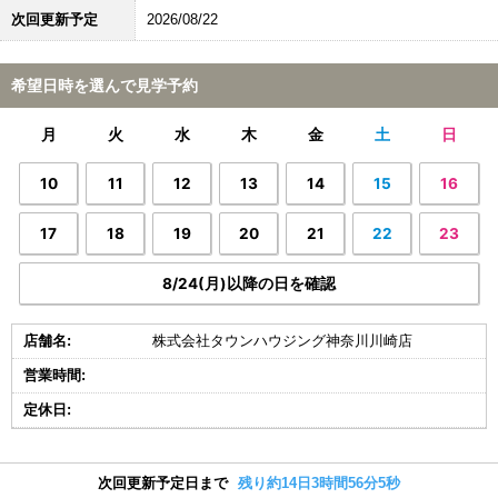
次回更新予定
2026/08/22
希望日時を選んで見学予約
月
火
水
木
金
土
日
10
11
12
13
14
15
16
17
18
19
20
21
22
23
8/24(月)以降の日を確認
店舗名:
株式会社タウンハウジング神奈川川崎店
営業時間:
定休日:
次回更新予定日まで
残り約14日3時間56分4秒