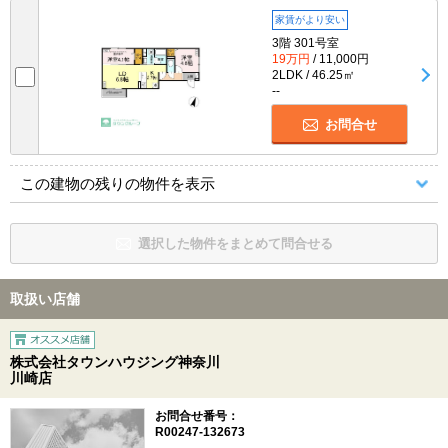
家賃がより安い
3階 301号室
19万円
/ 11,000円
2LDK / 46.25㎡
--
お問合せ
この建物の残りの物件を表示
選択した物件をまとめて問合せる
取扱い店舗
株式会社タウンハウジング神奈川
川崎店
お問合せ番号：
R00247-132673