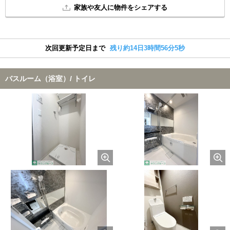
家族や友人に物件をシェアする
次回更新予定日まで
残り約14日3時間56分4秒
バスルーム（浴室）/ トイレ