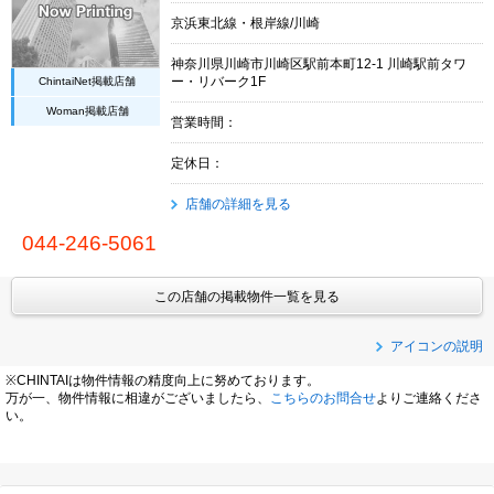
京浜東北線・根岸線/川崎
神奈川県川崎市川崎区駅前本町12-1 川崎駅前タワ
ChintaiNet掲載店舗
ー・リバーク1F
Woman掲載店舗
営業時間：
定休日：
店舗の詳細を見る
044-246-5061
この店舗の掲載物件一覧を見る
アイコンの説明
※CHINTAIは物件情報の精度向上に努めております。
万が一、物件情報に相違がございましたら、
こちらのお問合せ
よりご連絡くださ
い。