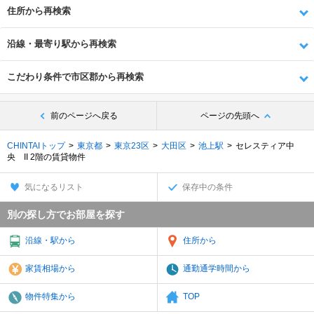
住所から再検索
沿線・最寄り駅から再検索
こだわり条件で市区郡から再検索
前のページへ戻る
ページの先頭へ
CHINTAIトップ
東京都
東京23区
大田区
池上駅
セレスティア中
央 II 2階の賃貸物件
気になるリスト
保存中の条件
別の探し方でお部屋を探す
沿線・駅から
住所から
家賃相場から
通勤通学時間から
物件特集から
TOP