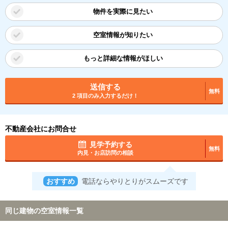
物件を実際に見たい
空室情報が知りたい
もっと詳細な情報がほしい
送信する
無料
2 項目のみ入力するだけ！
不動産会社にお問合せ
見学予約する
無料
内見・お店訪問の相談
おすすめ
電話ならやりとりがスムーズです
同じ建物の空室情報一覧