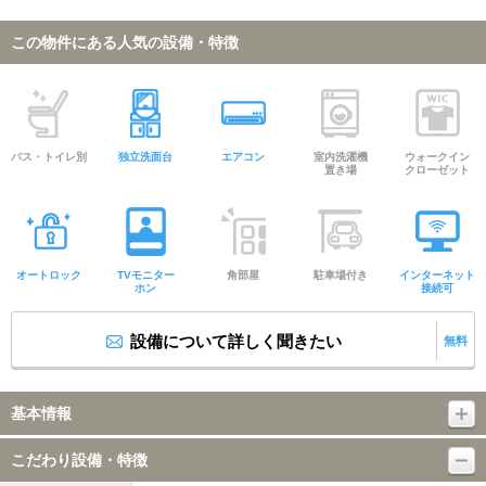
この物件にある人気の設備・特徴
バス・トイレ別
独立洗面台
エアコン
室内洗濯機
ウォークイン
置き場
クローゼット
オートロック
TVモニター
角部屋
駐車場付き
インターネット
ホン
接続可
設備について詳しく聞きたい
無料
基本情報
こだわり設備・特徴