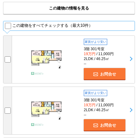
この建物の情報を見る
この建物をすべてチェックする（最大10件）
家賃がより安い
3階 301号室
19万円
/ 11,000円
2LDK / 46.25㎡
--
お問合せ
家賃がより安い
3階 301号室
19万円
/ 11,000円
2LDK / 46.25㎡
--
お問合せ