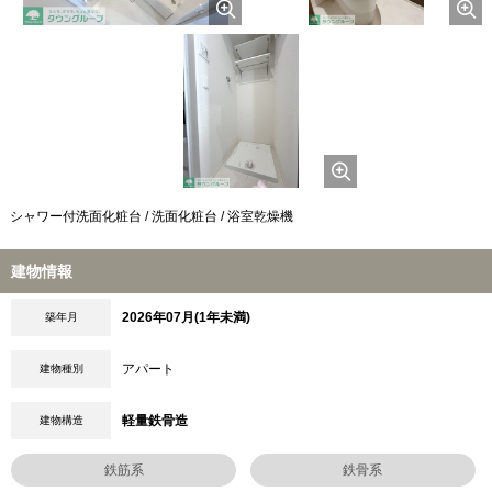
シャワー付洗面化粧台 / 洗面化粧台 / 浴室乾燥機
建物情報
2026年07月(1年未満)
築年月
アパート
建物種別
軽量鉄骨造
建物構造
鉄筋系
鉄骨系