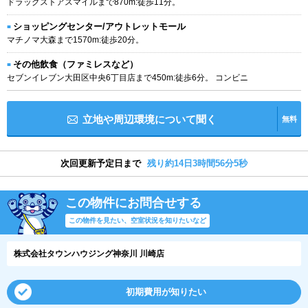
ドラッグストアスマイルまで870m:徒歩11分。
ショッピングセンター/アウトレットモール
マチノマ大森まで1570m:徒歩20分。
その他飲食（ファミレスなど）
セブンイレブン大田区中央6丁目店まで450m:徒歩6分。 コンビニ
立地や周辺環境について聞く
無料
次回更新予定日まで
残り約14日3時間56分4秒
この物件にお問合せする
この物件を見たい、空室状況を知りたいなど
株式会社タウンハウジング神奈川 川崎店
初期費用が知りたい