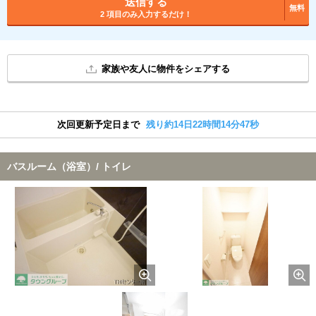
送信する
無料
2 項目のみ入力するだけ！
家族や友人に物件をシェアする
次回更新予定日まで
残り約14日22時間14分47秒
バスルーム（浴室）/ トイレ