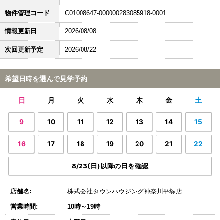
物件管理コード
C01008647-000000283085918-0001
情報更新日
2026/08/08
次回更新予定
2026/08/22
希望日時を選んで見学予約
日
月
火
水
木
金
土
9
10
11
12
13
14
15
16
17
18
19
20
21
22
8/23(日)以降の日を確認
店舗名:
株式会社タウンハウジング神奈川平塚店
営業時間:
10時～19時