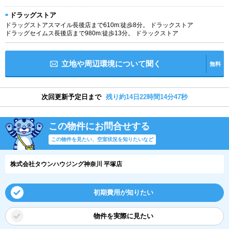
ドラッグストア
ドラッグストアスマイル長後店まで610m:徒歩8分。 ドラックストア
ドラッグセイムス長後店まで980m:徒歩13分。 ドラックストア
立地や周辺環境について聞く
無料
次回更新予定日まで
残り約14日22時間14分47秒
この物件にお問合せする
この物件を見たい、空室状況を知りたいなど
株式会社タウンハウジング神奈川 平塚店
初期費用が知りたい
物件を実際に見たい