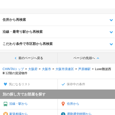
住所から再検索
沿線・最寄り駅から再検索
こだわり条件で市区郡から再検索
前のページへ戻る
ページの先頭へ
CHINTAIトップ
大阪府
大阪市
大阪市浪速区
芦原橋駅
Luxe難波西
Ⅲ 12階の賃貸物件
気になるリスト
保存中の条件
別の探し方でお部屋を探す
沿線・駅から
住所から
家賃相場から
通勤通学時間から