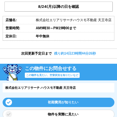
8/24(月)以降の日を確認
店舗名:
株式会社エリアリサーチハウスモ不動産 天王寺店
営業時間:
AM9時30～PM19時00まで
定休日:
年中無休
次回更新予定日まで
残り約14日23時間44分25秒
この物件にお問合せする
この物件を見たい、空室状況を知りたいなど
株式会社エリアリサーチ ハウスモ不動産 天王寺店
初期費用が知りたい
物件を実際に見たい