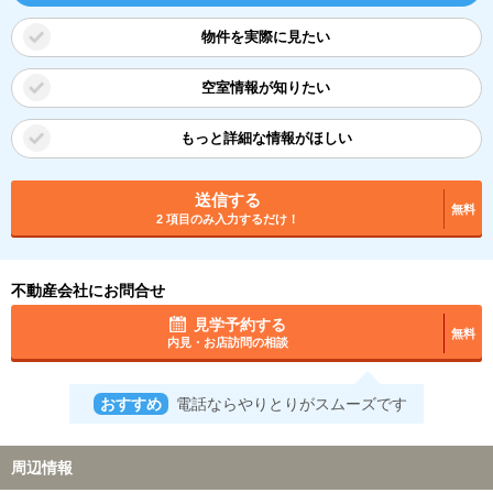
物件を実際に見たい
空室情報が知りたい
もっと詳細な情報がほしい
送信する
無料
2 項目のみ入力するだけ！
不動産会社にお問合せ
見学予約する
無料
内見・お店訪問の相談
おすすめ
電話ならやりとりがスムーズです
周辺情報