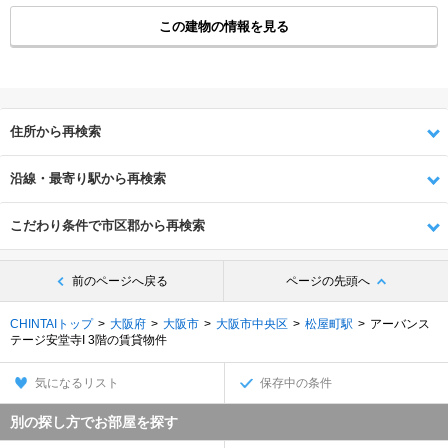
この建物の情報を見る
住所から再検索
沿線・最寄り駅から再検索
こだわり条件で市区郡から再検索
前のページへ戻る
ページの先頭へ
CHINTAIトップ
大阪府
大阪市
大阪市中央区
松屋町駅
アーバンス
テージ安堂寺I 3階の賃貸物件
気になるリスト
保存中の条件
別の探し方でお部屋を探す