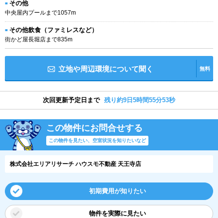
その他
中央屋内プールまで1057m
その他飲食（ファミレスなど）
街かど屋長堀店まで835m
立地や周辺環境について聞く
無料
次回更新予定日まで
残り約9日5時間55分52秒
この物件にお問合せする
この物件を見たい、空室状況を知りたいなど
株式会社エリアリサーチ ハウスモ不動産 天王寺店
初期費用が知りたい
物件を実際に見たい