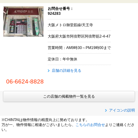
お問合せ番号：
924283
大阪メトロ御堂筋線/天王寺
大阪府大阪市阿倍野区阿倍野筋2-4-47
営業時間：AM9時30～PM19時00まで
定休日：年中無休
店舗の詳細を見る
06-6624-8828
この店舗の掲載物件一覧を見る
アイコンの説明
※CHINTAIは物件情報の精度向上に努めております。
万が一、物件情報に相違がございましたら、
こちらのお問合せ
よりご連絡くださ
い。