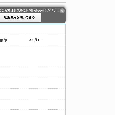
になる方はお気軽にお問い合わせください！
初期費用を聞いてみる
 償却
2ヶ月 / --