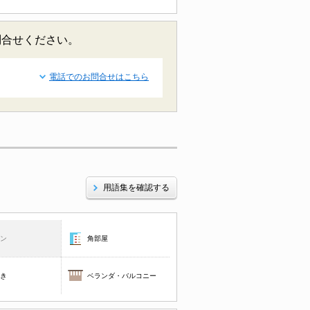
問合せください。
電話でのお問合せはこちら
用語集を確認する
コン
角部屋
焚き
ベランダ・バルコニー