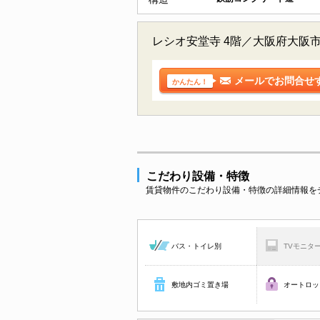
レシオ安堂寺 4階／大阪府大阪
メールでお問合せ
かんたん！
こだわり設備・特徴
賃貸物件のこだわり設備・特徴の詳細情報を
バス・トイレ別
TVモニタ
敷地内ゴミ置き場
オートロッ