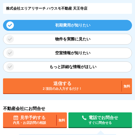
株式会社エリアリサーチ ハウスモ不動産 天王寺店
初期費用が知りたい
物件を実際に見たい
空室情報が知りたい
もっと詳細な情報がほしい
送信する
無料
2 項目のみ入力するだけ！
不動産会社にお問合せ
見学予約する
電話でお問合せ
無料
内見・お店訪問の相談
すぐに問合せる