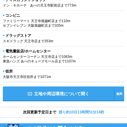
ドン・キホーテ あべの天王寺駅前店まで773m
コンビニ
ファミリーマート 天王寺堀越町店まで110m
セブンイレブン 大阪堀越町店まで335m
ドラッグストア
スギドラッグ 天王寺店まで353m
電気量販店/ホームセンター
ホームセンターコーナン 天王寺店まで1083m
東急ハンズ あべのキューズモール店まで1107m
役所
大阪市天王寺区役所まで1071m
立地や周辺環境について聞く
無料
次回更新予定日まで
残り約10日11時間51分13秒