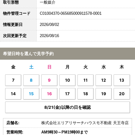
取引形態
一般媒介
物件管理コード
C01004370-065685000911578-0001
情報更新日
2026/08/02
次回更新予定
2026/08/16
希望日時を選んで見学予約
金
土
日
月
火
水
木
7
8
9
10
11
12
13
14
15
16
17
18
19
20
8/21(金)以降の日を確認
店舗名:
株式会社エリアリサーチハウスモ不動産 天王寺店
営業時間:
AM9時30～PM19時00まで