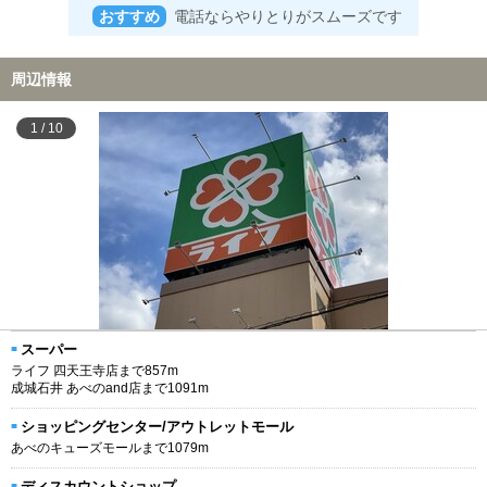
おすすめ
電話ならやりとりがスムーズです
周辺情報
1
/
10
スーパー
ライフ 四天王寺店まで857m
成城石井 あべのand店まで1091m
ショッピングセンター/アウトレットモール
あべのキューズモールまで1079m
ディスカウントショップ