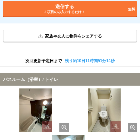
送信する
無料
2 項目のみ入力するだけ！
家族や友人に物件をシェアする
次回更新予定日まで
残り約10日11時間51分13秒
バスルーム（浴室）/ トイレ