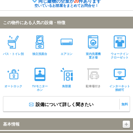
同じ建物の空室が
20
件あります
空いているお部屋をまとめてお問合せ！
この物件にある人気の設備・特徴
バス・トイレ別
独立洗面台
エアコン
室内洗濯機
ウォークイン
置き場
クローゼット
オートロック
TVモニター
角部屋
駐車場付き
インターネット
ホン
接続可
設備について詳しく聞きたい
無料
基本情報