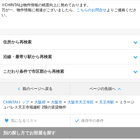
※CHINTAIは物件情報の精度向上に努めております。
万が一、物件情報に相違がございましたら、
こちらのお問合せ
よりご連絡くださ
い。
住所から再検索
沿線・最寄り駅から再検索
こだわり条件で市区郡から再検索
前のページへ戻る
ページの先頭へ
CHINTAIトップ
大阪府
大阪市
大阪市天王寺区
天王寺駅
ミラージ
ュパレス天王寺堀越町 2階の賃貸物件
気になるリスト
保存中の条件
別の探し方でお部屋を探す